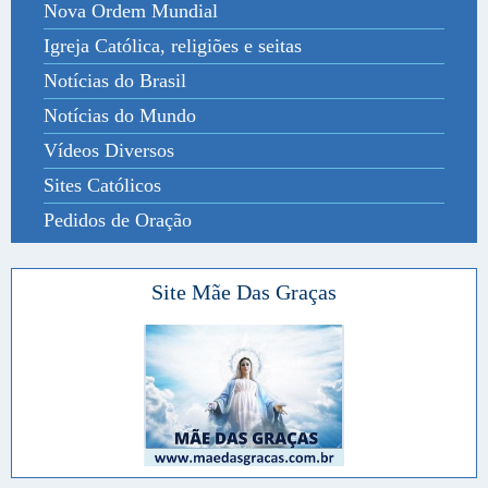
Nova Ordem Mundial
Igreja Católica, religiões e seitas
Notícias do Brasil
Notícias do Mundo
Vídeos Diversos
Sites Católicos
Pedidos de Oração
Site Mãe Das Graças