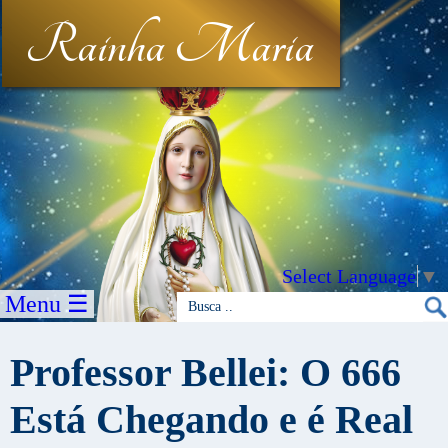
Rainha Maria
Select Language
▼
Menu ☰
Professor Bellei: O 666
Está Chegando e é Real