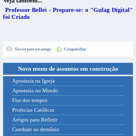
Veja também...
Professor Bellei - Prepare-se: o "Gulag Digital"
foi Criado
Enviar para um amigo
Compartilhar
Novo menu de assuntos em construção
Apostasia na Igreja
Apostasia no Mundo
Fim dos tempos
Profecias Católicas
Artigos para Refletir
Combate ao demônio