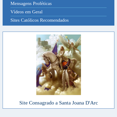
Mensagens Proféticas
Vídeos em Geral
Sites Católicos Recomendados
Site Consagrado a Santa Joana D'Arc