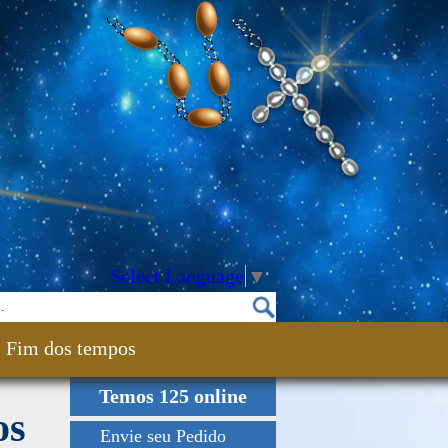
Select Language
▼
Fim dos tempos
Temos 125 online
os
Envie seu Pedido