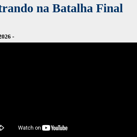
rando na Batalha Final
2026 -