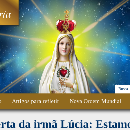
ia
o
Artigos para refletir
Nova Ordem Mundial
rta da irmã Lúcia: Estam