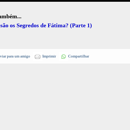
também...
são os Segredos de Fátima? (Parte 1)
viar para um amigo
Imprimir
Compartilhar