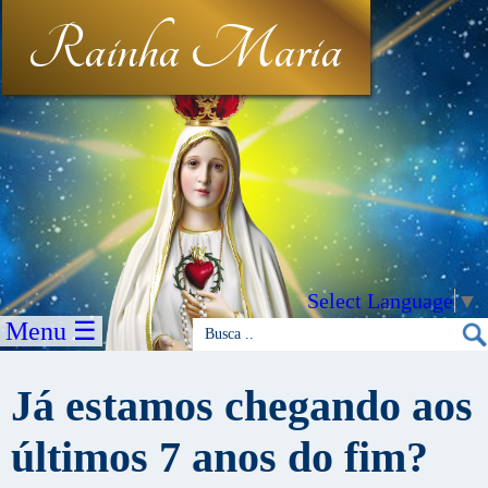
Rainha Maria
Select Language
▼
Menu ☰
Já estamos chegando aos
últimos 7 anos do fim?