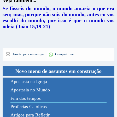
Veja também...
Se fôsseis do mundo, o mundo amaria o que era
seu; mas, porque não sois do mundo, antes eu vos
escolhi do mundo, por isso é que o mundo vos
odeia (João 15,19-21)
Enviar para um amigo
Compartilhar
Novo menu de assuntos em construção
Apostasia na Igreja
Apostasia no Mundo
Fim dos tempos
Profecias Católicas
Artigos para Refletir