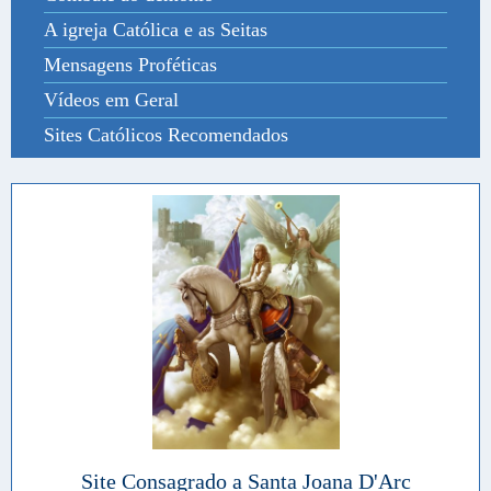
A igreja Católica e as Seitas
Mensagens Proféticas
Vídeos em Geral
Sites Católicos Recomendados
Site Consagrado a Santa Joana D'Arc