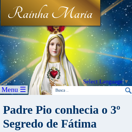
Rainha Maria
Select Language
▼
Menu ☰
Padre Pio conhecia o 3º
Segredo de Fátima