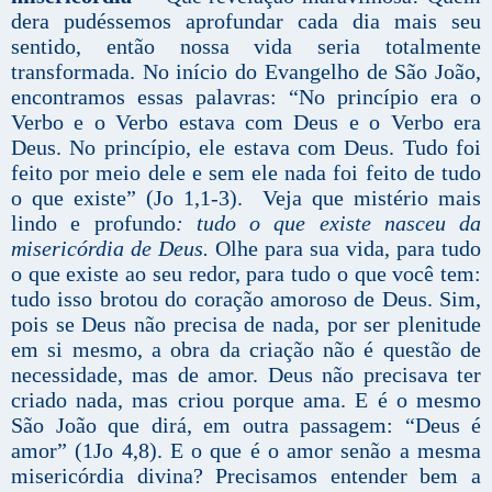
dera pudéssemos aprofundar cada dia mais seu
sentido, então nossa vida seria totalmente
transformada. No início do Evangelho de São João,
encontramos essas palavras: “No princípio era o
Verbo e o Verbo estava com Deus e o Verbo era
Deus. No princípio, ele estava com Deus. Tudo foi
feito por meio dele e sem ele nada foi feito de tudo
o que existe” (Jo 1,1-3). Veja que mistério mais
lindo e profundo
: tudo o que existe nasceu da
misericórdia de Deus.
Olhe para sua vida, para tudo
o que existe ao seu redor, para tudo o que você tem:
tudo isso brotou do coração amoroso de Deus. Sim,
pois se Deus não precisa de nada, por ser plenitude
em si mesmo, a obra da criação não é questão de
necessidade, mas de amor. Deus não precisava ter
criado nada, mas criou porque ama. E é o mesmo
São João que dirá, em outra passagem: “Deus é
amor” (1Jo 4,8). E o que é o amor senão a mesma
misericórdia divina? Precisamos entender bem a