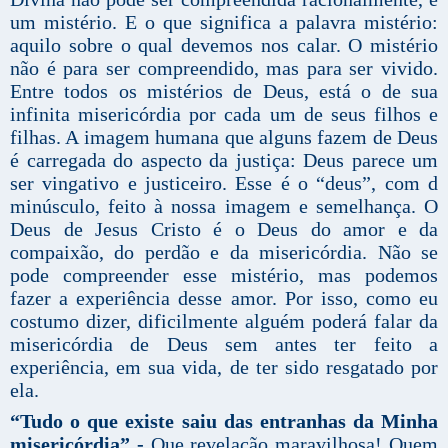
um mistério. E o que significa a palavra mistério:
aquilo sobre o qual devemos nos calar. O mistério
não é para ser compreendido, mas para ser vivido.
Entre todos os mistérios de Deus, está o de sua
infinita misericórdia por cada um de seus filhos e
filhas. A imagem humana que alguns fazem de Deus
é carregada do aspecto da justiça: Deus parece um
ser vingativo e justiceiro. Esse é o “deus”, com d
minúsculo, feito à nossa imagem e semelhança. O
Deus de Jesus Cristo é o Deus do amor e da
compaixão, do perdão e da misericórdia. Não se
pode compreender esse mistério, mas podemos
fazer a experiência desse amor. Por isso, como eu
costumo dizer, dificilmente alguém poderá falar da
misericórdia de Deus sem antes ter feito a
experiência, em sua vida, de ter sido resgatado por
ela.
“Tudo o que existe saiu das entranhas da Minha
misericórdia” -
Que revelação maravilhosa! Quem