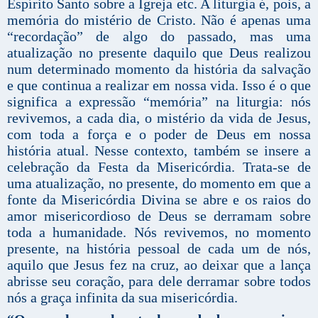
Espírito Santo sobre a Igreja etc. A liturgia é, pois, a
memória do mistério de Cristo. Não é apenas uma
“recordação” de algo do passado, mas uma
atualização no presente daquilo que Deus realizou
num determinado momento da história da salvação
e que continua a realizar em nossa vida. Isso é o que
significa a expressão “memória” na liturgia: nós
revivemos, a cada dia, o mistério da vida de Jesus,
com toda a força e o poder de Deus em nossa
história atual. Nesse contexto, também se insere a
celebração da Festa da Misericórdia. Trata-se de
uma atualização, no presente, do momento em que a
fonte da Misericórdia Divina se abre e os raios do
amor misericordioso de Deus se derramam sobre
toda a humanidade. Nós revivemos, no momento
presente, na história pessoal de cada um de nós,
aquilo que Jesus fez na cruz, ao deixar que a lança
abrisse seu coração, para dele derramar sobre todos
nós a graça infinita da sua misericórdia.