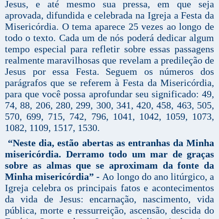
Jesus, e até mesmo sua pressa, em que seja
aprovada, difundida e celebrada na Igreja a Festa da
Misericórdia. O tema aparece 25 vezes ao longo de
todo o texto. Cada um de nós poderá dedicar algum
tempo especial para refletir sobre essas passagens
realmente maravilhosas que revelam a predileção de
Jesus por essa Festa. Seguem os números dos
parágrafos que se referem à Festa da Misericórdia,
para que você possa aprofundar seu significado: 49,
74, 88, 206, 280, 299, 300, 341, 420, 458, 463, 505,
570, 699, 715, 742, 796, 1041, 1042, 1059, 1073,
1082, 1109, 1517, 1530.
“Neste dia, estão abertas as entranhas da Minha
misericórdia. Derramo todo um mar de graças
sobre as almas que se aproximam da fonte da
Minha misericórdia” -
Ao longo do ano litúrgico, a
Igreja celebra os principais fatos e acontecimentos
da vida de Jesus: encarnação, nascimento, vida
pública, morte e ressurreição, ascensão, descida do