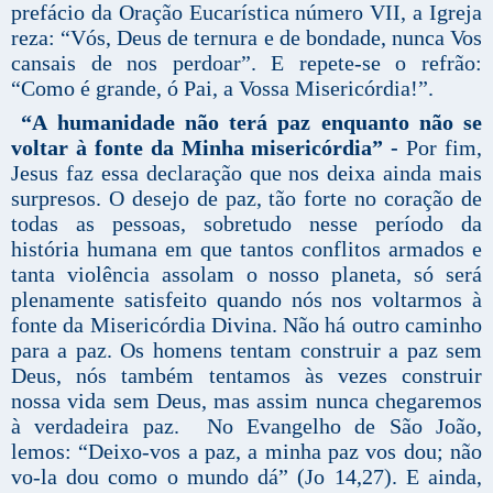
prefácio da Oração Eucarística número VII, a Igreja
reza: “Vós, Deus de ternura e de bondade, nunca Vos
cansais de nos perdoar”. E repete-se o refrão:
“Como é grande, ó Pai, a Vossa Misericórdia!”.
“A humanidade não terá paz enquanto não se
voltar à fonte da Minha misericórdia” -
Por fim,
Jesus faz essa declaração que nos deixa ainda mais
surpresos. O desejo de paz, tão forte no coração de
todas as pessoas, sobretudo nesse período da
história humana em que tantos conflitos armados e
tanta violência assolam o nosso planeta, só será
plenamente satisfeito quando nós nos voltarmos à
fonte da Misericórdia Divina. Não há outro caminho
para a paz. Os homens tentam construir a paz sem
Deus, nós também tentamos às vezes construir
nossa vida sem Deus, mas assim nunca chegaremos
à verdadeira paz. No Evangelho de São João,
lemos: “Deixo-vos a paz, a minha paz vos dou; não
vo-la dou como o mundo dá” (Jo 14,27). E ainda,