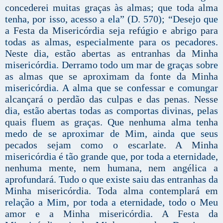
concederei muitas graças às almas; que toda alma
tenha, por isso, acesso a ela” (D. 570); “Desejo que
a Festa da Misericórdia seja refúgio e abrigo para
todas as almas, especialmente para os pecadores.
Neste dia, estão abertas as entranhas da Minha
misericórdia. Derramo todo um mar de graças sobre
as almas que se aproximam da fonte da Minha
misericórdia. A alma que se confessar e comungar
alcançará o perdão das culpas e das penas. Nesse
dia, estão abertas todas as comportas divinas, pelas
quais fluem as graças. Que nenhuma alma tenha
medo de se aproximar de Mim, ainda que seus
pecados sejam como o escarlate. A Minha
misericórdia é tão grande que, por toda a eternidade,
nenhuma mente, nem humana, nem angélica a
aprofundará. Tudo o que existe saiu das entranhas da
Minha misericórdia. Toda alma contemplará em
relação a Mim, por toda a eternidade, todo o Meu
amor e a Minha misericórdia. A Festa da