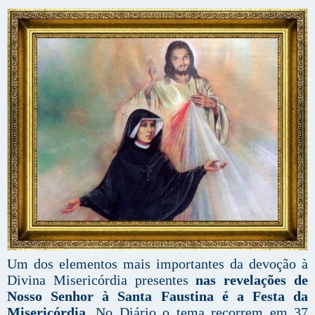
Um dos elementos mais importantes da devoção à
Divina Misericórdia presentes
nas revelações de
Nosso Senhor à Santa Faustina é a Festa da
Misericórdia.
No Diário o tema recorrem em 37