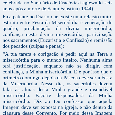
celebrada no Santuário de Cracóvia-Lagiewniki seis
anos após a morte de Santa Faustina (1944).
Fica patente no Diário que existe uma relação muito
estreita entre Festa da Misericórdia e veneração do
quadro, proclamação da divina misericórdia,
confiança nesta divina misericórdia, participação
nos sacramentos (Eucaristia e Confissão) e remissão
dos pecados (culpas e penas):
“A tua tarefa e obrigação é pedir aqui na Terra a
misericórdia para o mundo inteiro. Nenhuma alma
terá justificação, enquanto não se dirigir, com
confiança, à Minha misericórdia. E é por isso que o
primeiro domingo depois da Páscoa deve ser a Festa
da Misericórdia. Nesse dia, os sacerdotes devem
falar às almas desta Minha grande e insondável
misericórdia. Faço-te dispensadora da Minha
misericórdia. Diz ao teu confessor que aquela
Imagem deve ser exposta na igreja, e não dentro da
clausura desse Convento. Por meio dessa Imagem