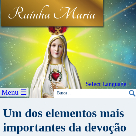
Rainha Maria
Select Language
▼
Menu ☰
Um dos elementos mais
importantes da devoção