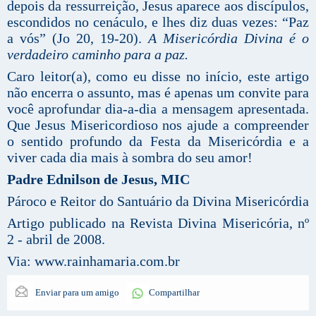
depois da ressurreição, Jesus aparece aos discípulos,
escondidos no cenáculo, e lhes diz duas vezes: “Paz
a vós” (Jo 20, 19-20).
A Misericórdia Divina é o
verdadeiro caminho para a paz.
Caro leitor(a), como eu disse no início, este artigo
não encerra o assunto, mas é apenas um convite para
você aprofundar dia-a-dia a mensagem apresentada.
Que Jesus Misericordioso nos ajude a compreender
o sentido profundo da Festa da Misericórdia e a
viver cada dia mais à sombra do seu amor!
Padre Ednilson de Jesus, MIC
Pároco e Reitor do Santuário da Divina Misericórdia
Artigo publicado na Revista Divina Misericória, nº
2 - abril de 2008.
Via: www.rainhamaria.com.br
Enviar para um amigo
Compartilhar