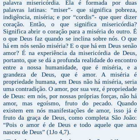
palavra misericórdia. Ela é formada por duas
palavras latinas: “miser”- que significa pobreza,
indigência, miséria; e por “cordis”- que quer dizer
coração. Então, o que significa misericórdia?
Significa abrir o coração para a miséria do outro. É
o que Deus faz quando se inclina sobre nós. O que
há em nós senão miséria? E o que há em Deus senão
amor? É na experiência da misericórdia de Deus,
portanto, que se dá a profunda realidade do encontro
entre a nossa humanidade, que é miséria, e a
grandeza de Deus, que é amor. A miséria é
propriedade humana, em Deus não há miséria, seria
uma contradição. O amor, por sua vez, é propriedade
de Deus: em nós, por nossas próprias forças, não há
amor, mas egoísmo, fruto do pecado. Quando
existem em nós manifestações de amor, isso já é
fruto da graça de Deus, como completa São João:
“Pois o amor é de Deus e todo aquele que ama
nasceu de Deus” (1Jo 4,7).