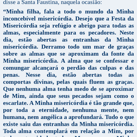
disse a Santa Faustina, naquela ocasião:
“Minha filha, fala a todo o mundo da Minha
inconcebível
misericórdia. Desejo que a Festa da
Misericórdia seja refúgio e abrigo para todas as
almas, especialmente para os pecadores. Neste
dia, estão abertas as entranhas da Minha
misericórdia. Derramo todo um mar de graças
sobre as almas que se aproximam da fonte da
Minha misericórdia. A alma que se confessar e
comungar alcançará o perdão das culpas e das
penas. Nesse dia, estão abertas todas as
comportas divinas, pelas quais fluem as graças.
Que nenhuma alma tenha medo de se aproximar
de Mim, ainda que seus pecados sejam como o
escarlate. A Minha misericórdia é tão grande que,
por toda a eternidade, nenhuma mente, nem
humana, nem angélica a aprofundará. Tudo o que
existe saiu das entranhas da Minha misericórdia.
Toda alma contemplará em relação a Mim, por