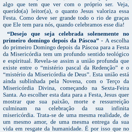
algo que tem que ver com o próprio ser. Veja,
querido(a) leitor(a), o quanto Jesus valoriza essa
Festa. Como deve ser grande todo o rio de graças
que Ele tem para nós, quando celebramos esse dia!
“Desejo que seja celebrada solenemente no
primeiro domingo depois da Páscoa” -
A escolha
do primeiro Domingo depois da Páscoa para a Festa
da Misericórdia tem um profundo sentido teológico
e espiritual. Revela-se assim a união profunda que
existe entre o “mistério pascal da Redenção” e o
“mistério da Misericórdia de Deus”. Esta união está
ainda sublinhada pela Novena, com o Terço da
Misericórdia Divina, começando na Sexta-Feira
Santa. Ao escolher esta data para a Festa, Jesus quer
mostrar que sua paixão, morte e ressurreição
culminam na celebração da sua infinita
misericórdia. Trata-se de uma mesma realidade, de
um mesmo amor, de uma mesma entrega da sua
vida em resgate da humanidade. É por isso que no