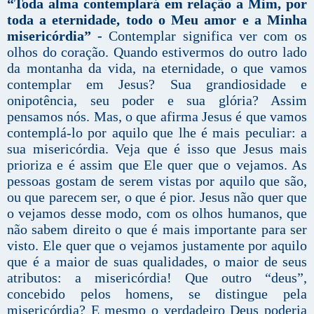
“Toda alma contemplará em relação a Mim, por
toda a eternidade, todo o Meu amor e a Minha
misericórdia” -
Contemplar significa ver com os
olhos do coração. Quando estivermos do outro lado
da montanha da vida, na eternidade, o que vamos
contemplar em Jesus? Sua grandiosidade e
onipotência, seu poder e sua glória? Assim
pensamos nós. Mas, o que afirma Jesus é que vamos
contemplá-lo por aquilo que lhe é mais peculiar: a
sua misericórdia. Veja que é isso que Jesus mais
prioriza e é assim que Ele quer que o vejamos. As
pessoas gostam de serem vistas por aquilo que são,
ou que parecem ser, o que é pior. Jesus não quer que
o vejamos desse modo, com os olhos humanos, que
não sabem direito o que é mais importante para ser
visto. Ele quer que o vejamos justamente por aquilo
que é a maior de suas qualidades, o maior de seus
atributos: a misericórdia! Que outro “deus”,
concebido pelos homens, se distingue pela
misericórdia? E mesmo o verdadeiro Deus poderia