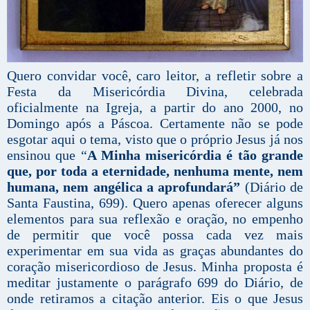
Quero convidar você, caro leitor, a refletir sobre a
Festa da Misericórdia Divina, celebrada
oficialmente na Igreja, a partir do ano 2000, no
Domingo após a Páscoa. Certamente não se pode
esgotar aqui o tema, visto que o próprio Jesus já nos
ensinou que “
A Minha misericórdia é tão grande
que, por toda a eternidade, nenhuma mente, nem
humana, nem angélica a aprofundará”
(Diário de
Santa Faustina, 699). Quero apenas oferecer alguns
elementos para sua reflexão e oração, no empenho
de permitir que você possa cada vez mais
experimentar em sua vida as graças abundantes do
coração misericordioso de Jesus. Minha proposta é
meditar justamente o parágrafo 699 do Diário, de
onde retiramos a citação anterior. Eis o que Jesus