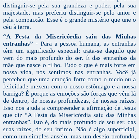
distinguir-se pela sua grandeza e poder, pela sua
majestade, mas preferiu distinguir-se pelo amor e
pela compaixão. Esse é o grande mistério que une o
céu à terra.
“A Festa da Misericórdia saiu das Minhas
entranhas” -
Para a pessoa humana, as entranhas
têm um significado especial: trata-se daquilo que
vem do mais profundo do ser. É das entranhas da
mãe que nasce o filho. Tudo o que é mais forte em
nossa vida, nós sentimos nas entranhas. Você já
percebeu que uma emoção forte como o medo ou a
felicidade mexem com o nosso estômago e a nossa
barriga? É porque as emoções são forças que vêm lá
de dentro, de nossas profundezas, de nossas raízes.
Isso nos ajuda a compreender a afirmação de Jesus
que diz “A Festa da Misericórdia saiu das Minhas
entranhas”, isto é, do mais profundo de seu ser, das
suas raízes, do seu íntimo. Não é algo superficial,
como um simples anseio, mas um desejo profundo,