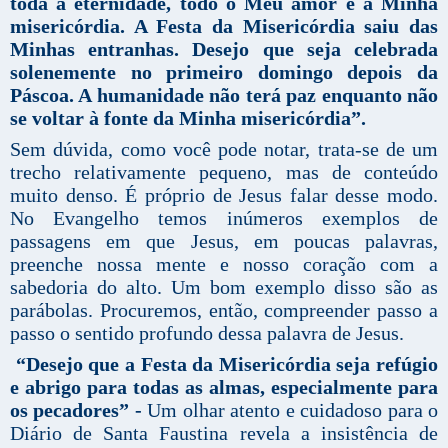
toda a eternidade, todo o Meu amor e a Minha
misericórdia. A Festa da Misericórdia saiu das
Minhas
entranhas. Desejo que seja celebrada
solenemente no primeiro domingo depois da
Páscoa. A humanidade não terá paz enquanto não
se voltar à fonte da Minha misericórdia”.
Sem dúvida, como você pode notar, trata-se de um
trecho relativamente pequeno, mas de conteúdo
muito denso. É próprio de Jesus falar desse modo.
No Evangelho temos inúmeros exemplos de
passagens em que Jesus, em poucas palavras,
preenche nossa mente e nosso coração com a
sabedoria do alto. Um bom exemplo disso são as
parábolas. Procuremos, então, compreender passo a
passo o sentido profundo dessa palavra de Jesus.
“Desejo que a Festa da Misericórdia seja refúgio
e abrigo para todas as almas, especialmente para
os pecadores” -
Um olhar atento e cuidadoso para o
Diário de Santa Faustina revela a insistência de