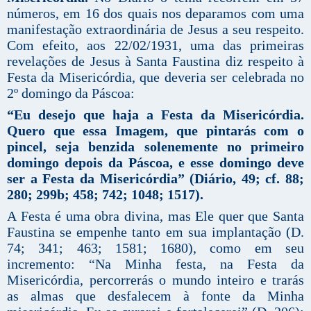
números, em 16 dos quais nos deparamos com uma
manifestação extraordinária de Jesus a seu respeito.
Com efeito, aos 22/02/1931, uma das primeiras
revelações de Jesus à Santa Faustina diz respeito à
Festa da Misericórdia, que deveria ser celebrada no
2º domingo da Páscoa:
“Eu desejo que haja a Festa da Misericórdia.
Quero que essa Imagem, que pintarás com o
pincel, seja benzida solenemente no primeiro
domingo depois da Páscoa, e esse domingo deve
ser a Festa da Misericórdia” (Diário, 49; cf. 88;
280; 299b; 458; 742; 1048; 1517).
A Festa é uma obra divina, mas Ele quer que Santa
Faustina se empenhe tanto em sua implantação (D.
74; 341; 463; 1581; 1680), como em seu
incremento: “Na Minha festa, na Festa da
Misericórdia, percorrerás o mundo inteiro e trarás
as almas que desfalecem à fonte da Minha