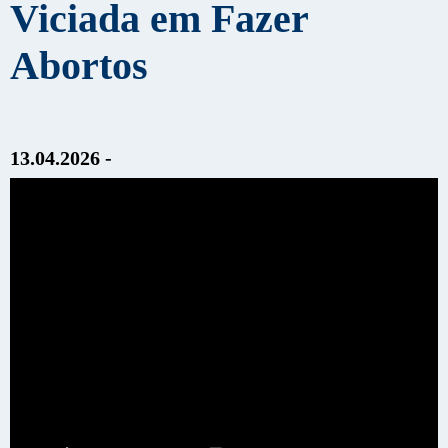
Viciada em Fazer
Abortos
13.04.2026 -