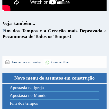
Veja também...
F
im dos Tempos e a Geração mais Depravada e
Pecaminosa de Todos os Tempos!
Enviar para um amigo
Compartilhar
Novo menu de assuntos em construção
Apostasia na Igreja
Apostasia no Mundo
Fim dos tempos