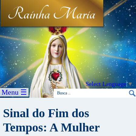
Rainha Maria
Select Language
▼
Menu ☰
Sinal do Fim dos
Tempos: A Mulher