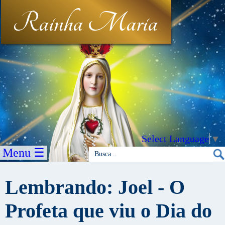
Rainha Maria
Select Language
▼
Menu ☰
Lembrando: Joel - O
Profeta que viu o Dia do