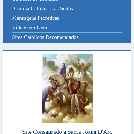
A igreja Católica e as Seitas
Mensagens Proféticas
Vídeos em Geral
Sites Católicos Recomendados
Site Consagrado a Santa Joana D'Arc