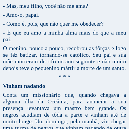
- Mas, meu filho, você não me ama?
- Amo-o, papai.
- Como é, pois, que não quer me obedecer?
- É que eu amo a minha alma mais do que a meu
pai.
O menino, pouco a pouco, recobrou as fôrças e logo
se fêz batizar, tornando-se católico. Seu pai e sua
mãe morreram de tifo no ano seguinte e não muito
depois teve o pequenino mártir a morte de um santo.
* * *
Vinham nadando
Conta um missionário que, quando chegava a
alguma ilha da Oceânia, para anunciar a sua
presença levantava um mastro bem grande. Os
negros acudiam de tôda a parte e vinham até de
muito longe. Um domingo, pela manhã, viu chegar
uma turma de negros que vinham nadando de outra