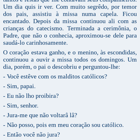
Um dia quis ir ver. Com muito segrêdo, por temor
dos pais, assistiu à missa numa capela. Ficou
encantado. Depois da missa continuou ali com as
crianças do catecismo. Terminada a cerimônia, o
Padre, que não o conhecia, aproximou-se dele para
saudá-lo carinhosamente.
O coração estava ganho, e o menino, às escondidas,
continuou a ouvir a missa todos os domingos. Um
dia, porém, o pai o descobriu e perguntou-lhe:
- Você estêve com os malditos católicos?
- Sim, papai.
- Eu não lho proibira?
- Sim, senhor.
- Jura-me que não voltarâ lâ?
- Não posso, pois em meu coração sou católico.
- Então você não jura?