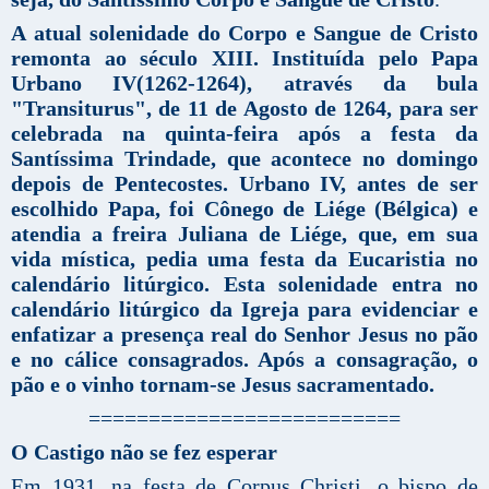
A atual solenidade do Corpo e Sangue de Cristo
remonta ao século XIII. Instituída pelo Papa
Urbano IV(1262-1264), através da bula
"Transiturus", de 11 de Agosto de 1264, para ser
celebrada na quinta-feira após a festa da
Santíssima Trindade, que acontece no domingo
depois de Pentecostes. Urbano IV, antes de ser
escolhido Papa, foi Cônego de Liége (Bélgica) e
atendia a freira Juliana de Liége, que, em sua
vida mística, pedia uma festa da Eucaristia no
calendário litúrgico. Esta solenidade entra no
calendário litúrgico da Igreja para evidenciar e
enfatizar a presença real do Senhor Jesus no pão
e no cálice consagrados. Após a consagração, o
pão e o vinho tornam-se Jesus sacramentado.
==========================
O Castigo não se fez esperar
Em 1931, na festa de Corpus Christi, o bispo de