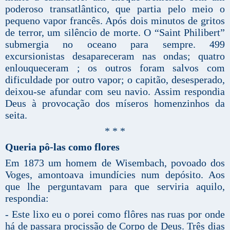
poderoso transatlântico, que partia pelo meio o
pequeno vapor francês. Após dois minutos de gritos
de terror, um silêncio de morte. O “Saint Philibert”
submergia no oceano para sempre. 499
excursionistas desapareceram nas ondas; quatro
enlouqueceram ; os outros foram salvos com
dificuldade por outro vapor; o capitão, desesperado,
deixou-se afundar com seu navio. Assim respondia
Deus à provocação dos míseros homenzinhos da
seita.
* * *
Queria pô-las como flores
Em 1873 um homem de Wisembach, povoado dos
Voges, amontoava imundícies num depósito. Aos
que lhe perguntavam para que serviria aquilo,
respondia:
- Este lixo eu o porei como flôres nas ruas por onde
há de passara procissão de Corpo de Deus. Três dias