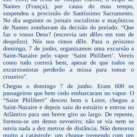
Nantes (França), por causa do mau tempo,
suspendeu a procissão do Santíssimo Sacramento.
No dia seguinte os jornais socialistas e maçônicos
de Nantes zombavam da decisão do prelado. “Que
faz o vosso Deus? (escrevia um dêles em tom de
desprêzo). Nós nos rimos dêle. Para o próximo
domingo, 7 de junho, organizamos uma excursão a
Saint-Nazaire pelo vapor ‘Saint Philibert’. Vereis
como tudo correrá bem, apesar de que todos os
excursionistas perderão a missa para tomar o
cruzeiro”.
Chegou o domingo 7 de junho. Eram 600 os
passageiros que bem cedo embarcaram no vapor. O
“Saint Philibert” desceu bem o Loire, chegou a
Saint-Nazaire e depois saiu do estuário e entrou no
Atlântico para um breve giro ao largo. De repente,
formou-se um denso nevoeiro; não se via nem se
ouvia nada a dez metros de distância. Não demorou
muito a catástrofe: um choque tremendo com um