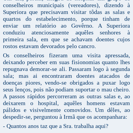
conselheiros municipais (vereadores), dizendo à
Superiora que precisavam visitar tôdas as salas e
quartos do estabelecimento, porque tinham de
enviar um relatório ao Govêrno. A Superiora
conduziu atenciosamente aquêles senhores à
primeira sala, em que se achavam doentes cujos
rostos estavam devorados pelo cancro.
Os conselheiros fizeram uma visita apressada,
deixando perceber em suas fisionomias quanto lhes
repugnava demorar-se ali. Passaram logo à segunda
sala; mas ai encontraram doentes atacados de
doenças piores, vendo-se obrigados a puxar logo
seus lenços, pois não podiam suportar o mau cheiro.
A passos rápidos percorreram as outras salas e, ao
deixarem o hospital, aquêles homens estavam
pálidos e visivelmente comovidos. Um dêles, ao
despedir-se, perguntou à Irmã que os acompanhara:
- Quantos anos taz que a Sra. trabalha aqui?