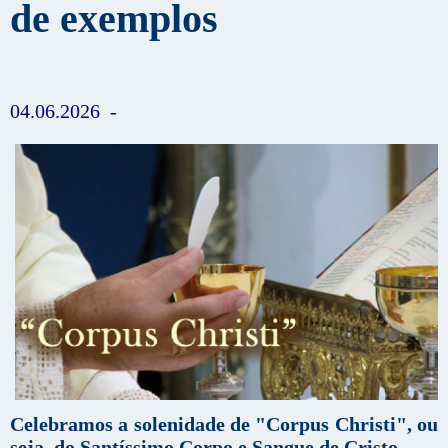
de exemplos
04.06.2026 -
Celebramos a solenidade de "Corpus Christi", ou
seja, do Santíssimo Corpo e Sangue de Cristo
.