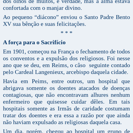
dos olhos de muitos, é verdade, mas a alma estava
confortada com o manjar divino.
Ao pequeno “diácono” enviou o Santo Padre Bento
XV sua bênção e suas felicitações.
* * *
A força para o Sacrifício
Em 1901, começou na França o fechamento de todos
os conventos e a expulsão dos religiosos. Foi nesse
ano que se deu, em Reims, o câso seguinte contado
pelo Cardeal Langenieux, arcebispo daquela cidade.
Havia em Peims, entre outros, um hospital que
abrigava somente os doentes atacados de doenças
contagiosas, que não encontravam alhures nenhum
enfermeiro que quisesse cuidar dêles. Em tais
hospitais somente as Irmãs de caridade costumam
tratar dos doentes e era essa a razão por que ainda
não haviam expulsado as religiosas daquela casa.
Um dia, porém, chegou ao hospital um grupo de