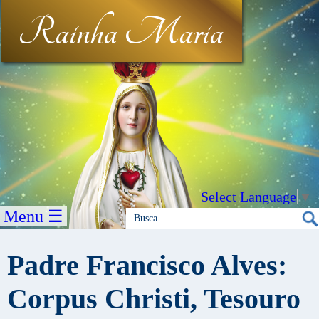
Rainha Maria
Select Language
▼
Menu ☰
Padre Francisco Alves:
Corpus Christi, Tesouro