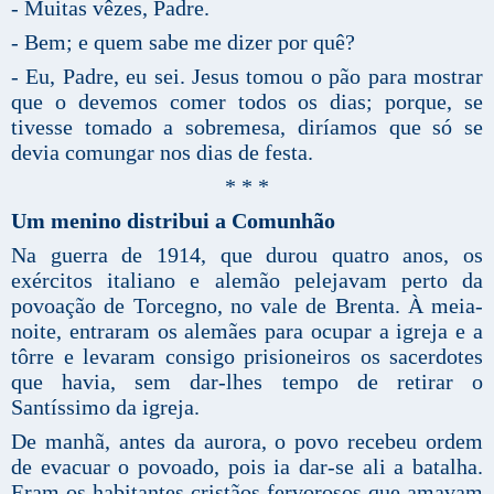
- Muitas vêzes, Padre.
- Bem; e quem sabe me dizer por quê?
- Eu, Padre, eu sei. Jesus tomou o pão para mostrar
que o devemos comer todos os dias; porque, se
tivesse tomado a sobremesa, diríamos que só se
devia comungar nos dias de festa.
* * *
Um menino distribui a Comunhão
Na guerra de 1914, que durou quatro anos, os
exércitos italiano e alemão pelejavam perto da
povoação de Torcegno, no vale de Brenta. À meia-
noite, entraram os alemães para ocupar a igreja e a
tôrre e levaram consigo prisioneiros os sacerdotes
que havia, sem dar-lhes tempo de retirar o
Santíssimo da igreja.
De manhã, antes da aurora, o povo recebeu ordem
de evacuar o povoado, pois ia dar-se ali a batalha.
Eram os habitantes cristãos fervorosos que amavam