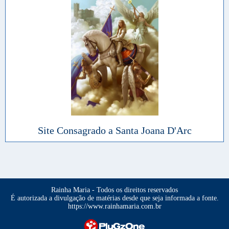
Site Consagrado a Santa Joana D'Arc
Rainha Maria - Todos os direitos reservados
É autorizada a divulgação de matérias desde que seja informada a fonte.
https://www.rainhamaria.com.br