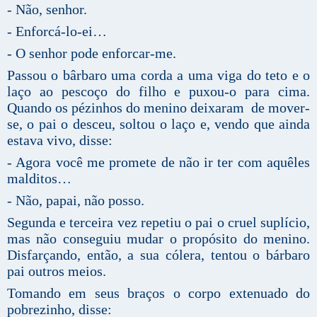
- Não, senhor.
- Enforcá-lo-ei…
- O senhor pode enforcar-me.
Passou o bârbaro uma corda a uma viga do teto e o
laço ao pescoço do filho e puxou-o para cima.
Quando os pézinhos do menino deixaram de mover-
se, o pai o desceu, soltou o laço e, vendo que ainda
estava vivo, disse:
- Agora você me promete de não ir ter com aquêles
malditos…
- Não, papai, não posso.
Segunda e terceira vez repetiu o pai o cruel suplício,
mas não conseguiu mudar o propósito do menino.
Disfarçando, então, a sua cólera, tentou o bárbaro
pai outros meios.
Tomando em seus braços o corpo extenuado do
pobrezinho, disse: