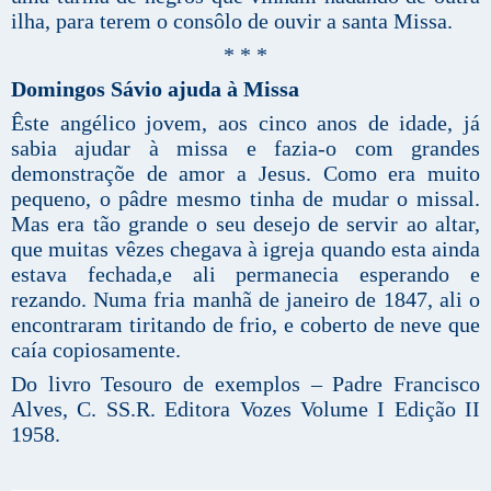
ilha, para terem o consôlo de ouvir a santa Missa.
* * *
Domingos Sávio ajuda à Missa
Êste angélico jovem, aos cinco anos de idade, já
sabia ajudar à missa e fazia-o com grandes
demonstraçõe de amor a Jesus. Como era muito
pequeno, o pâdre mesmo tinha de mudar o missal.
Mas era tão grande o seu desejo de servir ao altar,
que muitas vêzes chegava à igreja quando esta ainda
estava fechada,e ali permanecia esperando e
rezando. Numa fria manhã de janeiro de 1847, ali o
encontraram tiritando de frio, e coberto de neve que
caía copiosamente.
Do livro Tesouro de exemplos – Padre Francisco
Alves, C. SS.R. Editora Vozes Volume I Edição II
1958.