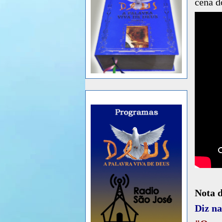
cena d
Nota 
Diz na