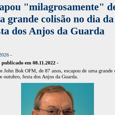
capou "milagrosamente" d
 grande colisão no dia da
sta dos Anjos da Guarda
2026 -
 publicado em 08.11.2022 -
e John Bok OFM, de 87 anos, escapou de uma grande 
e outubro, festa dos Anjos da Guarda.