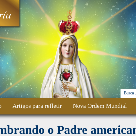
ia
o
Artigos para refletir
Nova Ordem Mundial
mbrando o Padre america