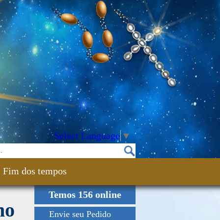
Select Language
▼
Fim dos tempos
Temos 156 online
no
Envie seu Pedido