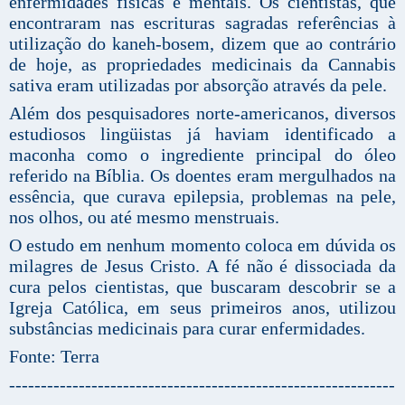
enfermidades físicas e mentais. Os cientistas, que
encontraram nas escrituras sagradas referências à
utilização do kaneh-bosem, dizem que ao contrário
de hoje, as propriedades medicinais da Cannabis
sativa eram utilizadas por absorção através da pele.
Além dos pesquisadores norte-americanos, diversos
estudiosos lingüistas já haviam identificado a
maconha como o ingrediente principal do óleo
referido na Bíblia. Os doentes eram mergulhados na
essência, que curava epilepsia, problemas na pele,
nos olhos, ou até mesmo menstruais.
O estudo em nenhum momento coloca em dúvida os
milagres de Jesus Cristo. A fé não é dissociada da
cura pelos cientistas, que buscaram descobrir se a
Igreja Católica, em seus primeiros anos, utilizou
substâncias medicinais para curar enfermidades.
Fonte: Terra
-------------------------------------------------------------
---------------------------------------------