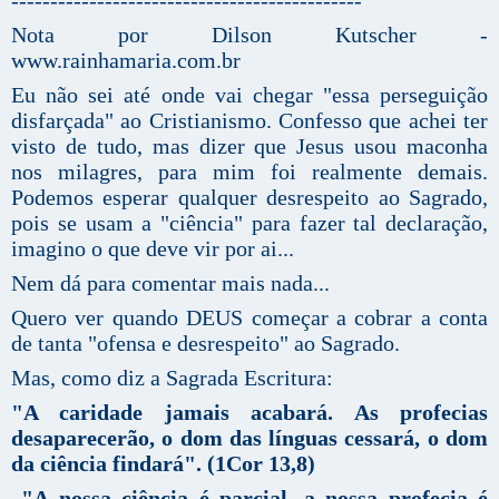
Nota por Dilson Kutscher -
www.rainhamaria.com.br
Eu não sei até onde vai chegar "essa perseguição
disfarçada" ao Cristianismo. Confesso que achei ter
visto de tudo, mas dizer que Jesus usou maconha
nos milagres, para mim foi realmente demais.
Podemos esperar qualquer desrespeito ao Sagrado,
pois se usam a "ciência" para fazer tal declaração,
imagino o que deve vir por ai...
Nem dá para comentar mais nada...
Quero ver quando DEUS começar a cobrar a conta
de tanta "ofensa e desrespeito" ao Sagrado.
Mas, como diz a Sagrada Escritura:
"A caridade jamais acabará. As profecias
desaparecerão, o dom das línguas cessará, o dom
da ciência findará". (1Cor 13,8)
"A nossa ciência é parcial, a nossa profecia é