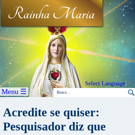
Rainha Maria
Select Language
▼
Menu ☰
Acredite se quiser:
Pesquisador diz que