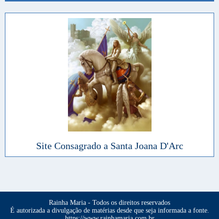
Site Consagrado a Santa Joana D'Arc
Rainha Maria - Todos os direitos reservados
É autorizada a divulgação de matérias desde que seja informada a fonte.
https://www.rainhamaria.com.br