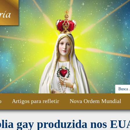
ia
o
Artigos para refletir
Nova Ordem Mundial
blia gay produzida nos EU