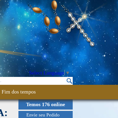
Select Language
▼
Fim dos tempos
Temos 176 online
A:
Envie seu Pedido