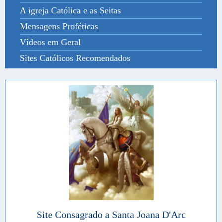
A igreja Católica e as Seitas
Mensagens Proféticas
Vídeos em Geral
Sites Católicos Recomendados
Site Consagrado a Santa Joana D'Arc