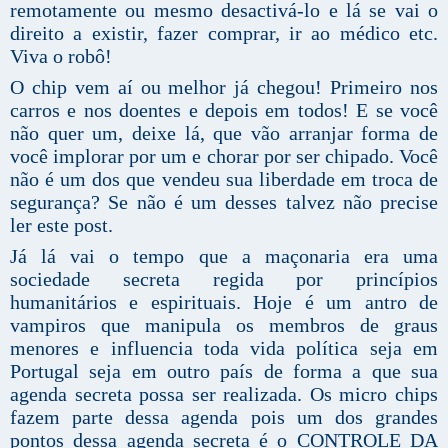
remotamente ou mesmo desactivá-lo e lá se vai o
direito a existir, fazer comprar, ir ao médico etc.
Viva o robô!
O chip vem aí ou melhor já chegou! Primeiro nos
carros e nos doentes e depois em todos! E se você
não quer um, deixe lá, que vão arranjar forma de
você implorar por um e chorar por ser chipado. Você
não é um dos que vendeu sua liberdade em troca de
segurança? Se não é um desses talvez não precise
ler este post.
Já lá vai o tempo que a maçonaria era uma
sociedade secreta regida por princípios
humanitários e espirituais. Hoje é um antro de
vampiros que manipula os membros de graus
menores e influencia toda vida política seja em
Portugal seja em outro país de forma a que sua
agenda secreta possa ser realizada. Os micro chips
fazem parte dessa agenda pois um dos grandes
pontos dessa agenda secreta é o CONTROLE DA