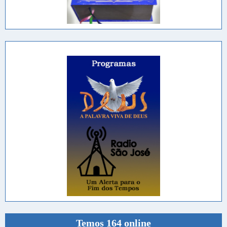
Temos 164 online