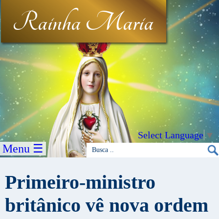
Rainha Maria
Select Language
▼
Menu ☰
Primeiro-ministro
britânico vê nova ordem