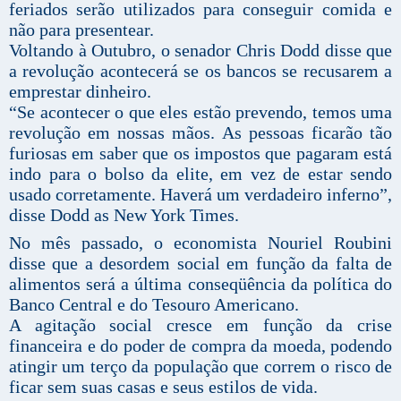
feriados serão utilizados para conseguir comida e
não para presentear.
Voltando à Outubro, o senador Chris Dodd disse que
a revolução acontecerá se os bancos se recusarem a
emprestar dinheiro.
“Se acontecer o que eles estão prevendo, temos uma
revolução em nossas mãos. As pessoas ficarão tão
furiosas em saber que os impostos que pagaram está
indo para o bolso da elite, em vez de estar sendo
usado corretamente. Haverá um verdadeiro inferno”,
disse Dodd as New York Times.
No mês passado, o economista Nouriel Roubini
disse que a desordem social em função da falta de
alimentos será a última conseqüência da política do
Banco Central e do Tesouro Americano.
A agitação social cresce em função da crise
financeira e do poder de compra da moeda, podendo
atingir um terço da população que correm o risco de
ficar sem suas casas e seus estilos de vida.