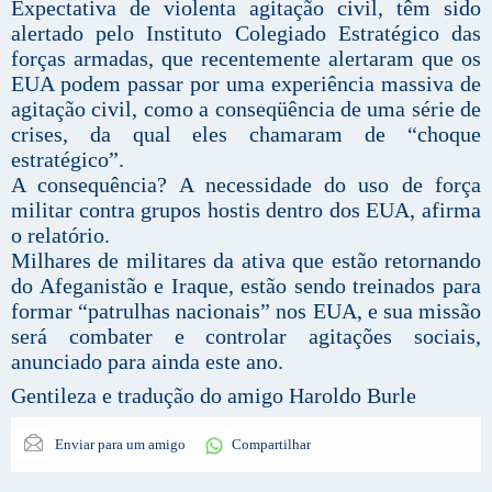
Expectativa de violenta agitação civil, têm sido
alertado pelo Instituto Colegiado Estratégico das
forças armadas, que recentemente alertaram que os
EUA podem passar por uma experiência massiva de
agitação civil, como a conseqüência de uma série de
crises, da qual eles chamaram de “choque
estratégico”.
A consequência? A necessidade do uso de força
militar contra grupos hostis dentro dos EUA, afirma
o relatório.
Milhares de militares da ativa que estão retornando
do Afeganistão e Iraque, estão sendo treinados para
formar “patrulhas nacionais” nos EUA, e sua missão
será combater e controlar agitações sociais,
anunciado para ainda este ano.
Gentileza e tradução do amigo Haroldo Burle
Enviar para um amigo
Compartilhar