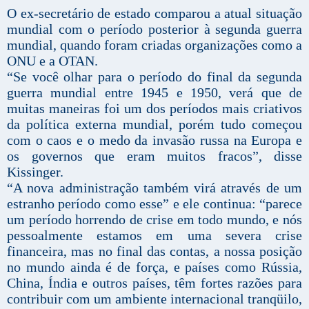
O ex-secretário de estado comparou a atual situação
mundial com o período posterior à segunda guerra
mundial, quando foram criadas organizações como a
ONU e a OTAN.
“Se você olhar para o período do final da segunda
guerra mundial entre 1945 e 1950, verá que de
muitas maneiras foi um dos períodos mais criativos
da política externa mundial, porém tudo começou
com o caos e o medo da invasão russa na Europa e
os governos que eram muitos fracos”, disse
Kissinger.
“A nova administração também virá através de um
estranho período como esse” e ele continua: “parece
um período horrendo de crise em todo mundo, e nós
pessoalmente estamos em uma severa crise
financeira, mas no final das contas, a nossa posição
no mundo ainda é de força, e países como Rússia,
China, Índia e outros países, têm fortes razões para
contribuir com um ambiente internacional tranqüilo,