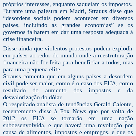
próprios interesses, enquanto saqueiam os impostos.
Durante uma palestra em Madri, Strauus disse que
“desordens sociais podem acontecer em diversos
países, incluindo as grandes economias” se os
governos falharem em dar uma resposta adequada à
crise financeira.
Disse ainda que violentos protestos podem explodir
em países ao redor do mundo onde a reestruturação
financeira não for feita para beneficiar a todos, mas
para uma pequena elite.
Strauss comenta que em alguns países a desordem
civil pode ser maior, como é o caso dos EUA, como
resultado do aumento dos impostos e da
desvalorização do dólar.
O respeitado analista de tendências Gerald Calente,
recentemente disse à Fox News que por volta de
2012 os EUA se tornarão em uma nação
subdesenvolvida, e que haverá uma revolução por
causa de alimentos, impostos e empregos, e que os