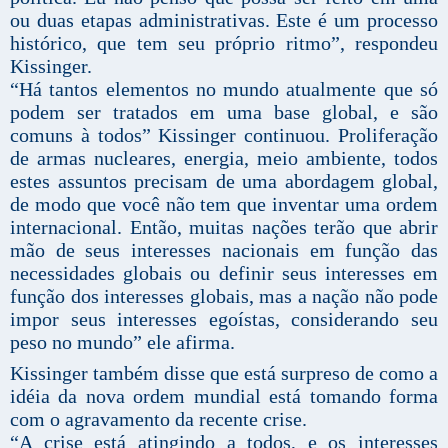
ou duas etapas administrativas. Este é um processo
histórico, que tem seu próprio ritmo”, respondeu
Kissinger.
“Há tantos elementos no mundo atualmente que só
podem ser tratados em uma base global, e são
comuns à todos” Kissinger continuou. Proliferação
de armas nucleares, energia, meio ambiente, todos
estes assuntos precisam de uma abordagem global,
de modo que você não tem que inventar uma ordem
internacional. Então, muitas nações terão que abrir
mão de seus interesses nacionais em função das
necessidades globais ou definir seus interesses em
função dos interesses globais, mas a nação não pode
impor seus interesses egoístas, considerando seu
peso no mundo” ele afirma.
Kissinger também disse que está surpreso de como a
idéia da nova ordem mundial está tomando forma
com o agravamento da recente crise.
“A crise está atingindo a todos, e os interesses