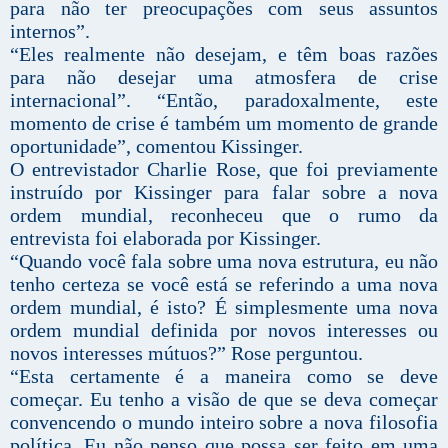
para não ter preocupações com seus assuntos
internos”.
“Eles realmente não desejam, e têm boas razões
para não desejar uma atmosfera de crise
internacional”. “Então, paradoxalmente, este
momento de crise é também um momento de grande
oportunidade”, comentou Kissinger.
O entrevistador Charlie Rose, que foi previamente
instruído por Kissinger para falar sobre a nova
ordem mundial, reconheceu que o rumo da
entrevista foi elaborada por Kissinger.
“Quando você fala sobre uma nova estrutura, eu não
tenho certeza se você está se referindo a uma nova
ordem mundial, é isto? É simplesmente uma nova
ordem mundial definida por novos interesses ou
novos interesses mútuos?” Rose perguntou.
“Esta certamente é a maneira como se deve
começar. Eu tenho a visão de que se deva começar
convencendo o mundo inteiro sobre a nova filosofia
política. Eu não penso que possa ser feito em uma