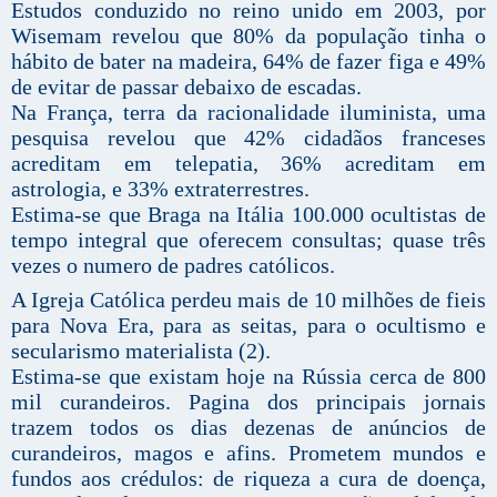
Estudos conduzido no reino unido em 2003, por
Wisemam revelou que 80% da população tinha o
hábito de bater na madeira, 64% de fazer figa e 49%
de evitar de passar debaixo de escadas.
Na França, terra da racionalidade iluminista, uma
pesquisa revelou que 42% cidadãos franceses
acreditam em telepatia, 36% acreditam em
astrologia, e 33% extraterrestres.
Estima-se que Braga na Itália 100.000 ocultistas de
tempo integral que oferecem consultas; quase três
vezes o numero de padres católicos.
A Igreja Católica perdeu mais de 10 milhões de fieis
para Nova Era, para as seitas, para o ocultismo e
secularismo materialista (2).
Estima-se que existam hoje na Rússia cerca de 800
mil curandeiros. Pagina dos principais jornais
trazem todos os dias dezenas de anúncios de
curandeiros, magos e afins. Prometem mundos e
fundos aos crédulos: de riqueza a cura de doença,