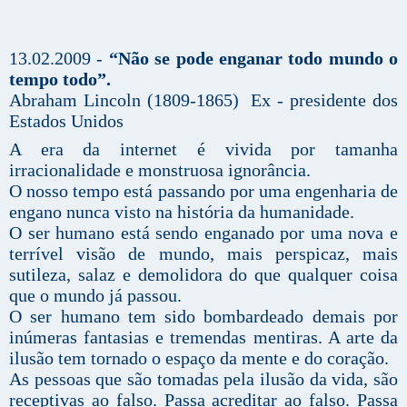
13.02.2009 -
“Não se pode enganar todo mundo o
tempo todo”.
Abraham Lincoln (1809-1865) Ex - presidente dos
Estados Unidos
A era da internet é vivida por tamanha
irracionalidade e monstruosa ignorância.
O nosso tempo está passando por uma engenharia de
engano nunca visto na história da humanidade.
O ser humano está sendo enganado por uma nova e
terrível visão de mundo, mais perspicaz, mais
sutileza, salaz e demolidora do que qualquer coisa
que o mundo já passou.
O ser humano tem sido bombardeado demais por
inúmeras fantasias e tremendas mentiras. A arte da
ilusão tem tornado o espaço da mente e do coração.
As pessoas que são tomadas pela ilusão da vida, são
receptivas ao falso. Passa acreditar ao falso. Passa