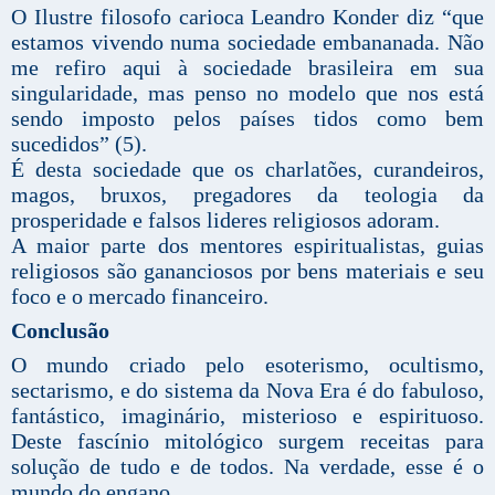
O Ilustre filosofo carioca Leandro Konder diz “que
estamos vivendo numa sociedade embananada. Não
me refiro aqui à sociedade brasileira em sua
singularidade, mas penso no modelo que nos está
sendo imposto pelos países tidos como bem
sucedidos” (5).
É desta sociedade que os charlatões, curandeiros,
magos, bruxos, pregadores da teologia da
prosperidade e falsos lideres religiosos adoram.
A maior parte dos mentores espiritualistas, guias
religiosos são gananciosos por bens materiais e seu
foco e o mercado financeiro.
Conclusão
O mundo criado pelo esoterismo, ocultismo,
sectarismo, e do sistema da Nova Era é do fabuloso,
fantástico, imaginário, misterioso e espirituoso.
Deste fascínio mitológico surgem receitas para
solução de tudo e de todos. Na verdade, esse é o
mundo do engano.