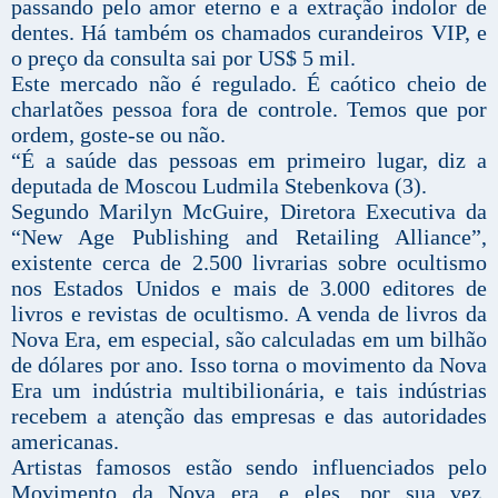
passando pelo amor eterno e a extração indolor de
dentes. Há também os chamados curandeiros VIP, e
o preço da consulta sai por US$ 5 mil.
Este mercado não é regulado. É caótico cheio de
charlatões pessoa fora de controle. Temos que por
ordem, goste-se ou não.
“É a saúde das pessoas em primeiro lugar, diz a
deputada de Moscou Ludmila Stebenkova (3).
Segundo Marilyn McGuire, Diretora Executiva da
“New Age Publishing and Retailing Alliance”,
existente cerca de 2.500 livrarias sobre ocultismo
nos Estados Unidos e mais de 3.000 editores de
livros e revistas de ocultismo. A venda de livros da
Nova Era, em especial, são calculadas em um bilhão
de dólares por ano. Isso torna o movimento da Nova
Era um indústria multibilionária, e tais indústrias
recebem a atenção das empresas e das autoridades
americanas.
Artistas famosos estão sendo influenciados pelo
Movimento da Nova era, e eles, por sua vez,