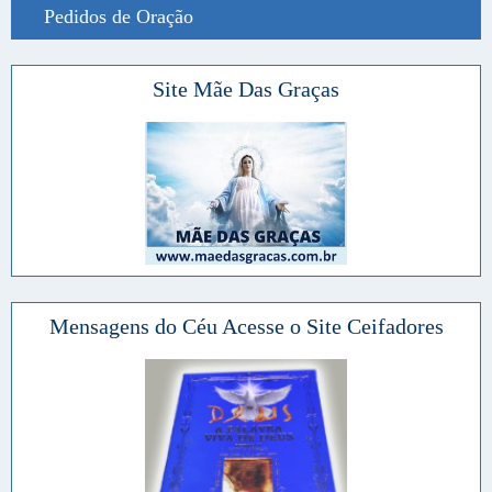
Pedidos de Oração
Site Mãe Das Graças
Mensagens do Céu Acesse o Site Ceifadores