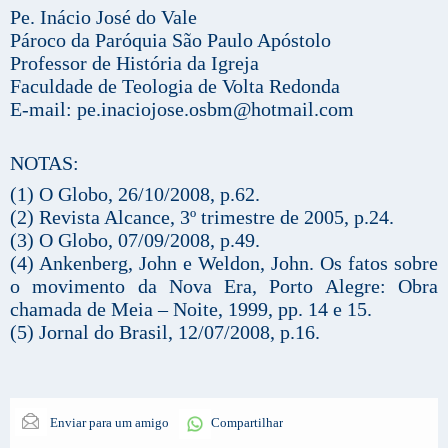
Pe. Inácio José do Vale
Pároco da Paróquia São Paulo Apóstolo
Professor de História da Igreja
Faculdade de Teologia de Volta Redonda
E-mail:
pe.inaciojose.osbm@hotmail.com
NOTAS:
(1) O Globo, 26/10/2008, p.62.
(2) Revista Alcance, 3º trimestre de 2005, p.24.
(3) O Globo, 07/09/2008, p.49.
(4) Ankenberg, John e Weldon, John. Os fatos sobre
o movimento da Nova Era, Porto Alegre: Obra
chamada de Meia – Noite, 1999, pp. 14 e 15.
(5) Jornal do Brasil, 12/07/2008, p.16.
Enviar para um amigo
Compartilhar