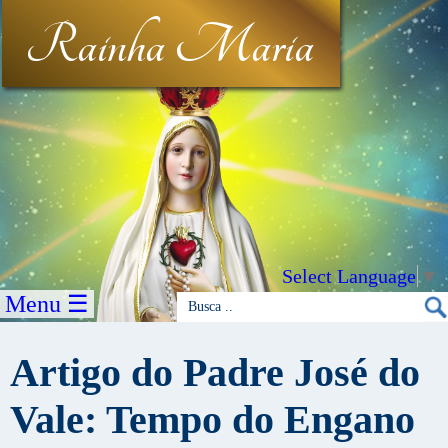
Rainha Maria
Select Language
▼
Menu ☰
Artigo do Padre José do
Vale: Tempo do Engano