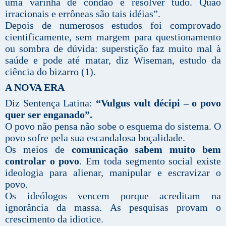
uma varinha de condão e resolver tudo. Quão
irracionais e errôneas são tais idéias”.
Depois de numerosos estudos foi comprovado
cientificamente, sem margem para questionamento
ou sombra de dúvida: superstição faz muito mal à
saúde e pode até matar, diz Wiseman, estudo da
ciência do bizarro (1).
A NOVA ERA
Diz Sentença Latina:
“Vulgus vult décipi – o povo
quer ser enganado”.
O povo não pensa não sobe o esquema do sistema. O
povo sofre pela sua escandalosa boçalidade.
Os meios de
comunicação sabem muito bem
controlar o povo
. Em toda segmento social existe
ideologia para alienar, manipular e escravizar o
povo.
Os ideólogos vencem porque acreditam na
ignorância da massa. As pesquisas provam o
crescimento da idiotice.