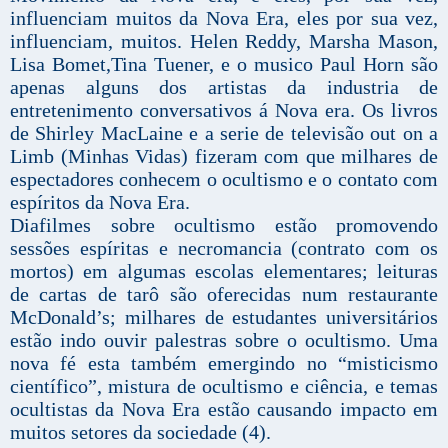
influenciam muitos da Nova Era, eles por sua vez,
influenciam, muitos. Helen Reddy, Marsha Mason,
Lisa Bomet,Tina Tuener, e o musico Paul Horn são
apenas alguns dos artistas da industria de
entretenimento conversativos á Nova era. Os livros
de Shirley MacLaine e a serie de televisão out on a
Limb (Minhas Vidas) fizeram com que milhares de
espectadores conhecem o ocultismo e o contato com
espíritos da Nova Era.
Diafilmes sobre ocultismo estão promovendo
sessões espíritas e necromancia (contrato com os
mortos) em algumas escolas elementares; leituras
de cartas de tarô são oferecidas num restaurante
McDonald’s; milhares de estudantes universitários
estão indo ouvir palestras sobre o ocultismo. Uma
nova fé esta também emergindo no “misticismo
científico”, mistura de ocultismo e ciência, e temas
ocultistas da Nova Era estão causando impacto em
muitos setores da sociedade (4).