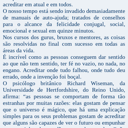
acreditar em atual e em todos.
O nosso tempo está sendo invadido demasiadamente
de manuais de auto-ajuda; tratados de conselhos
para o alcance da felicidade conjugal, social,
emocional e sexual em quinze minutos.
Nos cursos dos gurus, bruxos e mentores, as coisas
são resolvidas no final com sucesso em todas as
áreas da vida.
É incrível como as pessoas conseguem dar sentido
ao que não tem sentido, ter fé no vazio, no nada, no
engano. Acreditar onde tudo falhou, onde tudo deu
errado, onde a invenção foi boçal.
O psicólogo britânico Richard Wiseman, da
Universidade de Hertfordshire, do Reino Unido,
afirma: “as pessoas se comportam de forma tão
estranhas por muitas razões: elas gostam de pensar
que o universo é mágico, que há uma explicação
simples para os seus problemas gostam de acreditar
que alguns são capazes de ver o futuro ou empunhar