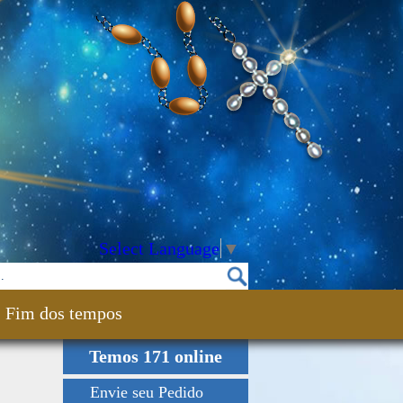
Select Language
▼
Fim dos tempos
Temos 171 online
Envie seu Pedido