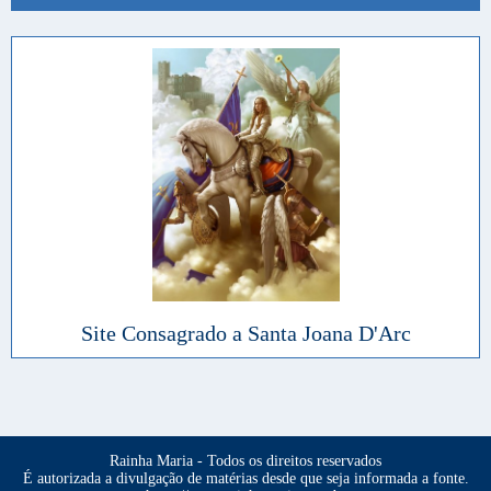
Site Consagrado a Santa Joana D'Arc
Rainha Maria - Todos os direitos reservados
É autorizada a divulgação de matérias desde que seja informada a fonte.