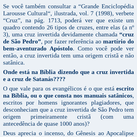
Se você também consultar a “Grande Enciclopédia
Larousse Cultural“, ilustrada, vol. 7 (1998), verbete
“Cruz”, na pág. 1713, poderá ver que existe um
quadro contendo 26 tipos de cruzes, entre elas (a nº
3), uma cruz invertida devidamente chamada
“cruz
de São Pedro”
, por fazer referência ao
martírio do
bem-aventurado Apóstolo
. Como você pode ver
então, a cruz invertida tem uma origem cristã e não
satânica.
Onde está na Bíblia dizendo que a cruz invertida
e a cruz de Satanás????
O que vale para os evangélicos é o que está
escrito
na Bíblia, ou o que consta nos manuais satânicos
,
escritos por homens ignorantes plagiadores, que
desconheciam que a cruz invertida de São Pedro tem
origem primeiramente cristã (com uma
antecedência de quase 1000 anos)?
Deus aprecia o incenso, do Gênesis ao Apocalipse