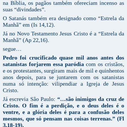
na Bíblia, os pagãos também ofereciam incenso as
suas “divindades”.
O Satanás também era designado como “Estrela da
Manhã” em (Is 14,12).
Já no Novo Testamento Jesus Cristo é a “Estrela da
Manhã” (Ap 22,16).
segue…
Pedro foi crucificado quase mil anos antes dos
satanistas forjarem essa paródia
com os cristãos,
e os protestantes, surgiram mais de mil e quinhentos
anos depois, para se juntarem com os satanistas
numa só intenção: vilipendiar a Igreja de Jesus
Cristo.
Já escrevia São Paulo:
“…são inimigos da cruz de
Cristo. O fim é a perdição, e o deus deles é o
ventre, e a glória deles é para a confusão deles
mesmos, que só pensam nas coisas terrenas.” (Fl
3,18-19).