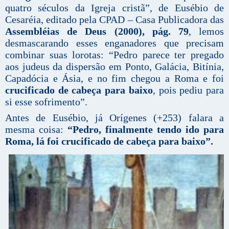
quatro séculos da Igreja cristã”, de Eusébio de
Cesaréia, editado pela CPAD – Casa Publicadora das
Assembléias de Deus (2000), pág. 79
, lemos
desmascarando esses enganadores que precisam
combinar suas lorotas: “Pedro parece ter pregado
aos judeus da dispersão em Ponto, Galácia, Bitínia,
Capadócia e Ásia, e no fim chegou a Roma e foi
crucificado de cabeça para baixo
, pois pediu para
si esse sofrimento”.
Antes de Eusébio, já Orígenes (+253) falara a
mesma coisa:
“Pedro, finalmente tendo ido para
Roma, lá foi crucificado de cabeça para baixo”.