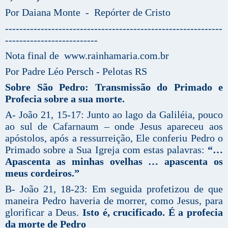
Por Daiana Monte - Repórter de Cristo
-------------------------------------------------------------
--------------------------
Nota final de www.rainhamaria.com.br
Por Padre Léo Persch - Pelotas RS
Sobre São Pedro: Transmissão do Primado e
Profecia sobre a sua morte.
A- João 21, 15-17: Junto ao lago da Galiléia, pouco
ao sul de Cafarnaum – onde Jesus apareceu aos
apóstolos, após a ressurreição, Ele conferiu Pedro o
Primado sobre a Sua Igreja com estas palavras:
“…
Apascenta as minhas ovelhas … apascenta os
meus cordeiros.”
B- João 21, 18-23: Em seguida profetizou de que
maneira Pedro haveria de morrer, como Jesus, para
glorificar a Deus.
Isto é, crucificado. É a profecia
da morte de Pedro