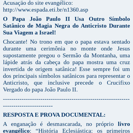
Acusaçäo do site evangélico:
http://www.espada.eti.br/n1360.asp
O Papa João Paulo II Usa Outro Símbolo
Satânico de Magia Negra do Anticristo Durante
Sua Viagem a Israel!
Chocante! No trono em que o papa estava sentado
durante uma cerimônia no monte onde Jesus
supostamente pregou o Sermão da Montanha, uma
lápide atrás da cabeça do papa mostra uma cruz
invertida de origem satânica! Esse sempre foi um
dos principais símbolos satânicos para representar o
Anticristo, que inclusive precede o Crucifixo
Vergado do papa João Paulo II.
-------------------------------------------------------------
------------------------
RESPOSTA E PROVA DOCUMENTAL:
A enganação é desmascarada, no próprio
livro
evangélico
: “História Eclesiástica: os primeiros