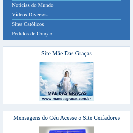
Notícias do Mundo
Vídeos Diversos
Sites Católicos
Pedidos de Oração
Site Mãe Das Graças
Mensagens do Céu Acesse o Site Ceifadores