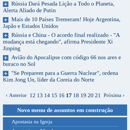
Rússia Dará Pesada Lição a Todo o Planeta,
Alerta Aliado de Putin
Mais de 10 Países Tremeram! Hoje Argentina,
Japão e Estados Unidos
Rússia e China - O acordo final realizado - "A
mudança está chegando", afirma Presidente Xi
Jinping
Avião do Apocalipse com código 66 nos ares e
buraco no Sol
"Se Preparem para a Guerra Nuclear", ordena
Kim Jong Un, líder da Coreia do Norte
12
13
14
15
16
17
18
19
20
21
‹ Anterior
Próxima ›
Novo menu de assuntos em construção
Apostasia na Igreja