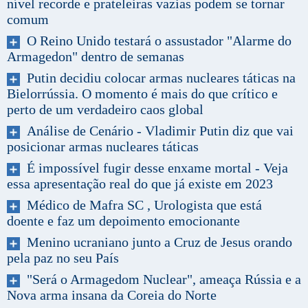
nível recorde e prateleiras vazias podem se tornar
comum
O Reino Unido testará o assustador "Alarme do
Armagedon" dentro de semanas
Putin decidiu colocar armas nucleares táticas na
Bielorrússia. O momento é mais do que crítico e
perto de um verdadeiro caos global
Análise de Cenário - Vladimir Putin diz que vai
posicionar armas nucleares táticas
É impossível fugir desse enxame mortal - Veja
essa apresentação real do que já existe em 2023
Médico de Mafra SC , Urologista que está
doente e faz um depoimento emocionante
Menino ucraniano junto a Cruz de Jesus orando
pela paz no seu País
"Será o Armagedom Nuclear", ameaça Rússia e a
Nova arma insana da Coreia do Norte