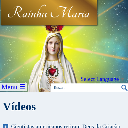
Rainha Maria
Select Language
▼
Menu ☰
Vídeos
Cientistas americanos retiram Deus da Criação