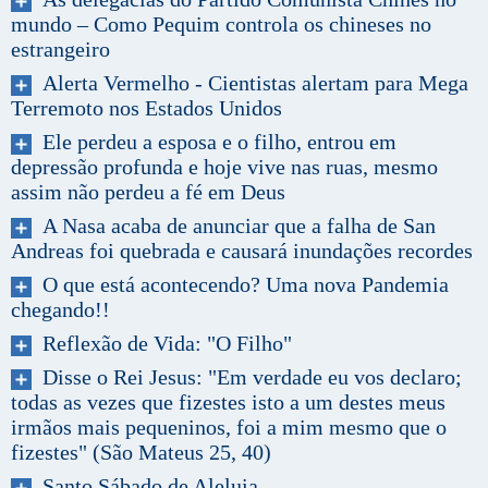
mundo – Como Pequim controla os chineses no
estrangeiro
Alerta Vermelho - Cientistas alertam para Mega
Terremoto nos Estados Unidos
Ele perdeu a esposa e o filho, entrou em
depressão profunda e hoje vive nas ruas, mesmo
assim não perdeu a fé em Deus
A Nasa acaba de anunciar que a falha de San
Andreas foi quebrada e causará inundações recordes
O que está acontecendo? Uma nova Pandemia
chegando!!
Reflexão de Vida: "O Filho"
Disse o Rei Jesus: "Em verdade eu vos declaro;
todas as vezes que fizestes isto a um destes meus
irmãos mais pequeninos, foi a mim mesmo que o
fizestes" (São Mateus 25, 40)
Santo Sábado de Aleluia