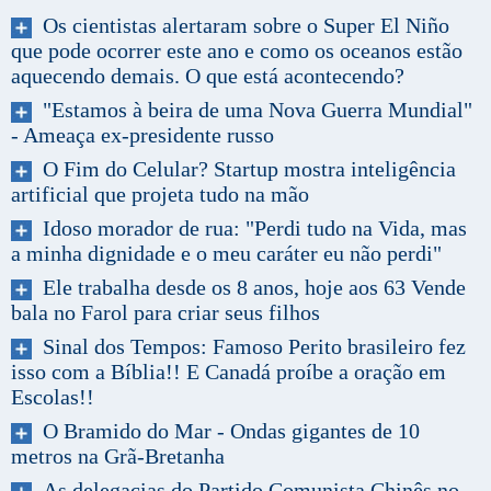
Os cientistas alertaram sobre o Super El Niño
que pode ocorrer este ano e como os oceanos estão
aquecendo demais. O que está acontecendo?
"Estamos à beira de uma Nova Guerra Mundial"
- Ameaça ex-presidente russo
O Fim do Celular? Startup mostra inteligência
artificial que projeta tudo na mão
Idoso morador de rua: "Perdi tudo na Vida, mas
a minha dignidade e o meu caráter eu não perdi"
Ele trabalha desde os 8 anos, hoje aos 63 Vende
bala no Farol para criar seus filhos
Sinal dos Tempos: Famoso Perito brasileiro fez
isso com a Bíblia!! E Canadá proíbe a oração em
Escolas!!
O Bramido do Mar - Ondas gigantes de 10
metros na Grã-Bretanha
As delegacias do Partido Comunista Chinês no