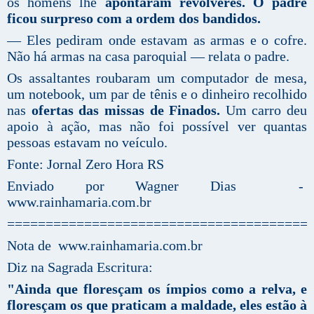
os homens lhe
apontaram revólveres. O padre
ficou surpreso com a ordem dos bandidos.
— Eles pediram onde estavam as armas e o cofre.
Não há armas na casa paroquial — relata o padre.
Os assaltantes roubaram um computador de mesa,
um notebook, um par de tênis e o dinheiro recolhido
nas
ofertas das missas de Finados.
Um carro deu
apoio à ação, mas não foi possível ver quantas
pessoas estavam no veículo.
Fonte: Jornal Zero Hora RS
Enviado por Wagner Dias -
www.rainhamaria.com.br
=======================================
Nota de www.rainhamaria.com.br
Diz na Sagrada Escritura:
"Ainda que floresçam os ímpios como a relva, e
floresçam os que praticam a maldade, eles estão à