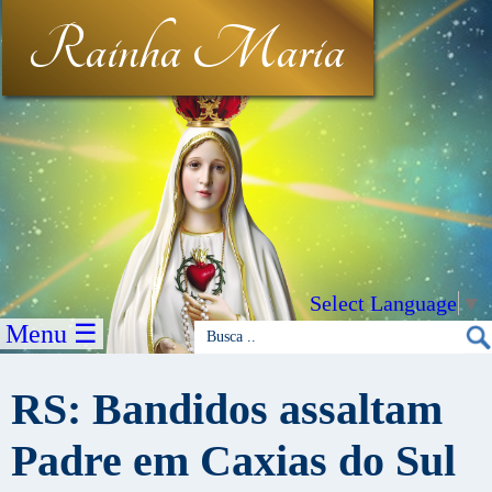
Rainha Maria
Select Language
▼
Menu ☰
RS: Bandidos assaltam
Padre em Caxias do Sul