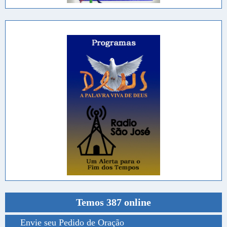
Temos 387 online
Envie seu Pedido de Oração