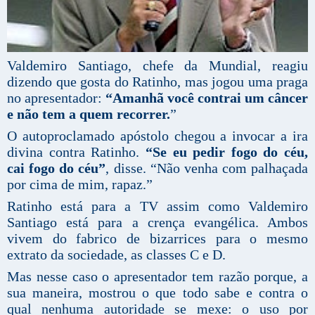
Valdemiro Santiago, chefe da Mundial, reagiu
dizendo que gosta do Ratinho, mas jogou uma praga
no apresentador:
“Amanhã você contrai um câncer
e não tem a quem recorrer.
”
O autoproclamado apóstolo chegou a invocar a ira
divina contra Ratinho.
“Se eu pedir fogo do céu,
cai fogo do céu”
, disse. “Não venha com palhaçada
por cima de mim, rapaz.”
Ratinho está para a TV assim como Valdemiro
Santiago está para a crença evangélica. Ambos
vivem do fabrico de bizarrices para o mesmo
extrato da sociedade, as classes C e D.
Mas nesse caso o apresentador tem razão porque, a
sua maneira, mostrou o que todo sabe e contra o
qual nenhuma autoridade se mexe: o uso por