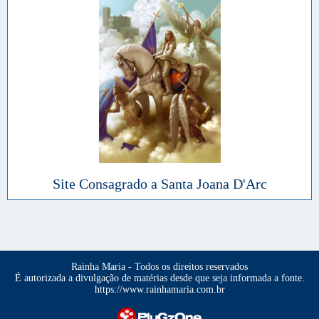
Site Consagrado a Santa Joana D'Arc
Rainha Maria - Todos os direitos reservados
É autorizada a divulgação de matérias desde que seja informada a fonte.
https://www.rainhamaria.com.br