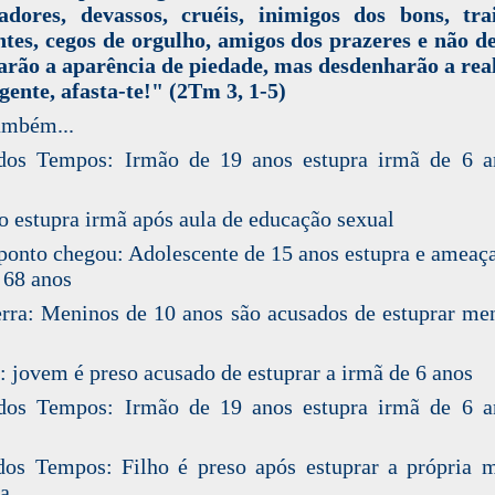
adores, devassos, cruéis, inimigos dos bons, tra
ntes, cegos de orgulho, amigos dos prazeres e não d
arão a aparência de piedade, mas desdenharão a rea
gente, afasta-te!" (2Tm 3, 1-5)
ambém...
 dos Tempos: Irmão de 19 anos estupra irmã de 6 a
 estupra irmã após aula de educação sexual
ponto chegou: Adolescente de 15 anos estupra e ameaç
 68 anos
erra: Meninos de 10 anos são acusados de estuprar me
: jovem é preso acusado de estuprar a irmã de 6 anos
 dos Tempos: Irmão de 19 anos estupra irmã de 6 a
dos Tempos: Filho é preso após estuprar a própria
a