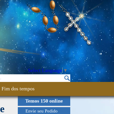
Select Language
▼
Fim dos tempos
Temos 150 online
te
Envie seu Pedido