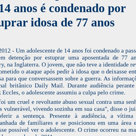
14 anos é condenado por
uprar idosa de 77 anos
2012 - Um adolescente de 14 anos foi condenado a pass
em detenção por estuprar uma aposentada de 77 a
y, na Inglaterra. O jovem, que não teve a identidade re
cometido o ataque após pedir à idosa que o deixasse en
sa para que conversassem sobre a guerra. As informaç
nal britânico Daily Mail. Durante audiência perante
k Eccles, o adolescente assumiu a culpa pelo crime.
foi um cruel e revoltante abuso sexual contra uma sen
s vulnerável, vivendo sozinha em sua casa", disse o jui
ferir a sentença. Presente à audiência, a vítima
anhada de familiares e se posicionou em uma área 
sse possível ver o adolescente. O crime ocorreu na m