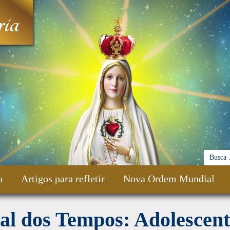
ia
o
Artigos para refletir
Nova Ordem Mundial
al dos Tempos: Adolescen