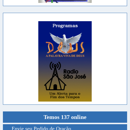
Temos 137 online
Envie seu Pedido de Oração