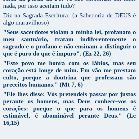
nada, por isso aceitam tudo?
Diz na Sagrada Escritura: (a Sabedoria de DEUS é
algo maravilhoso)
"Seus sacerdotes violam a minha lei, profanam o
meu santuário, tratam indiferentemente o
sagrado e o profano e não ensinam a distinguir o
que é puro do que é impuro". (Ez 22, 26)
"Este povo me honra com os lábios, mas seu
coração está longe de mim. Em vão me prestam
culto, porque a doutrina que professam são
preceitos humanos." (Mt 7, 6)
"Ele lhes disse: Vós pretendeis passar por justos
perante os homens, mas Deus conhece-vos os
corações: porque o que para os homens é
estimável, é abominável perante Deus." (Lc
16,15)