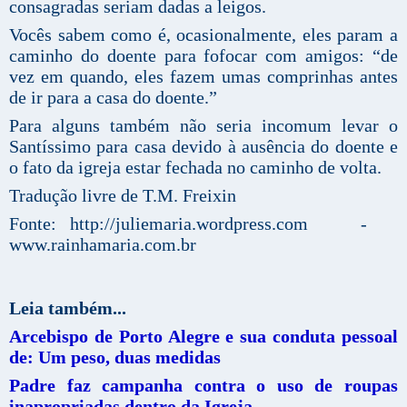
consagradas seriam dadas a leigos.
Vocês sabem como é, ocasionalmente, eles param a
caminho do doente para fofocar com amigos: “de
vez em quando, eles fazem umas comprinhas antes
de ir para a casa do doente.”
Para alguns também não seria incomum levar o
Santíssimo para casa devido à ausência do doente e
o fato da igreja estar fechada no caminho de volta.
Tradução livre de T.M. Freixin
Fonte: http://juliemaria.wordpress.com -
www.rainhamaria.com.br
Leia também...
Arcebispo de Porto Alegre e sua conduta pessoal
de: Um peso, duas medidas
Padre faz campanha contra o uso de roupas
inapropriadas dentro da Igreja