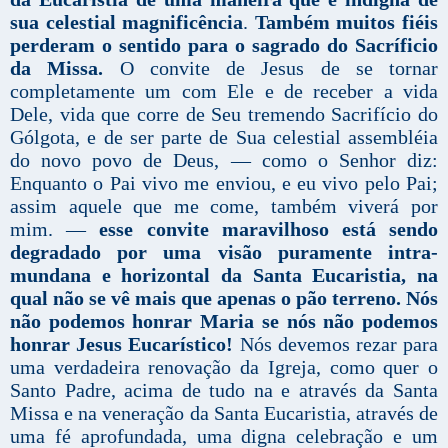
sua celestial magnificência
.
Também muitos fiéis
perderam o sentido para o sagrado do Sacríficio
da Missa.
O convite de Jesus de se tornar
completamente um com Ele e de receber a vida
Dele, vida que corre de Seu tremendo Sacrifício do
Gólgota, e de ser parte de Sua celestial assembléia
do novo povo de Deus, — como o Senhor diz:
Enquanto o Pai vivo me enviou, e eu vivo pelo Pai;
assim aquele que me come, também viverá por
mim. —
esse convite maravilhoso está sendo
degradado por uma visão puramente intra-
mundana e horizontal da Santa Eucaristia, na
qual não se vê mais que apenas o pão terreno.
Nós
não podemos honrar Maria se nós não podemos
honrar Jesus Eucarístico!
Nós devemos rezar para
uma verdadeira renovação da Igreja, como quer o
Santo Padre, acima de tudo na e através da Santa
Missa e na veneração da Santa Eucaristia, através de
uma fé aprofundada, uma digna celebração e um