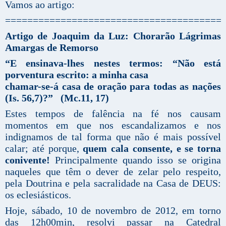
Vamos ao artigo:
=======================================
Artigo de Joaquim da Luz: Chorarão Lágrimas
Amargas de Remorso
“E ensinava-lhes nestes termos: “Não está
porventura escrito: a minha casa
chamar-se-á casa de oração para todas as nações
(Is. 56,7)?” (Mc.11, 17)
Estes tempos de falência na fé nos causam
momentos em que nos escandalizamos e nos
indignamos de tal forma que não é mais possível
calar; até porque,
quem cala consente, e se torna
conivente!
Principalmente quando isso se origina
naqueles que têm o dever de zelar pelo respeito,
pela Doutrina e pela sacralidade na Casa de DEUS:
os eclesiásticos.
Hoje, sábado, 10 de novembro de 2012, em torno
das 12h00min, resolvi passar na Catedral