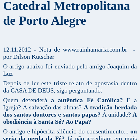
Catedral Metropolitana
de Porto Alegre
12.11.2012 - Nota de www.rainhamaria.com.br -
por Dilson Kutscher
O artigo abaixo foi enviado pelo amigo Joaquim da
Luz
Depois de ler este triste relato de apostasia dentro
da CASA DE DEUS, sigo perguntando:
Quem defenderá
a autêntica Fé Católica?
E a
Igreja? A salvação das almas?
A tradição herdada
dos santos doutores e santos papas?
A unidade?
A
obediência à Santa Sé? Ao Papa?
O antigo e hipócrita silêncio do consentimento...
ou
seria da perda da Fé?
Já não acreditam em mais