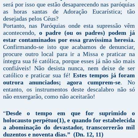
será por isso que estão desaparecendo nas paróquias
as horas santas de Adoração Eucarística; tão
desejadas pelos Céus?
Portanto, nas Paróquias onde esta supressão vêm
acontecendo,
o padre (ou os padres) podem já
estar contaminados por essa gravíssima heresia.
Confirmando-se isto que acabamos de denunciar,
procure outro local para ir a Missa e praticar na
íntegra sua fé católica, porque esses já não são mais
confiáveis! Não desista nunca, nem deixe de ser
católico e praticar sua fé!
Estes tempos já foram
outrora anunciados; agora cumprem-se
. No
entanto, os instrumentos deste descalabro não só
não enxergarão, como não aceitarão!
“
Desde o tempo em que for suprimido o
holocausto perpétuo(1), e quando for estabelecida
a abominação do devastador, transcorrerão mil
duzentos e noventa dias.” (Dn. 12, 11)