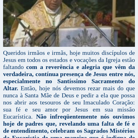
Queridos irmãos e irmãs, hoje muitos discípulos de
Jesus em todos os estados e vocações da Igreja estão
faltando
com a reverência e alegria que vêm da
verdadeira, contínua presença de Jesus entre nós,
especialmente no Santíssimo Sacramento do
Altar.
Então, hoje nós devemos rezar mais do que
nunca à Santa Mãe de Deus e pedir a ela que possa
nos abrir aos tesouros de seu Imaculado Coração:
sua fé e seu amor por Jesus em sua missão
Eucarística.
Não infreqüentemente nós ouvimos
hoje de padres que, revelando uma falta de fé e
de entendimento, celebram os Sagrados Mistérios
da Eucaristia de uma maneira que é indigna de