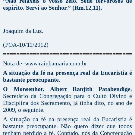
“Não relaxeis o vosso zelo. Sede fervorosos de
espírito. Servi ao Senhor.” (Rm.12,11).
Joaquim da Luz.
(POA-10/11/2012)
=======================================
Nota de www.rainhamaria.com.br
A situação da fé na presença real da Eucaristia é
bastante preocupante
.
O Monsenhor. Albert Ranjith Patabendige
,
Secretário da Congregação para o Culto Divino e
Disciplina dos Sacramento, já tinha dito, no ano de
2009, o seguinte.
A situação da fé na presença real da Eucaristia é
bastante preocupante. Não quero dizer que todos
tenham perdido a fé. Contudo, nós da Congregação