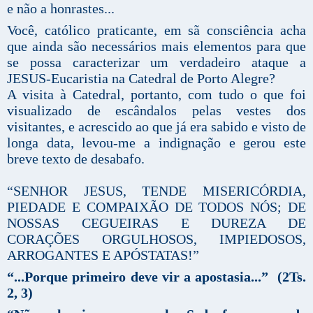
e não a honrastes...
Você, católico praticante, em sã consciência acha
que ainda são necessários mais elementos para que
se possa caracterizar um verdadeiro ataque a
JESUS-Eucaristia na Catedral de Porto Alegre?
A visita à Catedral, portanto, com tudo o que foi
visualizado de escândalos pelas vestes dos
visitantes, e acrescido ao que já era sabido e visto de
longa data, levou-me a indignação e gerou este
breve texto de desabafo.
“SENHOR JESUS, TENDE MISERICÓRDIA,
PIEDADE E COMPAIXÃO DE TODOS NÓS; DE
NOSSAS CEGUEIRAS E DUREZA DE
CORAÇÕES ORGULHOSOS, IMPIEDOSOS,
ARROGANTES E APÓSTATAS!”
“...Porque primeiro deve vir a apostasia...” (2Ts.
2, 3)