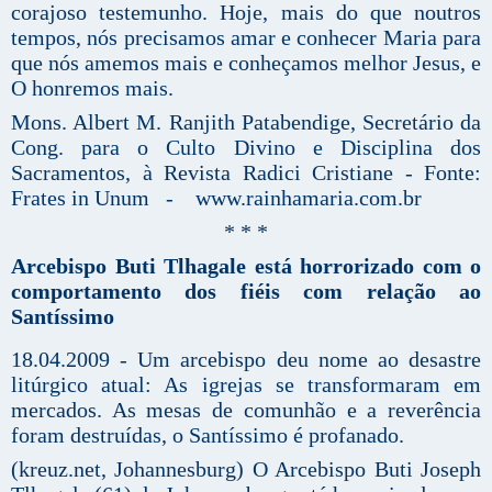
corajoso testemunho. Hoje, mais do que noutros
tempos, nós precisamos amar e conhecer Maria para
que nós amemos mais e conheçamos melhor Jesus, e
O honremos mais.
Mons. Albert M. Ranjith Patabendige, Secretário da
Cong. para o Culto Divino e Disciplina dos
Sacramentos, à Revista Radici Cristiane - Fonte:
Frates in Unum - www.rainhamaria.com.br
* * *
Arcebispo Buti Tlhagale está horrorizado com o
comportamento dos fiéis com relação ao
Santíssimo
18.04.2009 - Um arcebispo deu nome ao desastre
litúrgico atual: As igrejas se transformaram em
mercados. As mesas de comunhão e a reverência
foram destruídas, o Santíssimo é profanado.
(kreuz.net, Johannesburg) O Arcebispo Buti Joseph