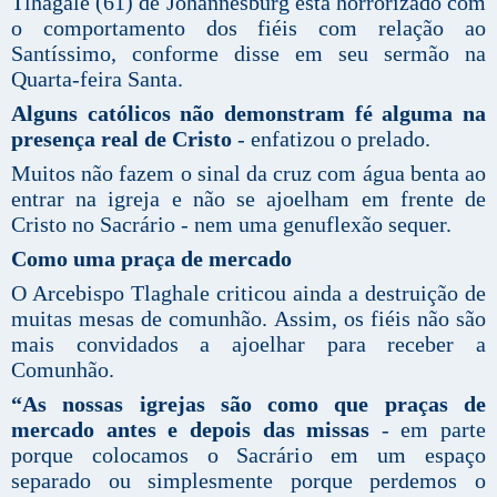
Tlhagale (61) de Johannesburg está horrorizado com
o comportamento dos fiéis com relação ao
Santíssimo, conforme disse em seu sermão na
Quarta-feira Santa.
Alguns católicos não demonstram fé alguma na
presença real de Cristo
- enfatizou o prelado.
Muitos não fazem o sinal da cruz com água benta ao
entrar na igreja e não se ajoelham em frente de
Cristo no Sacrário - nem uma genuflexão sequer.
Como uma praça de mercado
O Arcebispo Tlaghale criticou ainda a destruição de
muitas mesas de comunhão. Assim, os fiéis não são
mais convidados a ajoelhar para receber a
Comunhão.
“As nossas igrejas são como que praças de
mercado antes e depois das missas
- em parte
porque colocamos o Sacrário em um espaço
separado ou simplesmente porque perdemos o