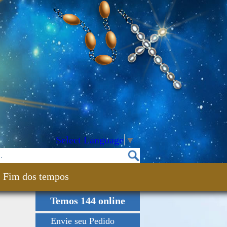
Select Language
▼
Fim dos tempos
Temos 144 online
Envie seu Pedido