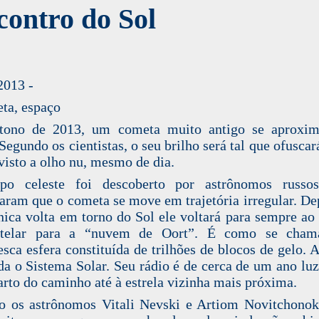
ontro do Sol
2013 -
tono de 2013, um cometa muito antigo se aproxim
 Segundo os cientistas, o seu brilho será tal que ofuscar
 visto a olho nu, mesmo de dia.
po celeste foi descoberto por astrônomos russos
caram que o cometa se move em trajetória irregular. De
ica volta em torno do Sol ele voltará para sempre ao
estelar para a “nuvem de Oort”. É como se cha
esca esfera constituída de trilhões de blocos de gelo. A
da o Sistema Solar. Seu rádio é de cerca de um ano luz,
rto do caminho até à estrela vizinha mais próxima.
 os astrônomos Vitali Nevski e Artiom Novitchono