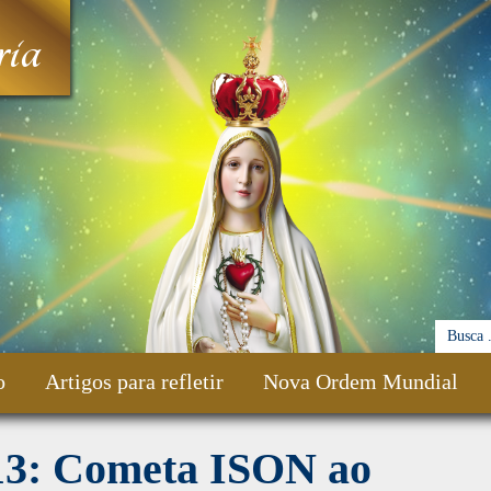
ia
o
Artigos para refletir
Nova Ordem Mundial
13: Cometa ISON ao