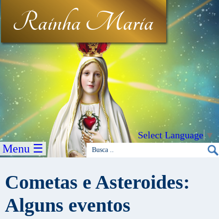
Rainha Maria
Select Language
▼
Menu ☰
Cometas e Asteroides:
Alguns eventos