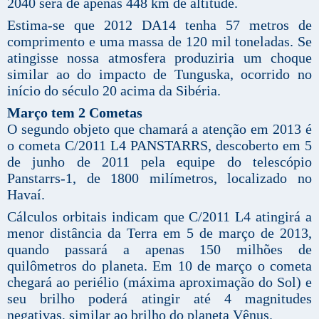
2040 será de apenas 448 km de altitude.
Estima-se que 2012 DA14 tenha 57 metros de
comprimento e uma massa de 120 mil toneladas. Se
atingisse nossa atmosfera produziria um choque
similar ao do impacto de Tunguska, ocorrido no
início do século 20 acima da Sibéria.
Março tem 2 Cometas
O segundo objeto que chamará a atenção em 2013 é
o cometa C/2011 L4 PANSTARRS, descoberto em 5
de junho de 2011 pela equipe do telescópio
Panstarrs-1, de 1800 milímetros, localizado no
Havaí.
Cálculos orbitais indicam que C/2011 L4 atingirá a
menor distância da Terra em 5 de março de 2013,
quando passará a apenas 150 milhões de
quilômetros do planeta. Em 10 de março o cometa
chegará ao periélio (máxima aproximação do Sol) e
seu brilho poderá atingir até 4 magnitudes
negativas, similar ao brilho do planeta Vênus.