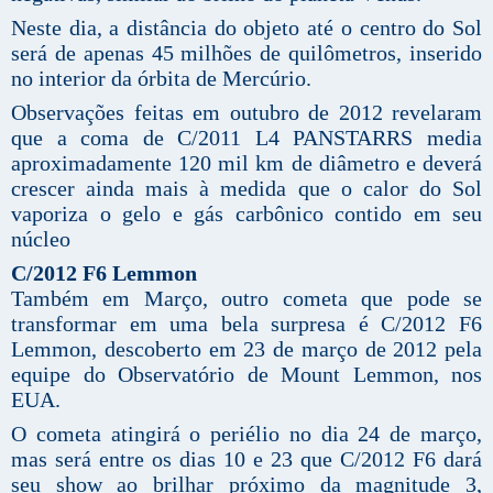
Neste dia, a distância do objeto até o centro do Sol
será de apenas 45 milhões de quilômetros, inserido
no interior da órbita de Mercúrio.
Observações feitas em outubro de 2012 revelaram
que a coma de C/2011 L4 PANSTARRS media
aproximadamente 120 mil km de diâmetro e deverá
crescer ainda mais à medida que o calor do Sol
vaporiza o gelo e gás carbônico contido em seu
núcleo
C/2012 F6 Lemmon
Também em Março, outro cometa que pode se
transformar em uma bela surpresa é C/2012 F6
Lemmon, descoberto em 23 de março de 2012 pela
equipe do Observatório de Mount Lemmon, nos
EUA.
O cometa atingirá o periélio no dia 24 de março,
mas será entre os dias 10 e 23 que C/2012 F6 dará
seu show ao brilhar próximo da magnitude 3,