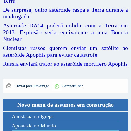
Terra
De surpresa, outro asteroide raspa a Terra durante a
madrugada
Asteroide DA14 poderá colidir com a Terra em
2013. Explosão seria equivalente a uma Bomba
Nuclear
Cientistas russos querem enviar um satélite ao
asteróide Apophis para evitar catástrofe
Rússia enviará trator ao asteróide mortífero Apophis
Enviar para um amigo
Compartilhar
Novo menu de assuntos em construção
Apostasia na Igreja
Apostasia no Mundo