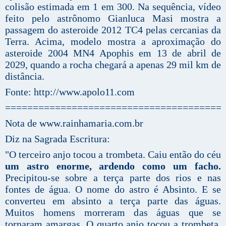
colisão estimada em 1 em 300. Na sequência, vídeo
feito pelo astrônomo Gianluca Masi mostra a
passagem do asteroide 2012 TC4 pelas cercanias da
Terra. Acima, modelo mostra a aproximação do
asteroide 2004 MN4 Apophis em 13 de abril de
2029, quando a rocha chegará a apenas 29 mil km de
distância.
Fonte: http://www.apolo11.com
=======================================
Nota de www.rainhamaria.com.br
Diz na Sagrada Escritura:
"O terceiro anjo tocou a trombeta. Caiu então do céu
um astro enorme, ardendo como um facho.
Precipitou-se sobre a terça parte dos rios e nas
fontes de água. O nome do astro é Absinto. E se
converteu em absinto a terça parte das águas.
Muitos homens morreram das águas que se
tornaram amargas. O quarto anjo tocou a trombeta.