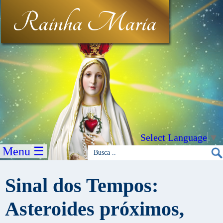
Rainha Maria
Select Language
▼
Menu ☰
Sinal dos Tempos:
Asteroides próximos,