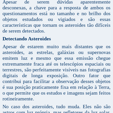
Apesar de serem dúvidas aparentemente
desconexas, a chave para a resposta de ambos os
questionamentos está no tamanho e no brilho dos
objetos estudados ou vigiados e são essas
características que tornam os asteroides tão difíceis
de serem detectados.
Detectando Asteroides
Apesar de estarem muito mais distantes que os
asteroides, as estrelas, galáxias ou supernovas
emitem luz e mesmo que essa emissão chegue
extremamente fraca até os telescópios espaciais ou
terrestres, são perfeitamente visíveis nas fotografias
digitais de longa exposição. Outro fator que
contribui para facilitar a observação desses objetos
é sua posição praticamente fixa em relação à Terra,
o que permite que os estudos e imagens sejam feitos
rotineiramente.
No caso dos asteroides, tudo muda. Eles não são
astros com luz própria, mas refletores da luz solar.