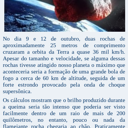
No dia 9 e 12 de outubro, duas rochas de
aproximadamente 25 metros de comprimento
cruzaram a orbita da Terra a quase 36 mil km/h.
Apesar do tamanho e velocidade, se alguma dessas
rochas tivesse atingido nosso planeta o máximo que
aconteceria seria a formação de uma grande bola de
fogo a cerca de 60 km de altitude, seguida de um
forte estrondo provocado pela onda de choque
supersônica.
Os cálculos mostram que o brilho produzido durante
a queima seria tão intenso que poderia ser visto
facilmente dentro de um raio de mais de 200
quilômetros, no entanto, pouco ou nada da
flamejante rocha chegaria ao chão. Praticamente