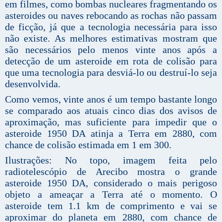
em filmes, como bombas nucleares fragmentando os
asteroides ou naves rebocando as rochas não passam
de ficção, já que a tecnologia necessária para isso
não existe. As melhores estimativas mostram que
são necessários pelo menos vinte anos após a
detecção de um asteroide em rota de colisão para
que uma tecnologia para desviá-lo ou destruí-lo seja
desenvolvida.
Como vemos, vinte anos é um tempo bastante longo
se comparado aos atuais cinco dias dos avisos de
aproximação, mas suficiente para impedir que o
asteroide 1950 DA atinja a Terra em 2880, com
chance de colisão estimada em 1 em 300.
Ilustrações: No topo, imagem feita pelo
radiotelescópio de Arecibo mostra o grande
asteroide 1950 DA, considerado o mais perigoso
objeto a ameaçar a Terra até o momento. O
asteroide tem 1.1 km de comprimento e vai se
aproximar do planeta em 2880, com chance de