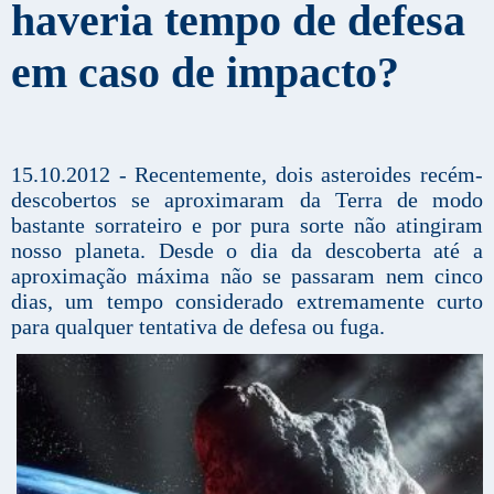
haveria tempo de defesa
em caso de impacto?
15.10.2012 - Recentemente, dois asteroides recém-
descobertos se aproximaram da Terra de modo
bastante sorrateiro e por pura sorte não atingiram
nosso planeta. Desde o dia da descoberta até a
aproximação máxima não se passaram nem cinco
dias, um tempo considerado extremamente curto
para qualquer tentativa de defesa ou fuga.