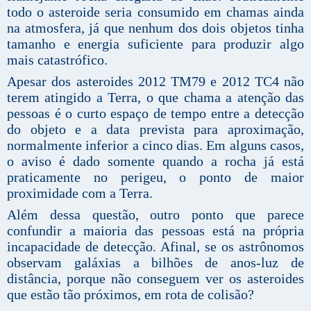
todo o asteroide seria consumido em chamas ainda
na atmosfera, já que nenhum dos dois objetos tinha
tamanho e energia suficiente para produzir algo
mais catastrófico.
Apesar dos asteroides 2012 TM79 e 2012 TC4 não
terem atingido a Terra, o que chama a atenção das
pessoas é o curto espaço de tempo entre a detecção
do objeto e a data prevista para aproximação,
normalmente inferior a cinco dias. Em alguns casos,
o aviso é dado somente quando a rocha já está
praticamente no perigeu, o ponto de maior
proximidade com a Terra.
Além dessa questão, outro ponto que parece
confundir a maioria das pessoas está na própria
incapacidade de detecção. Afinal, se os astrônomos
observam galáxias a bilhões de anos-luz de
distância, porque não conseguem ver os asteroides
que estão tão próximos, em rota de colisão?