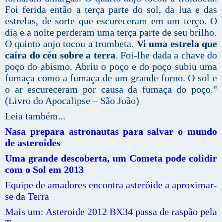
Foi ferida então a terça parte do sol, da lua e das
estrelas, de sorte que escureceram em um terço. O
dia e a noite perderam uma terça parte de seu brilho.
O quinto anjo tocou a trombeta.
Vi uma estrela que
caíra do céu sobre a terra
. Foi-lhe dada a chave do
poço do abismo. Abriu o poço e do poço subiu uma
fumaça como a fumaça de um grande forno. O sol e
o ar escureceram por causa da fumaça do poço."
(Livro do Apocalipse – São João)
Leia também...
Nasa prepara astronautas para salvar o mundo
de asteroides
Uma grande descoberta, um Cometa pode colidir
com o Sol em 2013
Equipe de amadores encontra asteróide a aproximar-
se da Terra
Mais um: Asteroide 2012 BX34 passa de raspão pela