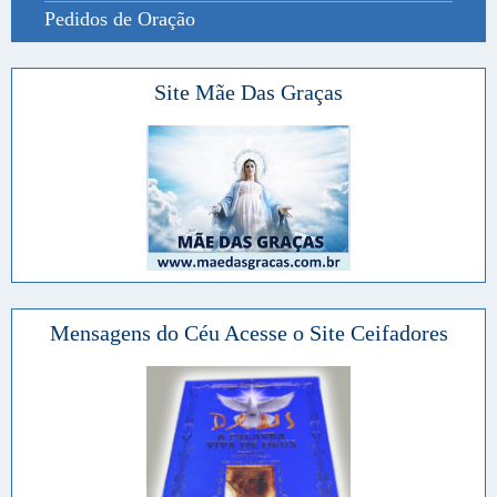
Pedidos de Oração
Site Mãe Das Graças
Mensagens do Céu Acesse o Site Ceifadores