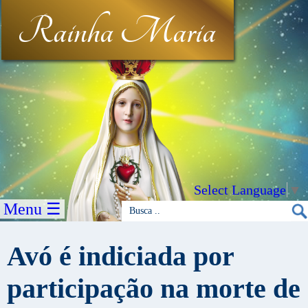
Rainha Maria
Select Language
▼
Menu ☰
Avó é indiciada por
participação na morte de