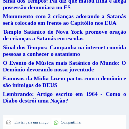
Sinal dos Tempos: Pai diz que matou filha e alega
possessão demoníaca no ES
Monumento com 2 crianças adorando a Satanás
será colocado em frente ao Capitólio nos EUA
Templo Satânico de Nova York promove oração
de crianças a Satanás em escolas
Sinal dos Tempos: Campanha na internet convida
pessoas a conhecer o satanismo
O Evento de Música mais Satânico do Mundo: O
Demônio devorando nossa juventude
Famosos da Midia fazem pactos com o demônio e
são inimigos de DEUS
Lembrando: Artigo escrito em 1964 - Como o
Diabo destrói uma Nação?
Enviar para um amigo
Compartilhar