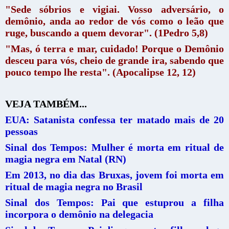
"Sede sóbrios e vigiai. Vosso adversário, o
demônio, anda ao redor de vós como o leão que
ruge, buscando a quem devorar". (1Pedro 5,8)
"Mas, ó terra e mar, cuidado! Porque o Demônio
desceu para vós, cheio de grande ira, sabendo que
pouco tempo lhe resta". (Apocalipse 12, 12)
VEJA TAMBÉM...
EUA: Satanista confessa ter matado mais de 20
pessoas
Sinal dos Tempos: Mulher é morta em ritual de
magia negra em Natal (RN)
Em 2013, no dia das Bruxas, jovem foi morta em
ritual de magia negra no Brasil
Sinal dos Tempos: Pai que estuprou a filha
incorpora o demônio na delegacia