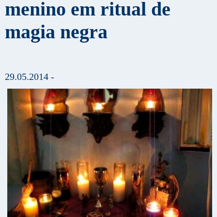
menino em ritual de
magia negra
29.05.2014 -