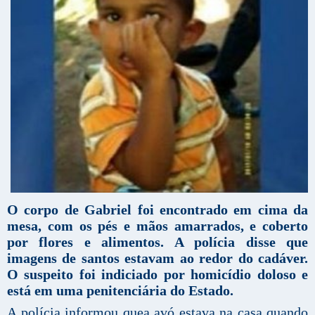
O corpo de Gabriel foi encontrado em cima da
mesa, com os pés e mãos amarrados, e coberto
por flores e alimentos. A polícia disse que
imagens de santos estavam ao redor do cadáver.
O suspeito foi indiciado por homicídio doloso e
está em uma penitenciária do Estado.
A polícia informou quea avó estava na casa quando