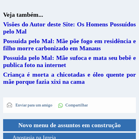
Veja também...
Visôes do Autor deste Site: Os Homens Possuídos
pelo Mal
Possuida pelo Mal: Mãe põe fogo em residência e
filho morre carbonizado em Manaus
Possuida pelo Mal: Mãe sufoca e mata seu bebê e
publica foto na internet
Criança é morta a chicotadas e óleo quente por
mãe porque fazia xixi na cama
Enviar para um amigo
Compartilhar
Novo menu de assuntos em construção
Apostasia na Igreja