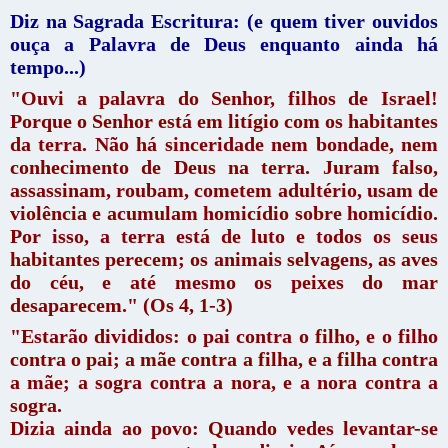
Diz na Sagrada Escritura: (e quem tiver ouvidos
ouça a Palavra de Deus enquanto ainda há
tempo...)
"Ouvi a palavra do Senhor, filhos de Israel!
Porque o Senhor está em litígio com os habitantes
da terra. Não há sinceridade nem bondade, nem
conhecimento de Deus na terra. Juram falso,
assassinam, roubam, cometem adultério, usam de
violência e acumulam homicídio sobre homicídio.
Por isso, a terra está de luto e todos os seus
habitantes perecem; os animais selvagens, as aves
do céu, e até mesmo os peixes do mar
desaparecem." (Os 4, 1-3)
"Estarão divididos: o pai contra o filho, e o filho
contra o pai; a mãe contra a filha, e a filha contra
a mãe; a sogra contra a nora, e a nora contra a
sogra.
Dizia ainda ao povo: Quando vedes levantar-se