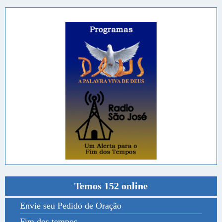
Temos 152 online
Envie seu Pedido de Oração
Fim dos tempos