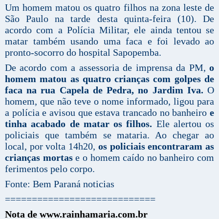
Um homem matou os quatro filhos na zona leste de
São Paulo na tarde desta quinta-feira (10). De
acordo com a Polícia Militar, ele ainda tentou se
matar também usando uma faca e foi levado ao
pronto-socorro do hospital Sapopemba.
De acordo com a assessoria de imprensa da PM,
o
homem matou as quatro crianças com golpes de
faca na rua Capela de Pedra, no Jardim Iva.
O
homem, que não teve o nome informado, ligou para
a polícia e avisou que estava trancado no banheiro
e
tinha acabado de matar os filhos.
Ele alertou os
policiais que também se mataria. Ao chegar ao
local, por volta 14h20,
os policiais encontraram as
crianças mortas
e o homem caído no banheiro com
ferimentos pelo corpo.
Fonte: Bem Paraná noticias
============================
Nota de www.rainhamaria.com.br