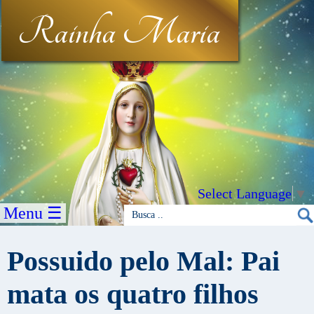
Rainha Maria
Select Language
▼
Menu ☰
Possuido pelo Mal: Pai
mata os quatro filhos