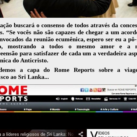
ação buscará o consenso de todos através da conce
s. “Se vocês não são capazes de chegar a um acord
nvocados da reunião ecumênica, espero ser eu a pô
do, mostrando a todos o mesmo amor e a 
ensão para satisfazer de cada um a verdadeira as
ica do Anticristo.
demos a capa do Rome Reports sobre a via
sco ao Sri Lanka...