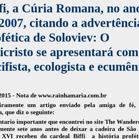
fi, a Cúria Romana, no an
2007, citando a advertênci
fética de Soloviev: O
icristo se apresentará co
ifista, ecologista e ecumên
.2015 - Nota de www.rainhamaria.com.br
eiramente um
artigo enviado pela amiga de fé,
, que diz o seguinte:
tario importante que encontrei no site The Wander
mente sete anos antes de deixar a cadeira de São 
 XVI recebeu do cardeal Biffi a história profét