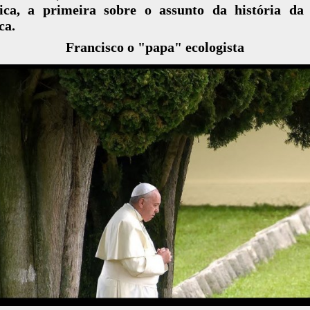
gica, a primeira sobre o assunto da história da 
ca.
Francisco o "papa" ecologista