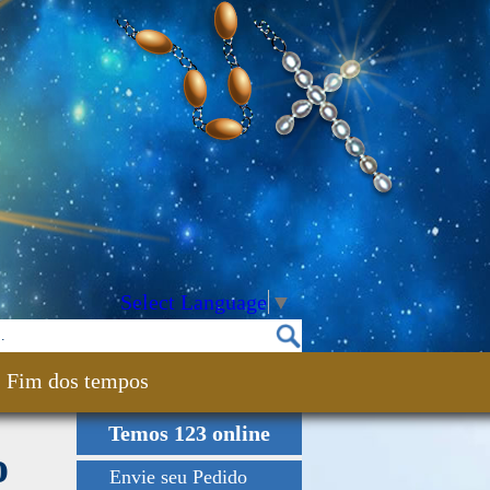
Select Language
▼
Fim dos tempos
Temos 123 online
o
Envie seu Pedido