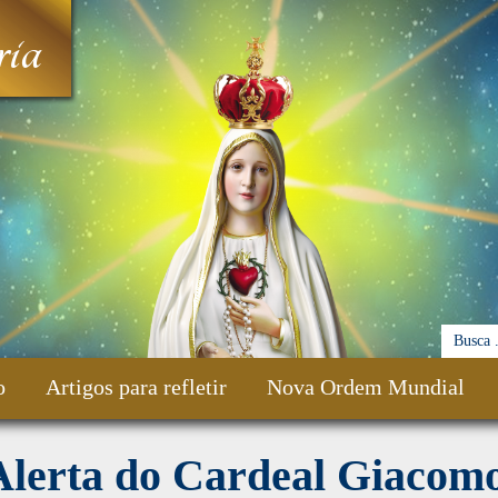
ia
o
Artigos para refletir
Nova Ordem Mundial
Alerta do Cardeal Giacom