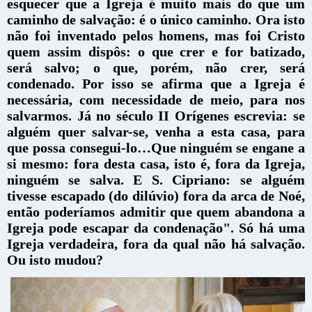
esquecer que a Igreja é muito mais do que um
caminho de salvação: é o único caminho. Ora isto
não foi inventado pelos homens, mas foi Cristo
quem assim dispôs: o que crer e for batizado,
será salvo; o que, porém, não crer, será
condenado. Por isso se afirma que a Igreja é
necessária, com necessidade de meio, para nos
salvarmos. Já no século II Orígenes escrevia: se
alguém quer salvar-se, venha a esta casa, para
que possa consegui-lo…Que ninguém se engane a
si mesmo: fora desta casa, isto é, fora da Igreja,
ninguém se salva. E S. Cipriano: se alguém
tivesse escapado (do dilúvio) fora da arca de Noé,
então poderíamos admitir que quem abandona a
Igreja pode escapar da condenação". Só há uma
Igreja verdadeira, fora da qual não há salvação.
Ou isto mudou?