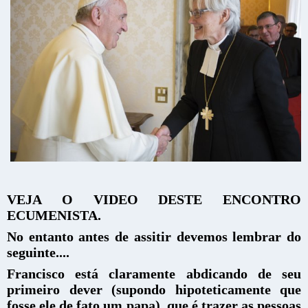
VEJA O VIDEO DESTE ENCONTRO
ECUMENISTA.
No entanto antes de assitir devemos lembrar do
seguinte....
Francisco está claramente abdicando de seu
primeiro dever (supondo hipoteticamente que
fosse ele de fato um papa), que é trazer as pessoas