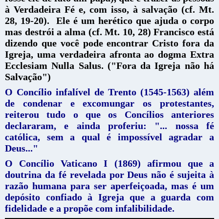
à Verdadeira Fé e, com isso, à salvação (cf. Mt.
28, 19-20). Ele é um herético que ajuda o corpo
mas destrói a alma (cf. Mt. 10, 28)
Francisco está
dizendo que você pode encontrar Cristo fora da
Igreja, uma verdadeira afronta ao dogma Extra
Ecclesiam Nulla Salus. ("Fora da Igreja não há
Salvação")
O Concílio infalível de Trento (1545-1563) além
de condenar e excomungar os protestantes,
reiterou tudo o que os Concílios anteriores
declararam, e ainda proferiu: "... nossa fé
católica, sem a qual é impossível agradar a
Deus..."
O Concílio Vaticano I (1869) afirmou que a
doutrina da fé revelada por Deus não é sujeita à
razão humana para ser aperfeiçoada, mas é um
depósito confiado à Igreja que a guarda com
fidelidade e a propõe com infalibilidade.