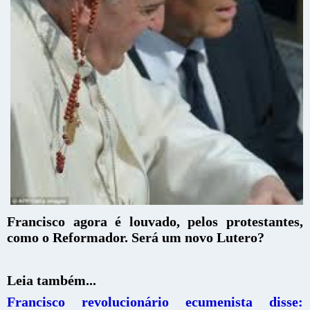
Francisco agora é louvado, pelos protestantes,
como o Reformador. Será um novo Lutero?
Leia também...
Francisco revolucionário ecumenista disse: