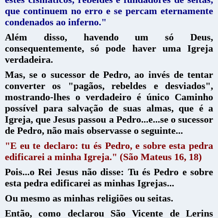
que continuem no erro e se percam eternamente
condenados ao inferno."
Além disso, havendo um só Deus,
consequentemente, só pode haver uma Igreja
verdadeira.
Mas, se o sucessor de Pedro, ao invés de tentar
converter os "pagãos, rebeldes e desviados",
mostrando-lhes o verdadeiro é único Caminho
possível para salvação de suas almas, que é a
Igreja, que Jesus passou a Pedro...e...se o sucessor
de Pedro, não mais observasse o seguinte...
"E eu te declaro: tu és Pedro, e sobre esta pedra
edificarei a minha Igreja." (São Mateus 16, 18)
Pois...o Rei Jesus não disse: Tu és Pedro e sobre
esta pedra edificarei as minhas Igrejas...
Ou mesmo as minhas religiões ou seitas.
Então, como declarou São Vicente de Lerins