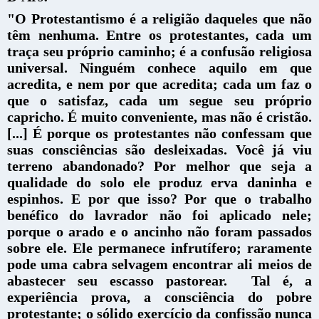
"O Protestantismo é a religião daqueles que não
têm nenhuma. Entre os protestantes, cada um
traça seu próprio caminho; é a confusão religiosa
universal. Ninguém conhece aquilo em que
acredita, e nem por que acredita; cada um faz o
que o satisfaz, cada um segue seu próprio
capricho. É muito conveniente, mas não é cristão.
[...] É porque os protestantes não confessam que
suas consciências são desleixadas.
Você já viu
terreno abandonado? Por melhor que seja a
qualidade do solo ele produz erva daninha e
espinhos. E por que isso? Por que o trabalho
benéfico do lavrador não foi aplicado nele;
porque o arado e o ancinho não foram passados
sobre ele. Ele permanece infrutífero; raramente
pode uma cabra selvagem encontrar ali meios de
abastecer seu escasso pastorear.
Tal é, a
experiência prova, a consciência do pobre
protestante; o sólido exercício da confissão nunca