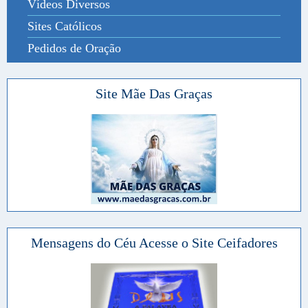
Vídeos Diversos
Sites Católicos
Pedidos de Oração
Site Mãe Das Graças
Mensagens do Céu Acesse o Site Ceifadores