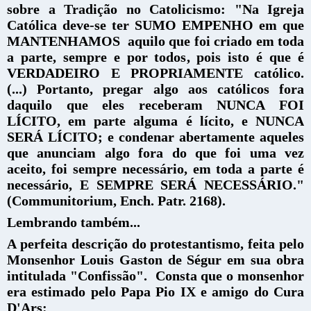
sobre a Tradição no Catolicismo:
"Na Igreja
Católica deve-se ter SUMO EMPENHO em que
MANTENHAMOS aquilo que foi criado em toda
a parte, sempre e por todos, pois isto é que é
VERDADEIRO E PROPRIAMENTE católico.
(...)
Portanto, pregar algo aos católicos fora
daquilo que eles receberam NUNCA FOI
LÍCITO, em parte alguma é lícito, e NUNCA
SERÁ LÍCITO; e condenar abertamente aqueles
que anunciam algo fora do que foi uma vez
aceito, foi sempre necessário, em toda a parte é
necessário, E SEMPRE SERÁ NECESSÁRIO."
(Communitorium, Ench. Patr. 2168).
Lembrando também...
A perfeita descrição do protestantismo, feita pelo
Monsenhor Louis Gaston de Ségur em sua obra
intitulada "Confissão". Consta que o monsenhor
era estimado pelo Papa Pio IX e amigo do Cura
D'Ars: