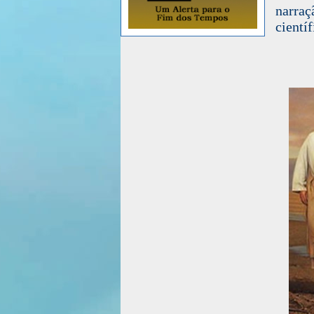
narraç
científ