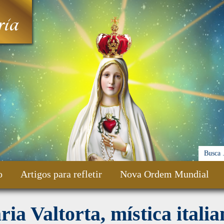
ia
o
Artigos para refletir
Nova Ordem Mundial
ia Valtorta, mística italia