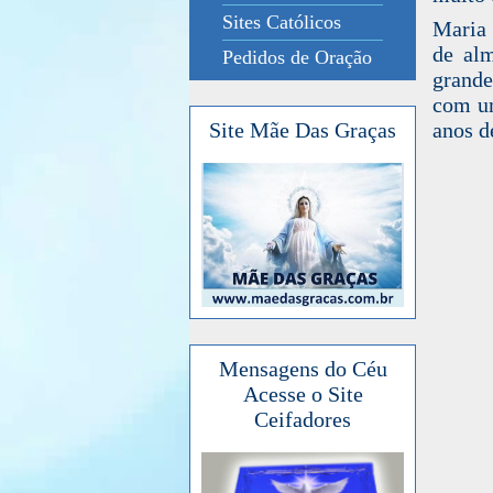
Sites Católicos
Maria 
de alm
Pedidos de Oração
grande
com um
anos d
Site Mãe Das Graças
Mensagens do Céu
Acesse o Site
Ceifadores