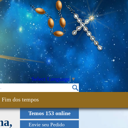
Select Language
▼
Fim dos tempos
Temos 153 online
na,
Envie seu Pedido