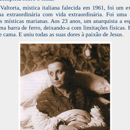
Valtorta, mística italiana falecida em 1961, foi um 
a extraordinária com vida extraordinária. Foi uma
s místicas marianas. Aos 23 anos, um anarquista a e
a barra de ferro, deixando-a com limitações físicas. 
e cama. E uniu todas as suas dores à paixão de Jesus.