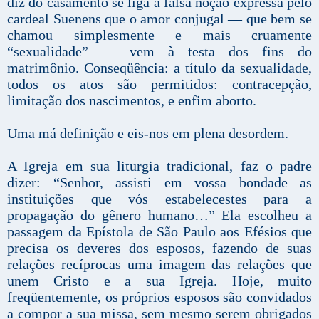
diz do casamento se liga à falsa noção expressa pelo
cardeal Suenens que o amor conjugal — que bem se
chamou simplesmente e mais cruamente
“sexualidade” — vem à testa dos fins do
matrimônio. Conseqüência: a título da sexualidade,
todos os atos são permitidos: contracepção,
limitação dos nascimentos, e enfim aborto.
Uma má definição e eis-nos em plena desordem.
A Igreja em sua liturgia tradicional, faz o padre
dizer: “Senhor, assisti em vossa bondade as
instituições que vós estabelecestes para a
propagação do gênero humano…” Ela escolheu a
passagem da Epístola de São Paulo aos Efésios que
precisa os deveres dos esposos, fazendo de suas
relações recíprocas uma imagem das relações que
unem Cristo e a sua Igreja. Hoje, muito
freqüentemente, os próprios esposos são convidados
a compor a sua missa, sem mesmo serem obrigados