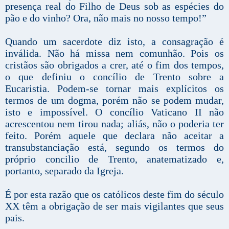
presença real do Filho de Deus sob as espécies do
pão e do vinho? Ora, não mais no nosso tempo!”
Quando um sacerdote diz isto, a consagração é
inválida. Não há missa nem comunhão. Pois os
cristãos são obrigados a crer, até o fim dos tempos,
o que definiu o concílio de Trento sobre a
Eucaristia. Podem-se tornar mais explícitos os
termos de um dogma, porém não se podem mudar,
isto e impossível. O concílio Vaticano II não
acrescentou nem tirou nada; aliás, não o poderia ter
feito. Porém aquele que declara não aceitar a
transubstanciação está, segundo os termos do
próprio concilio de Trento, anatematizado e,
portanto, separado da Igreja.
É por esta razão que os católicos deste fim do século
XX têm a obrigação de ser mais vigilantes que seus
pais.