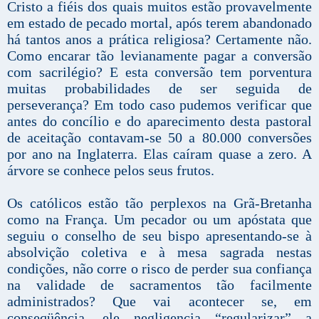
Cristo a fiéis dos quais muitos estão provavelmente
em estado de pecado mortal, após terem abandonado
há tantos anos a prática religiosa? Certamente não.
Como encarar tão levianamente pagar a conversão
com sacrilégio? E esta conversão tem porventura
muitas probabilidades de ser seguida de
perseverança? Em todo caso pudemos verificar que
antes do concílio e do aparecimento desta pastoral
de aceitação contavam-se 50 a 80.000 conversões
por ano na Inglaterra. Elas caíram quase a zero. A
árvore se conhece pelos seus frutos.
Os católicos estão tão perplexos na Grã-Bretanha
como na França. Um pecador ou um apóstata que
seguiu o conselho de seu bispo apresentando-se à
absolvição coletiva e à mesa sagrada nestas
condições, não corre o risco de perder sua confiança
na validade de sacramentos tão facilmente
administrados? Que vai acontecer se, em
conseqüência, ele negligencia “regularizar” a