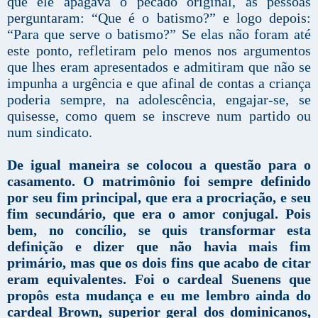
que ele apagava o pecado original, as pessoas
perguntaram: “Que é o batismo?” e logo depois:
“Para que serve o batismo?” Se elas não foram até
este ponto, refletiram pelo menos nos argumentos
que lhes eram apresentados e admitiram que não se
impunha a urgência e que afinal de contas a criança
poderia sempre, na adolescência, engajar-se, se
quisesse, como quem se inscreve num partido ou
num sindicato.
De igual maneira se colocou a questão para o
casamento. O matrimônio foi sempre definido
por seu fim principal, que era a procriação, e seu
fim secundário, que era o amor conjugal. Pois
bem, no concílio, se quis transformar esta
definição e dizer que não havia mais fim
primário, mas que os dois fins que acabo de citar
eram equivalentes. Foi o cardeal Suenens que
propôs esta mudança e eu me lembro ainda do
cardeal Brown, superior geral dos dominicanos,