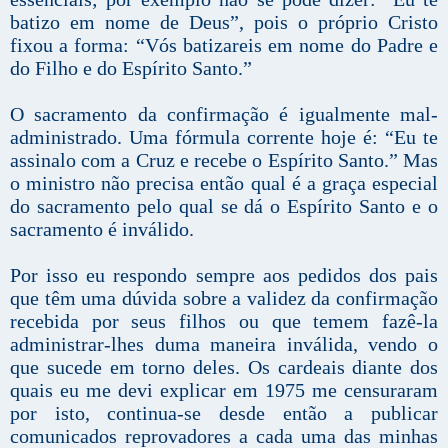
batizo em nome de Deus”, pois o próprio Cristo
fixou a forma: “Vós batizareis em nome do Padre e
do Filho e do Espírito Santo.”
O sacramento da confirmação é igualmente mal-
administrado. Uma fórmula corrente hoje é: “Eu te
assinalo com a Cruz e recebe o Espírito Santo.” Mas
o ministro não precisa então qual é a graça especial
do sacramento pelo qual se dá o Espírito Santo e o
sacramento é inválido.
Por isso eu respondo sempre aos pedidos dos pais
que têm uma dúvida sobre a validez da confirmação
recebida por seus filhos ou que temem fazê-la
administrar-lhes duma maneira inválida, vendo o
que sucede em torno deles. Os cardeais diante dos
quais eu me devi explicar em 1975 me censuraram
por isto, continua-se desde então a publicar
comunicados reprovadores a cada uma das minhas