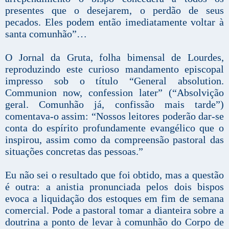
presentes que o desejarem, o perdão de seus
pecados. Eles podem então imediatamente voltar à
santa comunhão”…
O Jornal da Gruta, folha bimensal de Lourdes,
reproduzindo este curioso mandamento episcopal
impresso sob o título “General absolution.
Communion now, confession later” (“Absolvição
geral. Comunhão já, confissão mais tarde”)
comentava-o assim: “Nossos leitores poderão dar-se
conta do espírito profundamente evangélico que o
inspirou, assim como da compreensão pastoral das
situações concretas das pessoas.”
Eu não sei o resultado que foi obtido, mas a questão
é outra: a anistia pronunciada pelos dois bispos
evoca a liquidação dos estoques em fim de semana
comercial. Pode a pastoral tomar a dianteira sobre a
doutrina a ponto de levar à comunhão do Corpo de