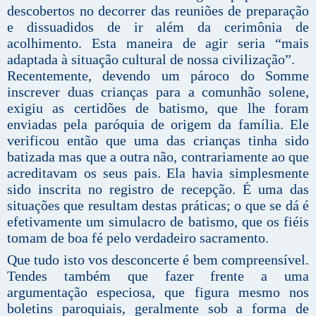
descobertos no decorrer das reuniões de preparação
e dissuadidos de ir além da cerimônia de
acolhimento. Esta maneira de agir seria “mais
adaptada à situação cultural de nossa civilização”.
Recentemente, devendo um pároco do Somme
inscrever duas crianças para a comunhão solene,
exigiu as certidões de batismo, que lhe foram
enviadas pela paróquia de origem da família. Ele
verificou então que uma das crianças tinha sido
batizada mas que a outra não, contrariamente ao que
acreditavam os seus pais. Ela havia simplesmente
sido inscrita no registro de recepção. É uma das
situações que resultam destas práticas; o que se dá é
efetivamente um simulacro de batismo, que os fiéis
tomam de boa fé pelo verdadeiro sacramento.
Que tudo isto vos desconcerte é bem compreensível.
Tendes também que fazer frente a uma
argumentação especiosa, que figura mesmo nos
boletins paroquiais, geralmente sob a forma de