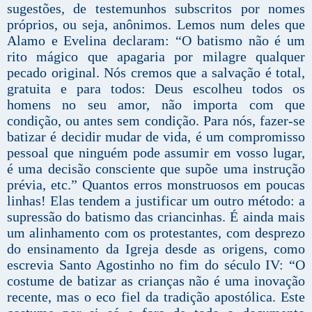
sugestões, de testemunhos subscritos por nomes
próprios, ou seja, anônimos. Lemos num deles que
Alamo e Evelina declaram: “O batismo não é um
rito mágico que apagaria por milagre qualquer
pecado original. Nós cremos que a salvação é total,
gratuita e para todos: Deus escolheu todos os
homens no seu amor, não importa com que
condição, ou antes sem condição. Para nós, fazer-se
batizar é decidir mudar de vida, é um compromisso
pessoal que ninguém pode assumir em vosso lugar,
é uma decisão consciente que supõe uma instrução
prévia, etc.” Quantos erros monstruosos em poucas
linhas! Elas tendem a justificar um outro método: a
supressão do batismo das criancinhas. É ainda mais
um alinhamento com os protestantes, com desprezo
do ensinamento da Igreja desde as origens, como
escrevia Santo Agostinho no fim do século IV: “O
costume de batizar as crianças não é uma inovação
recente, mas o eco fiel da tradição apostólica. Este