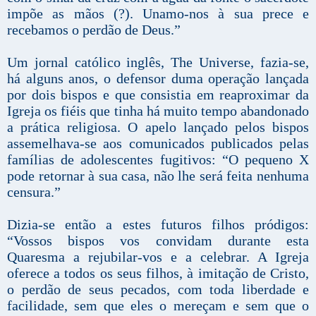
impõe as mãos (?). Unamo-nos à sua prece e
recebamos o perdão de Deus.”
Um jornal católico inglês, The Universe, fazia-se,
há alguns anos, o defensor duma operação lançada
por dois bispos e que consistia em reaproximar da
Igreja os fiéis que tinha há muito tempo abandonado
a prática religiosa. O apelo lançado pelos bispos
assemelhava-se aos comunicados publicados pelas
famílias de adolescentes fugitivos: “O pequeno X
pode retornar à sua casa, não lhe será feita nenhuma
censura.”
Dizia-se então a estes futuros filhos pródigos:
“Vossos bispos vos convidam durante esta
Quaresma a rejubilar-vos e a celebrar. A Igreja
oferece a todos os seus filhos, à imitação de Cristo,
o perdão de seus pecados, com toda liberdade e
facilidade, sem que eles o mereçam e sem que o