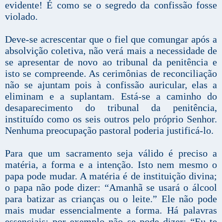
evidente! É como se o segredo da confissão fosse
violado.
Deve-se acrescentar que o fiel que comungar após a
absolvição coletiva, não verá mais a necessidade de
se apresentar de novo ao tribunal da penitência e
isto se compreende. As cerimônias de reconciliação
não se ajuntam pois à confissão auricular, elas a
eliminam e a suplantam. Está-se a caminho do
desaparecimento do tribunal da penitência,
instituído como os seis outros pelo próprio Senhor.
Nenhuma preocupação pastoral poderia justificá-lo.
Para que um sacramento seja válido é preciso a
matéria, a forma e a intenção. Isto nem mesmo o
papa pode mudar. A matéria é de instituição divina;
o papa não pode dizer: “Amanhã se usará o álcool
para batizar as crianças ou o leite.” Ele não pode
mais mudar essencialmente a forma. Há palavras
essenciais; por exemplo não se pode dizer: “Eu te