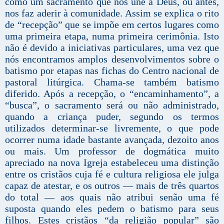
como um sacramento que nos une a Deus, ou antes,
nos faz aderir à comunidade. Assim se explica o rito
de “recepção” que se impõe em certos lugares como
uma primeira etapa, numa primeira cerimônia. Isto
não é devido a iniciativas particulares, uma vez que
nós encontramos amplos desenvolvimentos sobre o
batismo por etapas nas fichas do Centro nacional de
pastoral litúrgica. Chama-se também batismo
diferido. Após a recepção, o “encaminhamento”, a
“busca”, o sacramento será ou não administrado,
quando a criança puder, segundo os termos
utilizados determinar-se livremente, o que pode
ocorrer numa idade bastante avançada, dezoito anos
ou mais. Um professor de dogmática muito
apreciado na nova Igreja estabeleceu uma distinção
entre os cristãos cuja fé e cultura religiosa ele julga
capaz de atestar, e os outros — mais de três quartos
do total — aos quais não atribui senão uma fé
suposta quando eles pedem o batismo para seus
filhos. Estes cristãos “da religião popular” são