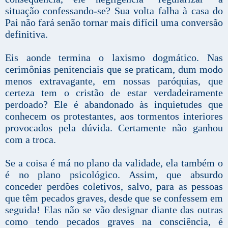
situação confessando-se? Sua volta falha à casa do
Pai não fará senão tornar mais difícil uma conversão
definitiva.
Eis aonde termina o laxismo dogmático. Nas
cerimônias penitenciais que se praticam, dum modo
menos extravagante, em nossas paróquias, que
certeza tem o cristão de estar verdadeiramente
perdoado? Ele é abandonado às inquietudes que
conhecem os protestantes, aos tormentos interiores
provocados pela dúvida. Certamente não ganhou
com a troca.
Se a coisa é má no plano da validade, ela também o
é no plano psicológico. Assim, que absurdo
conceder perdões coletivos, salvo, para as pessoas
que têm pecados graves, desde que se confessem em
seguida! Elas não se vão designar diante das outras
como tendo pecados graves na consciência, é