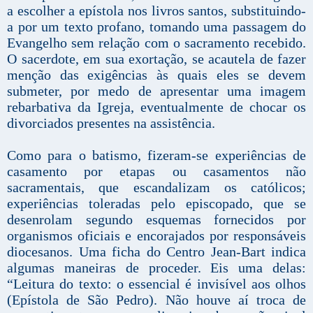
a escolher a epístola nos livros santos, substituindo-
a por um texto profano, tomando uma passagem do
Evangelho sem relação com o sacramento recebido.
O sacerdote, em sua exortação, se acautela de fazer
menção das exigências às quais eles se devem
submeter, por medo de apresentar uma imagem
rebarbativa da Igreja, eventualmente de chocar os
divorciados presentes na assistência.
Como para o batismo, fizeram-se experiências de
casamento por etapas ou casamentos não
sacramentais, que escandalizam os católicos;
experiências toleradas pelo episcopado, que se
desenrolam segundo esquemas fornecidos por
organismos oficiais e encorajados por responsáveis
diocesanos. Uma ficha do Centro Jean-Bart indica
algumas maneiras de proceder. Eis uma delas:
“Leitura do texto: o essencial é invisível aos olhos
(Epístola de São Pedro). Não houve aí troca de