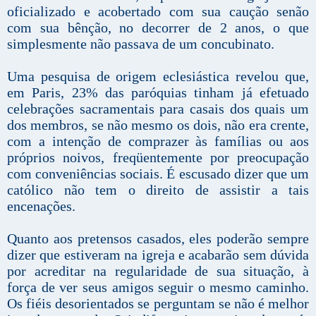
oficializado e acobertado com sua caução senão
com sua bênção, no decorrer de 2 anos, o que
simplesmente não passava de um concubinato.
Uma pesquisa de origem eclesiástica revelou que,
em Paris, 23% das paróquias tinham já efetuado
celebrações sacramentais para casais dos quais um
dos membros, se não mesmo os dois, não era crente,
com a intenção de comprazer às famílias ou aos
próprios noivos, freqüentemente por preocupação
com conveniências sociais. É escusado dizer que um
católico não tem o direito de assistir a tais
encenações.
Quanto aos pretensos casados, eles poderão sempre
dizer que estiveram na igreja e acabarão sem dúvida
por acreditar na regularidade de sua situação, à
força de ver seus amigos seguir o mesmo caminho.
Os fiéis desorientados se perguntam se não é melhor