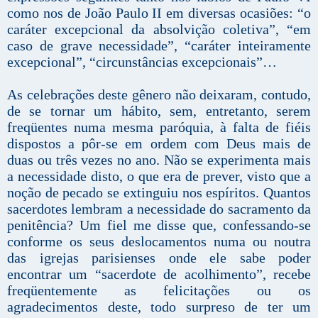
como nos de João Paulo II em diversas ocasiões: “o
caráter excepcional da absolvição coletiva”, “em
caso de grave necessidade”, “caráter inteiramente
excepcional”, “circunstâncias excepcionais”…
As celebrações deste gênero não deixaram, contudo,
de se tornar um hábito, sem, entretanto, serem
freqüentes numa mesma paróquia, à falta de fiéis
dispostos a pôr-se em ordem com Deus mais de
duas ou três vezes no ano. Não se experimenta mais
a necessidade disto, o que era de prever, visto que a
noção de pecado se extinguiu nos espíritos. Quantos
sacerdotes lembram a necessidade do sacramento da
penitência? Um fiel me disse que, confessando-se
conforme os seus deslocamentos numa ou noutra
das igrejas parisienses onde ele sabe poder
encontrar um “sacerdote de acolhimento”, recebe
freqüentemente as felicitações ou os
agradecimentos deste, todo surpreso de ter um