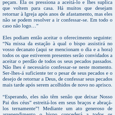
peçam. Ela os pressiona a aceitá-lo e lhes suplica
que voltem para casa. Há muitos que desejam
retornar à Igreja após anos de afastamento, mas eles
não se podem resolver a ir confessar-se. Em todo o
caso não logo…”
Eles podiam então aceitar o oferecimento seguinte:
“Na missa da estação à qual o bispo assistirá no
vosso decanato (aqui se mencionam o dia e a hora)
todos os que estiverem presentes serão convidados a
aceitar o perdão de todos os seus pecados passados.
Não lhes é necessário confessar-se neste momento.
Ser-lhes-á suficiente ter o pesar de seus pecados e o
desejo de retornar a Deus, de confessar seus pecados
mais tarde após serem acolhidos de novo no aprisco.
“Esperando, eles não têm senão que deixar Nosso
Pai dos céus” estreitá-los em seus braços e abraçá-
los ternamente”! Mediante um ato generoso de
arrependimento o bispo concederá a todos os