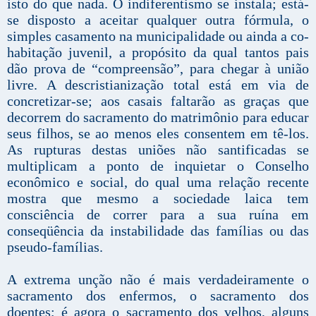
isto do que nada. O indiferentismo se instala; está-
se disposto a aceitar qualquer outra fórmula, o
simples casamento na municipalidade ou ainda a co-
habitação juvenil, a propósito da qual tantos pais
dão prova de “compreensão”, para chegar à união
livre. A descristianização total está em via de
concretizar-se; aos casais faltarão as graças que
decorrem do sacramento do matrimônio para educar
seus filhos, se ao menos eles consentem em tê-los.
As rupturas destas uniões não santificadas se
multiplicam a ponto de inquietar o Conselho
econômico e social, do qual uma relação recente
mostra que mesmo a sociedade laica tem
consciência de correr para a sua ruína em
conseqüência da instabilidade das famílias ou das
pseudo-famílias.
A extrema unção não é mais verdadeiramente o
sacramento dos enfermos, o sacramento dos
doentes; é agora o sacramento dos velhos, alguns