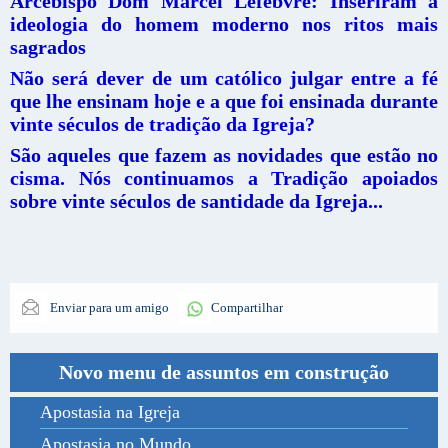
Arcebispo Dom Marcel Lefebvre: Inseriram a
ideologia do homem moderno nos ritos mais
sagrados
Não será dever de um católico julgar entre a fé
que lhe ensinam hoje e a que foi ensinada durante
vinte séculos de tradição da Igreja?
São aqueles que fazem as novidades que estão no
cisma. Nós continuamos a Tradição apoiados
sobre vinte séculos de santidade da Igreja...
Enviar para um amigo
Compartilhar
Novo menu de assuntos em construção
Apostasia na Igreja
Apostasia no Mundo