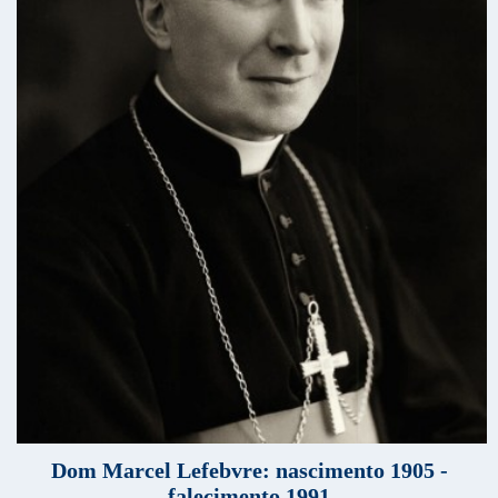
Dom Marcel Lefebvre: nascimento 1905 -
falecimento 1991