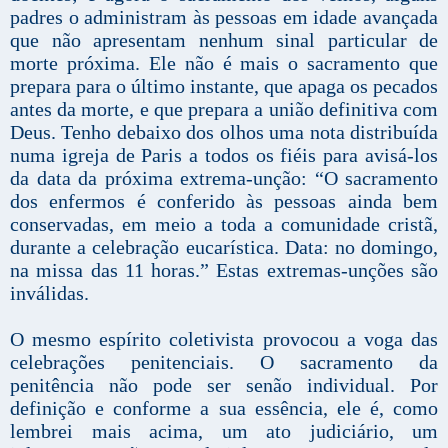
padres o administram às pessoas em idade avançada
que não apresentam nenhum sinal particular de
morte próxima. Ele não é mais o sacramento que
prepara para o último instante, que apaga os pecados
antes da morte, e que prepara a união definitiva com
Deus. Tenho debaixo dos olhos uma nota distribuída
numa igreja de Paris a todos os fiéis para avisá-los
da data da próxima extrema-unção: “O sacramento
dos enfermos é conferido às pessoas ainda bem
conservadas, em meio a toda a comunidade cristã,
durante a celebração eucarística. Data: no domingo,
na missa das 11 horas.” Estas extremas-unções são
inválidas.
O mesmo espírito coletivista provocou a voga das
celebrações penitenciais. O sacramento da
penitência não pode ser senão individual. Por
definição e conforme a sua essência, ele é, como
lembrei mais acima, um ato judiciário, um