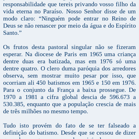
responsabilidade que tereis privando vosso filho da
vida eterna no Paraíso. Nosso Senhor disse de um
modo claro: “Ninguém pode entrar no Reino de
Deus se não renascer por meio da água e do Espírito
Santo.”
Os frutos desta pastoral singular não se fizeram
esperar. Na diocese de Paris em 1965 uma criança
dentre duas era batizada, mas em 1976 só uma
dentre quatro. O clero duma paróquia dos arredores
observa, sem mostrar muito pesar por isso, que
ocorriam ali 450 batismos em 1965 e 150 em 1976.
Para o conjunto da França a baixa prossegue. De
1970 a 1981 a cifra global descia de 596.673 a
530.385, enquanto que a população crescia de mais
de três milhões no mesmo tempo.
Tudo isto provém do fato de se ter falseado a
definição do batismo. Desde que se cessou de dizer