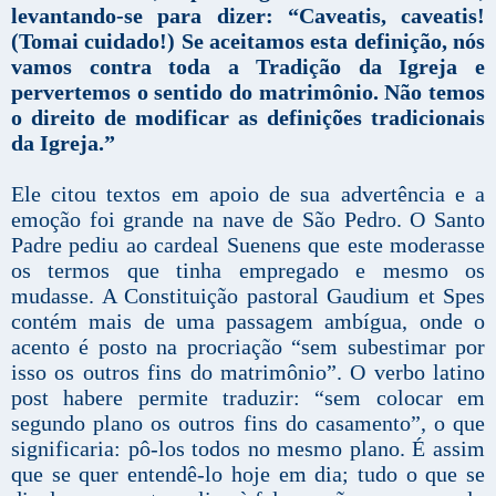
levantando-se para dizer: “Caveatis, caveatis!
(Tomai cuidado!) Se aceitamos esta definição, nós
vamos contra toda a Tradição da Igreja e
pervertemos o sentido do matrimônio. Não temos
o direito de modificar as definições tradicionais
da Igreja.”
Ele citou textos em apoio de sua advertência e a
emoção foi grande na nave de São Pedro. O Santo
Padre pediu ao cardeal Suenens que este moderasse
os termos que tinha empregado e mesmo os
mudasse. A Constituição pastoral Gaudium et Spes
contém mais de uma passagem ambígua, onde o
acento é posto na procriação “sem subestimar por
isso os outros fins do matrimônio”. O verbo latino
post habere permite traduzir: “sem colocar em
segundo plano os outros fins do casamento”, o que
significaria: pô-los todos no mesmo plano. É assim
que se quer entendê-lo hoje em dia; tudo o que se