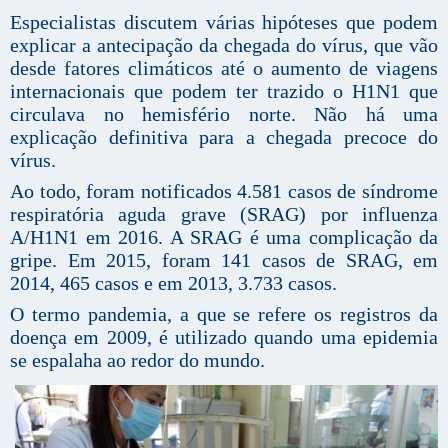
Especialistas discutem várias hipóteses que podem
explicar a antecipação da chegada do vírus, que vão
desde fatores climáticos até o aumento de viagens
internacionais que podem ter trazido o H1N1 que
circulava no hemisfério norte. Não há uma
explicação definitiva para a chegada precoce do
vírus.
Ao todo, foram notificados 4.581 casos de síndrome
respiratória aguda grave (SRAG) por influenza
A/H1N1 em 2016. A SRAG é uma complicação da
gripe. Em 2015, foram 141 casos de SRAG, em
2014, 465 casos e em 2013, 3.733 casos.
O termo pandemia, a que se refere os registros da
doença em 2009, é utilizado quando uma epidemia
se espalaha ao redor do mundo.