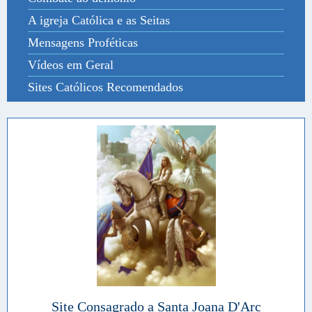
A igreja Católica e as Seitas
Mensagens Proféticas
Vídeos em Geral
Sites Católicos Recomendados
Site Consagrado a Santa Joana D'Arc