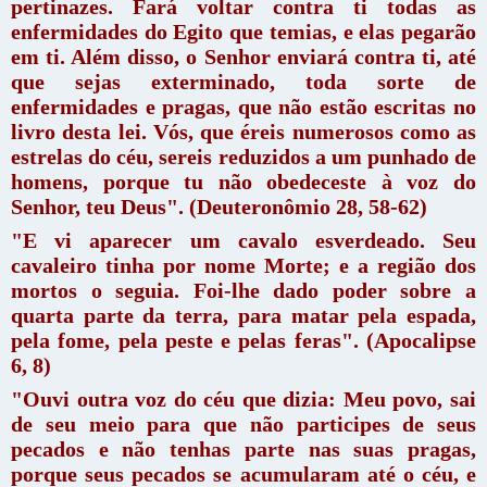
pertinazes. Fará voltar contra ti todas as
enfermidades do Egito que temias, e elas pegarão
em ti. Além disso, o Senhor enviará contra ti, até
que sejas exterminado, toda sorte de
enfermidades e pragas, que não estão escritas no
livro desta lei. Vós, que éreis numerosos como as
estrelas do céu, sereis reduzidos a um punhado de
homens, porque tu não obedeceste à voz do
Senhor, teu Deus". (Deuteronômio 28, 58-62)
"E vi aparecer um cavalo esverdeado. Seu
cavaleiro tinha por nome Morte; e a região dos
mortos o seguia. Foi-lhe dado poder sobre a
quarta parte da terra, para matar pela espada,
pela fome, pela peste e pelas feras". (Apocalipse
6, 8)
"
Ouvi outra voz do céu que dizia: Meu povo, sai
de seu meio para que não participes de seus
pecados e não tenhas parte nas suas pragas,
porque seus pecados se acumularam até o céu, e