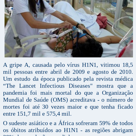
A gripe A, causada pelo vírus H1N1, vitimou 18,5
mil pessoas entre abril de 2009 e agosto de 2010.
Um estudo da época publicado pela revista médica
“The Lancet Infectious Diseases" mostra que a
pandemia foi mais mortal do que a Organização
Mundial de Saúde (OMS) acreditava - o número de
mortes foi até 30 vezes maior e que tenha ficado
entre 151,7 mil e 575,4 mil.
O sudeste asiático e a África sofreram 59% de todos
os óbitos atribuídos ao H1N1 - as regiões abrigam