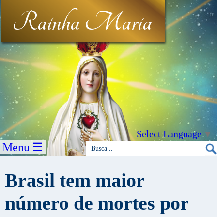
Rainha Maria
Select Language
▼
Menu ☰
Brasil tem maior
número de mortes por