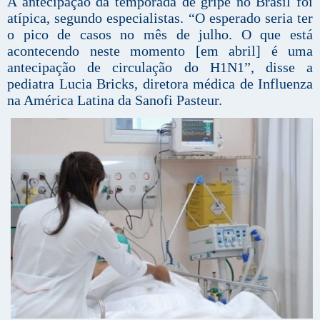
A antecipação da temporada de gripe no Brasil foi
atípica, segundo especialistas. “O esperado seria ter
o pico de casos no mês de julho. O que está
acontecendo neste momento [em abril] é uma
antecipação de circulação do H1N1”, disse a
pediatra Lucia Bricks, diretora médica de Influenza
na América Latina da Sanofi Pasteur.