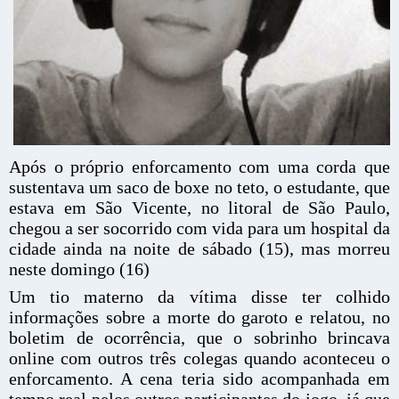
Após o próprio enforcamento com uma corda que
sustentava um saco de boxe no teto, o estudante, que
estava em São Vicente, no litoral de São Paulo,
chegou a ser socorrido com vida para um hospital da
cidade ainda na noite de sábado (15), mas morreu
neste domingo (16)
Um tio materno da vítima disse ter colhido
informações sobre a morte do garoto e relatou, no
boletim de ocorrência, que o sobrinho brincava
online com outros três colegas quando aconteceu o
enforcamento. A cena teria sido acompanhada em
tempo real pelos outros participantes do jogo, já que