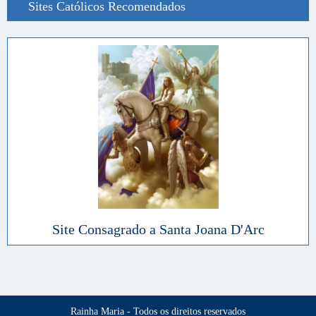
Sites Católicos Recomendados
Site Consagrado a Santa Joana D'Arc
Rainha Maria - Todos os direitos reservados