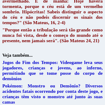
avermelhado. E de manhã: Hoje haverá
tormenta, porque o céu está de um vermelho
sombrio. Hipócritas! Sabeis distinguir o aspecto
do céu e não podeis discernir os sinais dos
tempos?" (São Mateus, 16, 2-4)
"Porque então a tribulação será tão grande como
nunca foi vista, desde o começo do mundo até o
presente, nem jamais será". (São Mateus 24, 21)
Veja também...
Jogos do Fim dos Tempos: Videogame leva seus
jogadores, crianças e jovens, ao inferno,
permitindo que se tome posse do corpo de
demônios
Pokémon: Monstro ou Demônio? Diversos
acidentes fatais ocorrendo por conta deste jogo, e
crianças têm visto o monstro até junto às suas
camas