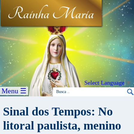
Rainha Maria
Select Language
▼
Menu ☰
Sinal dos Tempos: No
litoral paulista, menino