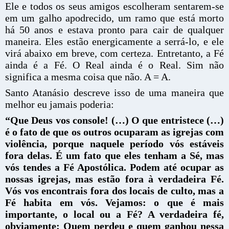
Ele e todos os seus amigos escolheram sentarem-se
em um galho apodrecido, um ramo que está morto
há 50 anos e estava pronto para cair de qualquer
maneira. Eles estão energicamente a serrá-lo, e ele
virá abaixo em breve, com certeza. Entretanto, a Fé
ainda é a Fé. O Real ainda é o Real. Sim não
significa a mesma coisa que não. A = A.
Santo Atanásio descreve isso de uma maneira que
melhor eu jamais poderia:
“Que Deus vos console! (…) O que entristece (…)
é o fato de que os outros ocuparam as igrejas com
violência, porque naquele período vós estáveis
fora delas. É um fato que eles tenham a Sé, mas
vós tendes a Fé Apostólica. Podem até ocupar as
nossas igrejas, mas estão fora à verdadeira Fé.
Vós vos encontrais fora dos locais de culto, mas a
Fé habita em vós. Vejamos: o que é mais
importante, o local ou a Fé? A verdadeira fé,
obviamente: Quem perdeu e quem ganhou nessa