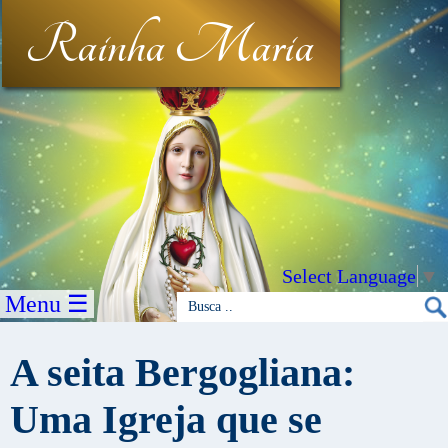
Rainha Maria
Select Language
▼
Menu ☰
A seita Bergogliana:
Uma Igreja que se