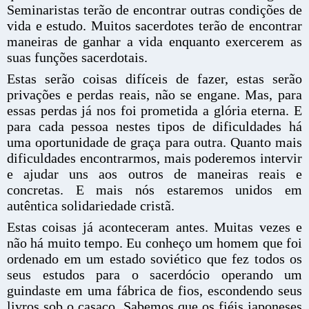
Seminaristas terão de encontrar outras condições de
vida e estudo. Muitos sacerdotes terão de encontrar
maneiras de ganhar a vida enquanto exercerem as
suas funções sacerdotais.
Estas serão coisas difíceis de fazer, estas serão
privações e perdas reais, não se engane. Mas, para
essas perdas já nos foi prometida a glória eterna. E
para cada pessoa nestes tipos de dificuldades há
uma oportunidade de graça para outra. Quanto mais
dificuldades encontrarmos, mais poderemos intervir
e ajudar uns aos outros de maneiras reais e
concretas. E mais nós estaremos unidos em
autêntica solidariedade cristã.
Estas coisas já aconteceram antes. Muitas vezes e
não há muito tempo. Eu conheço um homem que foi
ordenado em um estado soviético que fez todos os
seus estudos para o sacerdócio operando um
guindaste em uma fábrica de fios, escondendo seus
livros sob o casaco. Sabemos que os fiéis japoneses