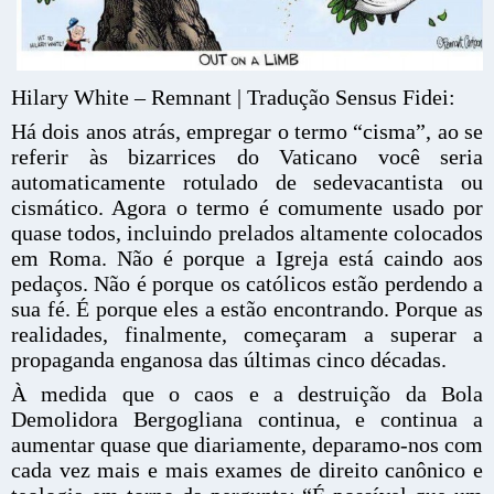
Hilary White – Remnant | Tradução Sensus Fidei:
Há dois anos atrás, empregar o termo “cisma”, ao se
referir às bizarrices do Vaticano você seria
automaticamente rotulado de sedevacantista ou
cismático. Agora o termo é comumente usado por
quase todos, incluindo prelados altamente colocados
em Roma. Não é porque a Igreja está caindo aos
pedaços. Não é porque os católicos estão perdendo a
sua fé. É porque eles a estão encontrando. Porque as
realidades, finalmente, começaram a superar a
propaganda enganosa das últimas cinco décadas.
À medida que o caos e a destruição da Bola
Demolidora Bergogliana continua, e continua a
aumentar quase que diariamente, deparamo-nos com
cada vez mais e mais exames de direito canônico e