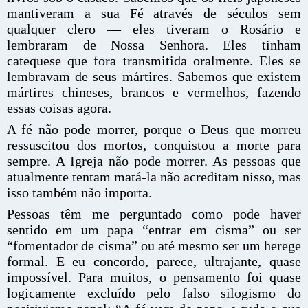
mantiveram a sua Fé através de séculos sem
qualquer clero — eles tiveram o Rosário e
lembraram de Nossa Senhora. Eles tinham
catequese que fora transmitida oralmente. Eles se
lembravam de seus mártires. Sabemos que existem
mártires chineses, brancos e vermelhos, fazendo
essas coisas agora.
A fé não pode morrer, porque o Deus que morreu
ressuscitou dos mortos, conquistou a morte para
sempre. A Igreja não pode morrer. As pessoas que
atualmente tentam matá-la não acreditam nisso, mas
isso também não importa.
Pessoas têm me perguntado como pode haver
sentido em um papa “entrar em cisma” ou ser
“fomentador de cisma” ou até mesmo ser um herege
formal. E eu concordo, parece, ultrajante, quase
impossível. Para muitos, o pensamento foi quase
logicamente excluído pelo falso silogismo do