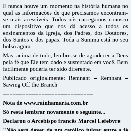
E nunca houve um momento na história humana no
qual as informações de que precisamos encontram-
se mais acessíveis. Todos nós carregamos conosco
um dispositivo que nos dá acesso a todos os
ensinamentos da Igreja, dos Padres, dos Doutores,
dos Santos e dos papas. Toda a Summa está no seu
bolso agora.
Mas, acima de tudo, lembre-se de agradecer a Deus
pela fé que Ele tem dado e sustentado em você. Bem
facilmente poderia ter sido diferente.
Publicado originalmente: Remnant – Remnant –
Sawing Off the Branch
============================
Nota de www.rainhamaria.com.br
Só resta lembrar novamente o seguinte...
Declarou o Arcebispo francês Marcel Lefebvre
:
"Não será dever de um católico julgar entre a fé