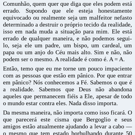
Comunhão, quem quer que diga que eles podem está
errado. Supondo que ele esteja honestamente
equivocado ou realmente seja um malfeitor nefasto
determinado a destruir o próprio tecido da realidade,
isso em nada muda a situação para mim. Ele está
errado de qualquer maneira, e não podemos segui-
lo, seja ele um padre, um bispo, um cardeal, um
papa ou um anjo do Céu mais alto. Sim e não, não
podem ser o mesmo. A realidade é como é. A = A.
Então, temo que eu me torne um pouco impaciente
com as pessoas que estão em pânico. Por que entrar
em pânico? Nós conhecemos a Fé. Sabemos o que é
a realidade. Sabemos que Deus não abandona
aqueles que permanecem fiéis a Ele, apesar de todo
o mundo estar contra eles. Nada disso importa.
Da mesma maneira, não importa como isso ficará. O
que parecerá este cisma que Bergoglio e seus
amigos estão atualmente ajudando a levar a cabo —
o mesmo que tem estado borbulhando durante 50