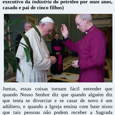
executivo da
indústria
do petróleo por onze anos,
casado e pai de cinco filhos)
Juntas, essas coisas tornam fácil entender que
quando Nosso Senhor diz que quando alguém diz
que tenta se divorciar e se casar de novo é um
adúltero, e quando a Igreja ensina com base nisso
que tais pessoas não podem receber a Sagrada