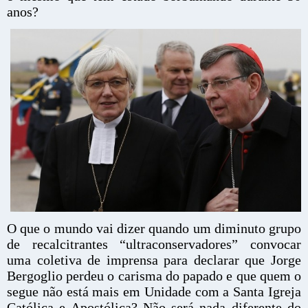
anos?
O que o mundo vai dizer quando um diminuto grupo
de recalcitrantes “ultraconservadores” convocar
uma coletiva de imprensa para declarar que Jorge
Bergoglio perdeu o carisma do papado e que quem o
segue não está mais em Unidade com a Santa Igreja
Católica e Apostólica? Não será nada diferente do