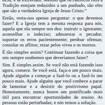
Tradição estejam reduzidos a um punhado, são eles
que são a verdadeira Igreja de Jesus Cristo.”
Então, resta-nos apenas perguntar: o que devemos
fazer? E a Igreja tem a mesma resposta para nós,
aquela que ela sempre nos deu: instruir o ignorante;
aconselhar o indeciso; admoestar o pecador;
suportar os erros pacientemente; perdoar ofensas;
consolar os aflitos; rezar pelos vivos e os mortos.
É tão simples assim? Continuar fazendo a coisa que
nós sempre soubemos que deveríamos fazer?
Sim. É simples assim. Se você não está fazendo isso
agora, comece. Se você está, faça-o um pouco mais.
Ajude alguém a começar a fazê-lo ou a fazê-lo um
pouco mais. Ajude alguém que você conhece a parar
de lamentar e a desistir do positivismo papal.
Honestamente, nunca houve um pontificado mais
útil para encontrar oportunidades de ensino. As
pessoas estão perturbadas; e nós temos a solução.