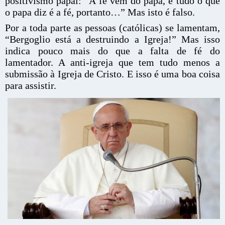
positivismo papal: “A fé vem do papa, e tudo o que
o papa diz é a fé, portanto…” Mas isto é falso.
Por a toda parte as pessoas (católicas) se lamentam,
“Bergoglio está a destruindo a Igreja!” Mas isso
indica pouco mais do que a falta de fé do
lamentador. A anti-igreja que tem tudo menos a
submissão à Igreja de Cristo. E isso é uma boa coisa
para assistir.