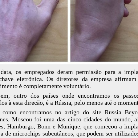
 data, os empregados deram permissão para a impla
chave eletrônica. Os diretores da empresa afirma
imento é completamente voluntário.
bem, outro dos países onde encontramos os passo
dos à esta direção, é a Rússia, pelo menos até o momen
 como encontramos no artigo do site Russia Beyo
nes, Moscou foi uma das cinco cidades do mundo, 
es, Hamburgo, Bonn e Munique, que começou a impla
a de microchips subcutâneos, que podem ser utilizad