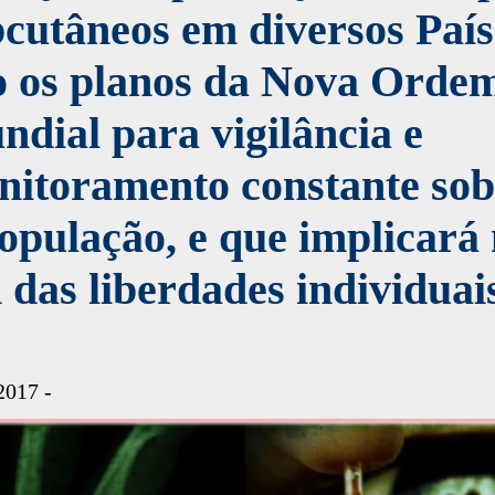
cutâneos em diversos País
o os planos da Nova Orde
dial para vigilância e
nitoramento constante sob
opulação, e que implicará
 das liberdades individuai
2017 -