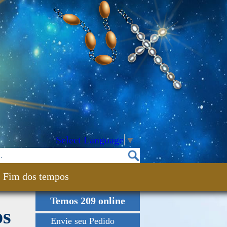
Select Language
▼
Fim dos tempos
Temos 209 online
ps
Envie seu Pedido