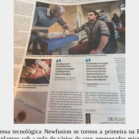
esa tecnológica Newfusion se tornou a primeira na 
plantou sob a pele de vários de seus empregados mic