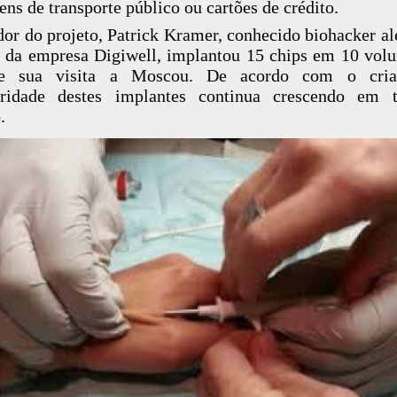
ens de transporte público ou cartões de crédito.
dor do projeto, Patrick Kramer, conhecido biohacker a
r da empresa Digiwell, implantou 15 chips em 10 volu
te sua visita a Moscou. De acordo com o cria
aridade destes implantes continua crescendo em 
.