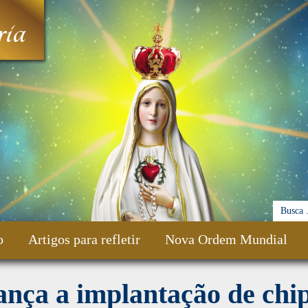
ia
o
Artigos para refletir
Nova Ordem Mundial
nça a implantação de chi