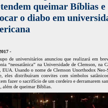
tendem queimar Bíblias e
ocar o diabo em universid
ericana
2017 -
po de universitários anunciou que realizará em br
nia “neosatânica” na Universidade de Clemson, na C
l, EUA. Usando o nome de Clemson Unorthodox Neo-S
, eles distribuíram convites com símbolos satânico
em fazer o sacrifício de um cordeiro e derramarem sa
, além de queimar Bíblias.