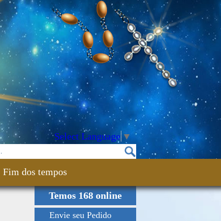
Select Language
▼
Fim dos tempos
Temos 168 online
Envie seu Pedido