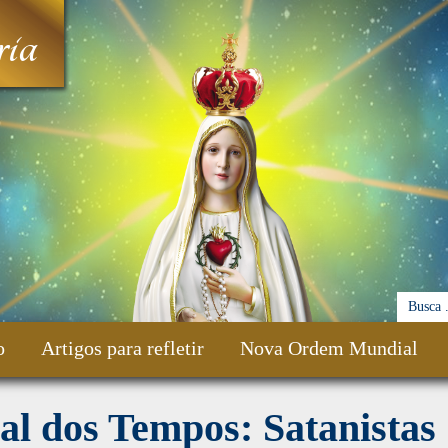
ia
o
Artigos para refletir
Nova Ordem Mundial
al dos Tempos: Satanistas