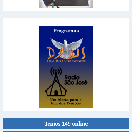
Temos 149 online