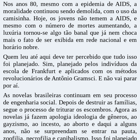
Nos anos 80, mesmo com a epidemia de AIDS, a
moralidade continuou sendo demolida, com o uso da
camisinha. Hoje, os jovens não temem a AIDS, e
mesmo com o número de mortes aumentando, a
luxúria tornou-se algo tão banal que já nem choca
mais o fato de ser exibida em rede nacional e em
horário nobre.
Quem leu até aqui deve ter percebido que tudo isso
foi planejado. Sim, planejado pelos indivíduos da
escola de Frankfurt e aplicados com os métodos
revolucionários de Antônio Gramsci. E não vai parar
por aí.
As novelas brasileiras continuam em seu processo
de engenharia social. Depois de destruir as famílias,
segue o processo de triturar os escombros. Agora as
novelas já fazem apologia ideologia de gêneros, ao
gayzismo, ao incesto, ao aborto e daqui a alguns
anos, não se surpreendam se entrar na pauta,
zoofilia, necrofilia e canibalismo. Isso foi planejado