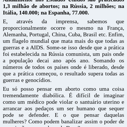
1,3 milhão de abortos; na Rússia, 2 milhões; na
Itália, 140.000; na Espanha, 77.000.
E, através da imprensa, sabemos que
proporcionalmente ocorre o mesmo na França,
Alemanha, Portugal, China, Cuba, Brasil etc. Enfim,
um flagelo mundial que mata mais do que todas as
guerras e a AIDS. Some-se isso desde que a prática
foi estabelecida na Rússia comunista, um pais onde
a população decai ano após ano. Somando os
números de todos os países onde é liberado, desde
que a prática começou, o resultado supera todas as
guerras e genocídios.
Eu só posso pensar em aborto como uma coisa
tremendamente diabólica. É difícil de imaginar
como um médico pode violar o santuário uterino e
arrancar aos pedaços um ser humano que sequer
pode se defender. E o que pensar daquelas
mulheres? Como podem banalizar assim o poder de