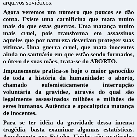
arquivos soviéticos.
Agora veremos um número que poucos se dão
conta. Existe uma carnificina que mata muito
mais do que estas guerras. Uma matança muito
mais cruel, pois transforma em assassinos
aqueles que por natureza deveriam proteger suas
vítimas. Uma guerra cruel, que mata inocentes
ainda no santuário em que estão sendo formados,
o útero de suas mães, trata-se do ABORTO.
Impunemente pratica-se hoje o maior genocídio
de toda a história da humanidade: o aborto,
chamado eufemisticamente interrupção
voluntária da gravidez, através do qual são
legalmente assassinados milhões e milhões de
seres humanos. Autêntica e apocalíptica matança
de inocentes.
Para se ter idéia da gravidade dessa imensa
tragédia, basta examinar algumas estatísticas.
Anualmente nos Estados Unidos são praticados