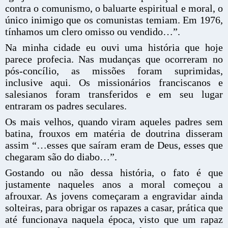
contra o comunismo, o baluarte espiritual e moral, o
único inimigo que os comunistas temiam. Em 1976,
tínhamos um clero omisso ou vendido…”.
Na minha cidade eu ouvi uma história que hoje
parece profecia. Nas mudanças que ocorreram no
pós-concílio, as missões foram suprimidas,
inclusive aqui. Os missionários franciscanos e
salesianos foram transferidos e em seu lugar
entraram os padres seculares.
Os mais velhos, quando viram aqueles padres sem
batina, frouxos em matéria de doutrina disseram
assim “…esses que saíram eram de Deus, esses que
chegaram são do diabo…”.
Gostando ou não dessa história, o fato é que
justamente naqueles anos a moral começou a
afrouxar. As jovens começaram a engravidar ainda
solteiras, para obrigar os rapazes a casar, prática que
até funcionava naquela época, visto que um rapaz