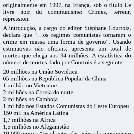
originalmente em 1997, na França, sob o título Le
livre noir du communisme: Crimes, terreur,
répression.
A introdução, a cargo do editor Stéphane Courtois,
declara que “…os regimes comunistas tornaram o
crime em massa uma forma de governo”. Usando
estimativas não oficiais, apresenta um total de
mortes que chega aos 94 milhões. A estatística do
número de mortes dado por Courtois é a seguinte:
20 milhões na União Soviética
65 milhões na República Popular da China
1 milhão no Vietname
2 milhões na Coreia do norte
2 milhões no Camboja
1 milhão nos Estados Comunistas do Leste Europeu
150 mil na América Latina
1,7 milhões na África
1,5 milhões no Afeganistão
10 000 mortes “resultantes das ações do movimento