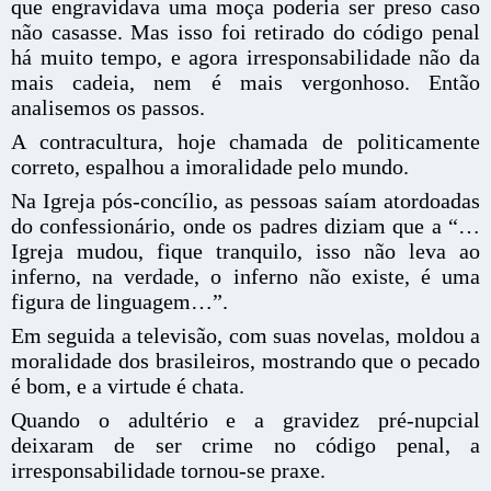
que engravidava uma moça poderia ser preso caso
não casasse. Mas isso foi retirado do código penal
há muito tempo, e agora irresponsabilidade não da
mais cadeia, nem é mais vergonhoso. Então
analisemos os passos.
A contracultura, hoje chamada de politicamente
correto, espalhou a imoralidade pelo mundo.
Na Igreja pós-concílio, as pessoas saíam atordoadas
do confessionário, onde os padres diziam que a “…
Igreja mudou, fique tranquilo, isso não leva ao
inferno, na verdade, o inferno não existe, é uma
figura de linguagem…”.
Em seguida a televisão, com suas novelas, moldou a
moralidade dos brasileiros, mostrando que o pecado
é bom, e a virtude é chata.
Quando o adultério e a gravidez pré-nupcial
deixaram de ser crime no código penal, a
irresponsabilidade tornou-se praxe.