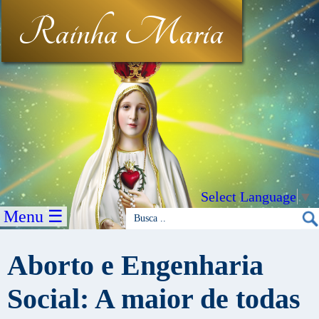
Rainha Maria
Select Language
▼
Menu ☰
Aborto e Engenharia
Social: A maior de todas