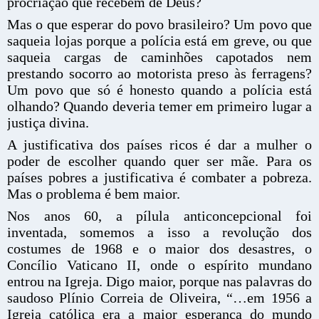
procriação que recebem de Deus?
Mas o que esperar do povo brasileiro? Um povo que
saqueia lojas porque a polícia está em greve, ou que
saqueia cargas de caminhões capotados nem
prestando socorro ao motorista preso às ferragens?
Um povo que só é honesto quando a polícia está
olhando? Quando deveria temer em primeiro lugar a
justiça divina.
A justificativa dos países ricos é dar a mulher o
poder de escolher quando quer ser mãe. Para os
países pobres a justificativa é combater a pobreza.
Mas o problema é bem maior.
Nos anos 60, a pílula anticoncepcional foi
inventada, somemos a isso a revolução dos
costumes de 1968 e o maior dos desastres, o
Concílio Vaticano II, onde o espírito mundano
entrou na Igreja. Digo maior, porque nas palavras do
saudoso Plínio Correia de Oliveira, “…em 1956 a
Igreja católica era a maior esperança do mundo