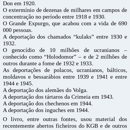
Don em 1920.
O extermínio de dezenas de milhares em campos de
concentração no período entre 1918 e 1930.
O Grande Expurgo, que acabou com a vida de 690
000 pessoas.
A deportação dos chamados “kulaks” entre 1930 e
1932.
O genocídio de 10 milhões de ucranianos –
conhecido como “Holodomor” – e de 2 milhões de
outros durante a fome de 1932 e 1933.
As deportações de polacos, ucranianos, bálticos,
moldavos e bessarábios entre 1939 e 1941 e entre
1944 e 1945.
A deportação dos alemães do Volga.
A deportação dos tártaros da Crimeia em 1943.
A deportação dos chechenos em 1944.
A deportação dos inguches em 1944.
O livro, entre outras fontes, usou material dos
recentemente abertos ficheiros do KGB e de outros