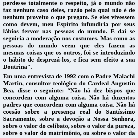
perdesse totalmente o respeito, já o mundo não
faz nenhum caso deles, razão pela qual não é de
nenhum proveito o que pregam. Se eles vivessem
como devem, meu Espírito infundiria por seus
lábios fervor nas pessoas do mundo. E daí se
seguiria a moderação nos costumes. Mas como as
pessoas do mundo veem que eles fazem as
mesmas coisas que os outros, foi-se introduzindo
o hábito de desprezá-los, e fica sem efeito a sua
Doutrina".
Em uma entrevista de 1992 com o Padre Malachi
Martin, consultor teológico do Cardeal Augustin
Bea, disse o seguinte:
“
Não há dez bispos que
concordem com alguma coisa. Não há duzentos
padres que concordem com alguma coisa. Não há
coesão sobre a presença real do Santíssimo
Sacramento, sobre a devoção a Nossa Senhora,
sobre o valor do celibato, sobre o valor da pureza,
sobre o valor do matrimônio, ou sobre o valor da