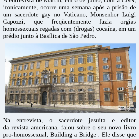
A entrevista de Martin, em 6 de julho, com a CNN,
ironicamente, ocorre uma semana após a prisão de
um sacerdote gay no Vaticano, Monsenhor Luigi
Capozzi, que freqüentemente fazia orgias
homossexuais regadas com (drogas) cocaína, em um
prédio junto à Basílica de São Pedro.
Na entrevista, o sacerdote jesuíta e editor
da revista americana, falou sobre o seu novo livro
pro-homossexual, Building a Bridge . Ele disse que