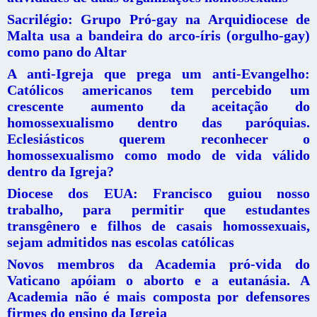
Sacrilégio: Grupo Pró-gay na Arquidiocese de
Malta usa a bandeira do arco-íris (orgulho-gay)
como pano do Altar
A anti-Igreja que prega um anti-Evangelho:
Católicos americanos tem percebido um
crescente aumento da aceitação do
homossexualismo dentro das paróquias.
Eclesiásticos querem reconhecer o
homossexualismo como modo de vida válido
dentro da Igreja?
Diocese dos EUA: Francisco guiou nosso
trabalho, para permitir que estudantes
transgênero e filhos de casais homossexuais,
sejam admitidos nas escolas católicas
Novos membros da Academia pró-vida do
Vaticano apóiam o aborto e a eutanásia. A
Academia não é mais composta por defensores
firmes do ensino da Igreja