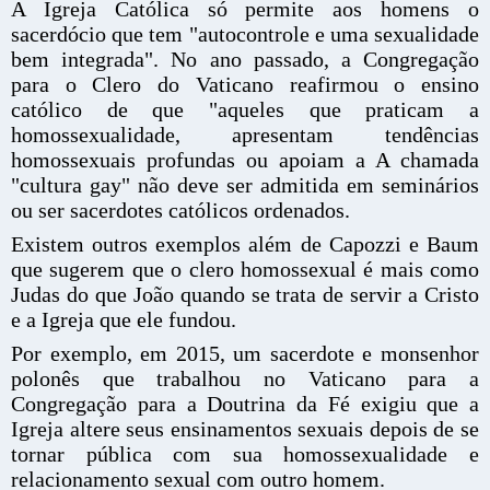
A Igreja Católica só permite aos homens o
sacerdócio que tem "autocontrole e uma sexualidade
bem integrada". No ano passado, a Congregação
para o Clero do Vaticano reafirmou o ensino
católico de que "aqueles que praticam a
homossexualidade, apresentam tendências
homossexuais profundas ou apoiam a A chamada
"cultura gay" não deve ser admitida em seminários
ou ser sacerdotes católicos ordenados.
Existem outros exemplos além de Capozzi e Baum
que sugerem que o clero homossexual é mais como
Judas do que João quando se trata de servir a Cristo
e a Igreja que ele fundou.
Por exemplo, em 2015, um sacerdote e monsenhor
polonês que trabalhou no Vaticano para a
Congregação para a Doutrina da Fé exigiu que a
Igreja altere seus ensinamentos sexuais depois de se
tornar pública com sua homossexualidade e
relacionamento sexual com outro homem.