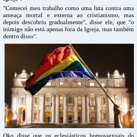
"Comecei meu trabalho como uma luta contra uma
ameaça mortal e externa ao cristianismo, mas
depois descobriu gradualmente", disse ele, que "o
inimigo não está apenas fora da Igreja, mas também
dentro disso".
Oko disse que os eclesiásticos homossexuais do