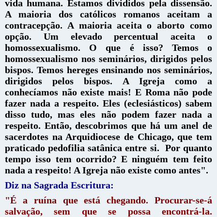
vida humana. Estamos divididos pela dissensão.
A maioria dos católicos romanos aceitam a
contracepção. A maioria aceita o aborto como
opção. Um elevado percentual aceita o
homossexualismo. O que é isso? Temos o
homossexualismo nos seminários, dirigidos pelos
bispos. Temos hereges ensinando nos seminários,
dirigidos pelos bispos. A Igreja como a
conhecíamos não existe mais! E Roma não pode
fazer nada a respeito. Eles (eclesiásticos) sabem
disso tudo, mas eles não podem fazer nada a
respeito. Então, descobrimos que há um anel de
sacerdotes na Arquidiocese de Chicago, que tem
praticado pedofilia satânica entre si. Por quanto
tempo isso tem ocorrido? E ninguém tem feito
nada a respeito! A Igreja não existe como antes".
Diz na Sagrada Escritura:
"É a ruína que está chegando. Procurar-se-á
salvação, sem que se possa encontrá-la.