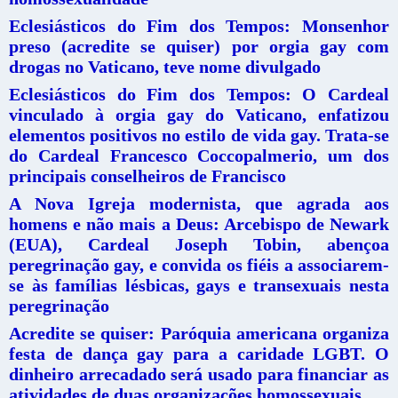
Eclesiásticos do Fim dos Tempos: Monsenhor
preso (acredite se quiser) por orgia gay com
drogas no Vaticano, teve nome divulgado
Eclesiásticos do Fim dos Tempos: O Cardeal
vinculado à orgia gay do Vaticano, enfatizou
elementos positivos no estilo de vida gay. Trata-se
do Cardeal Francesco Coccopalmerio, um dos
principais conselheiros de Francisco
A Nova Igreja modernista, que agrada aos
homens e não mais a Deus: Arcebispo de Newark
(EUA), Cardeal Joseph Tobin, abençoa
peregrinação gay, e convida os fiéis a associarem-
se às famílias lésbicas, gays e transexuais nesta
peregrinação
Acredite se quiser: Paróquia americana organiza
festa de dança gay para a caridade LGBT. O
dinheiro arrecadado será usado para financiar as
atividades de duas organizações homossexuais