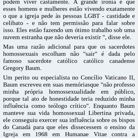
podem viver castamente. A grande ironia é que
esses homens e mulheres estão vivendo exatamente
o que a igreja pede às pessoas LGBT - castidade e
celibato - e não tem permissão para falar sobre
isso. Eles estão fazendo um ótimo trabalho sob uma
nuvem estranha que não deveria existir ", disse ele.
Mas uma razão adicional para que os sacerdotes
homossexuais escolham não "sair" é dada pelo
famoso sacerdote católico católico canadense
Gregory Baum.
Um perito ou especialista no Concílio Vaticano II,
Baum escreveu em suas memóriasque "não professo
minha própria homossexualidade em público,
porque tal ato de honestidade teria reduzido minha
influência como teólogo crítico". Enquanto Baum
manteve sua vida homossexual Libertina privada,
ele conseguiu exercer sua influência sobre os bispos
do Canadá para que eles dissecessem o ensino da
Igreja em 1968 em Humanae Vitae contra a