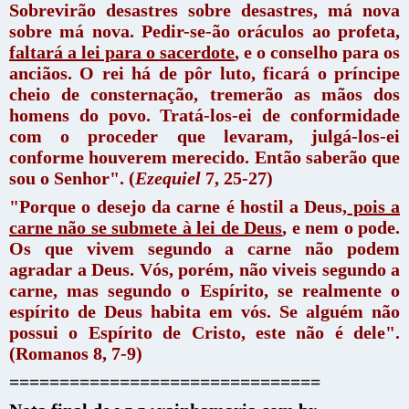
Sobrevirão desastres sobre desastres, má nova
sobre má nova. Pedir-se-ão oráculos ao profeta,
faltará a lei para o sacerdote
, e o conselho para os
anciãos. O rei há de pôr luto, ficará o príncipe
cheio de consternação, tremerão as mãos dos
homens do povo. Tratá-los-ei de conformidade
com o proceder que levaram, julgá-los-ei
conforme houverem merecido. Então saberão que
sou o Senhor". (
Ezequiel
7, 25-27)
"Porque o desejo da carne é hostil a Deus,
pois a
carne não se submete à lei de Deus
, e nem o pode.
Os que vivem segundo a carne não podem
agradar a Deus. Vós, porém, não viveis segundo a
carne, mas segundo o Espírito, se realmente o
espírito de Deus habita em vós. Se alguém não
possui o Espírito de Cristo, este não é dele".
(Romanos 8, 7-9)
===============================