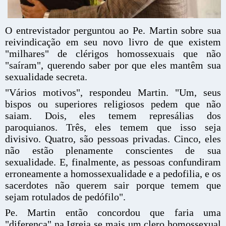
O entrevistador perguntou ao Pe. Martin sobre sua
reivindicação em seu novo livro de que existem
"milhares" de clérigos homossexuais que não
"saíram", querendo saber por que eles mantêm sua
sexualidade secreta.
"Vários motivos", respondeu Martin. "Um, seus
bispos ou superiores religiosos pedem que não
saiam. Dois, eles temem represálias dos
paroquianos. Três, eles temem que isso seja
divisivo. Quatro, são pessoas privadas. Cinco, eles
não estão plenamente conscientes de sua
sexualidade. E, finalmente, as pessoas confundiram
erroneamente a homossexualidade e a pedofilia, e os
sacerdotes não querem sair porque temem que
sejam rotulados de pedófilo".
Pe. Martin então concordou que faria uma
"diferença" na Igreja se mais um clero homossexual