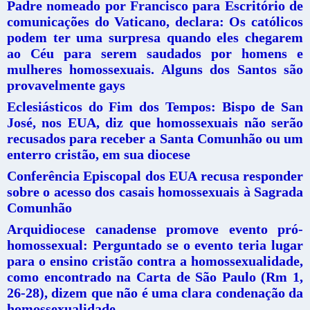
Padre nomeado por Francisco para Escritório de
comunicações do Vaticano, declara: Os católicos
podem ter uma surpresa quando eles chegarem
ao Céu para serem saudados por homens e
mulheres homossexuais. Alguns dos Santos são
provavelmente gays
Eclesiásticos do Fim dos Tempos: Bispo de San
José, nos EUA, diz que homossexuais não serão
recusados para receber a Santa Comunhão ou um
enterro cristão, em sua diocese
Conferência Episcopal dos EUA recusa responder
sobre o acesso dos casais homossexuais à Sagrada
Comunhão
Arquidiocese canadense promove evento pró-
homossexual: Perguntado se o evento teria lugar
para o ensino cristão contra a homossexualidade,
como encontrado na Carta de São Paulo (Rm 1,
26-28), dizem que não é uma clara condenação da
homossexualidade