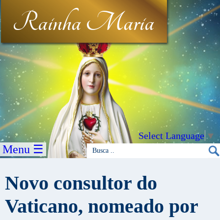
Rainha Maria
Select Language
▼
Menu ☰
Novo consultor do
Vaticano, nomeado por