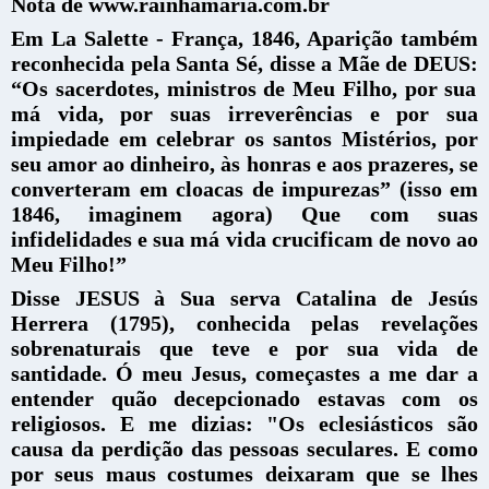
Nota de www.rainhamaria.com.br
Em La Salette - França, 1846, Aparição também
reconhecida pela Santa Sé, disse a Mãe de DEUS:
“Os sacerdotes, ministros de Meu Filho, por sua
má vida, por suas irreverências e por sua
impiedade em celebrar os santos Mistérios, por
seu amor ao dinheiro, às honras e aos prazeres, se
converteram em cloacas de impurezas” (isso em
1846, imaginem agora) Que com suas
infidelidades e sua má vida crucificam de novo ao
Meu Filho!”
Disse JESUS à Sua serva Catalina de Jesús
Herrera (1795), conhecida pelas revelações
sobrenaturais que teve e por sua vida de
santidade.
Ó meu Jesus, começastes a me dar a
entender quão decepcionado estavas com os
religiosos. E me dizias: "Os eclesiásticos são
causa da perdição das pessoas seculares. E como
por seus maus costumes deixaram que se lhes