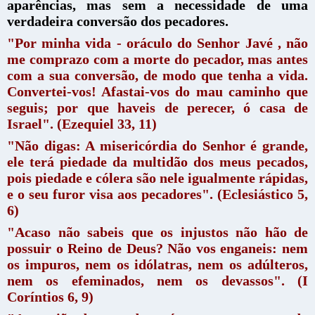
aparências, mas sem a necessidade de uma
verdadeira conversão dos pecadores.
"Por minha vida - oráculo do Senhor Javé , não
me comprazo com a morte do pecador, mas antes
com a sua conversão, de modo que tenha a vida.
Convertei-vos! Afastai-vos do mau caminho que
seguis; por que haveis de perecer, ó casa de
Israel". (Ezequiel 33, 11)
"Não digas: A misericórdia do Senhor é grande,
ele terá piedade da multidão dos meus pecados,
pois piedade e cólera são nele igualmente rápidas,
e o seu furor visa aos pecadores". (Eclesiástico 5,
6)
"Acaso não sabeis que os injustos não hão de
possuir o Reino de Deus? Não vos enganeis: nem
os impuros, nem os idólatras, nem os adúlteros,
nem os efeminados, nem os devassos". (I
Coríntios 6, 9)