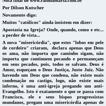
Nota final de www.rainhamaria.com.br
Por Dilson Kutscher
Novamente digo:
Muitos "católicos" ainda insistem em dizer:
Apostasia na Igreja? Onde, quando, como e etc...
a perder de vista...
A nova "misericórdia", que estes "lobos em pele
de cordeiro" criaram, declara apenas que Deus
os ama, não importa que caminho sigam, não
importa que continuem pecando e permaneçam
em seus pecados, pois, todos se salvam. Deus é
Amor, esqueçam o Deus Justiça, Justo Juiz. Não
havendo um Deus que condena, não existe mais
condenação ou castigo, logo, não existe mais
inferno, é uma anti-igreja pregando um anti-
Evangelho.
Isto é exatamente o que se passa com
Francisco, ele e seus bispos progressistas
mundanos, pregam uma misericórdia apenas de