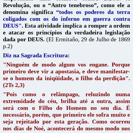
Revolução, ou o “Antro tenebroso”, como ele a
denomina significa
“todos os poderes da terra
coligados com os do inferno em guerra contra
DEUS"
.
Esta atividade implica a romper a ordem
e atacar os princípios da verdadeira legislação
dada por DEUS.
(El Ermitaño, 29 de Julho de 1869
p.2)
Diz na Sagrada Escritura:
"Ninguém de modo algum vos engane. Porque
primeiro deve vir a apostasia, e deve manifestar-
se o homem da iniqüidade, o filho da perdição".
(2Ts 2,3)
"Pois como o relâmpago, reluzindo numa
extremidade do céu, brilha até a outra, assim
será com o Filho do Homem no seu dia. É
necessário, porém, que primeiro ele sofra muito e
seja rejeitado por esta geração. Como ocorreu
nos dias de Noé, acontecerá do mesmo modo nos