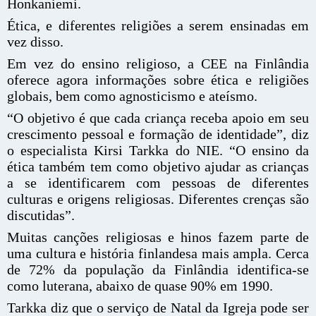
Honkaniemi.
Ética, e diferentes religiões a serem ensinadas em
vez disso.
Em vez do ensino religioso, a CEE na Finlândia
oferece agora informações sobre ética e religiões
globais, bem como agnosticismo e ateísmo.
“O objetivo é que cada criança receba apoio em seu
crescimento pessoal e formação de identidade”, diz
o especialista Kirsi Tarkka do NIE. “O ensino da
ética também tem como objetivo ajudar as crianças
a se identificarem com pessoas de diferentes
culturas e origens religiosas. Diferentes crenças são
discutidas”.
Muitas canções religiosas e hinos fazem parte de
uma cultura e história finlandesa mais ampla
. Cerca
de 72% da população da Finlândia identifica-se
como luterana, abaixo de quase 90% em 1990.
Tarkka diz que o serviço de Natal da Igreja pode ser