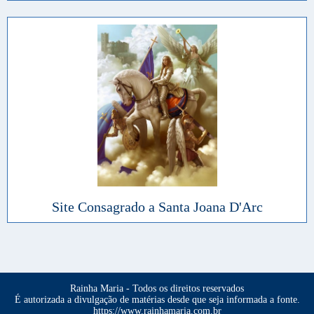
Site Consagrado a Santa Joana D'Arc
Rainha Maria - Todos os direitos reservados
É autorizada a divulgação de matérias desde que seja informada a fonte.
https://www.rainhamaria.com.br