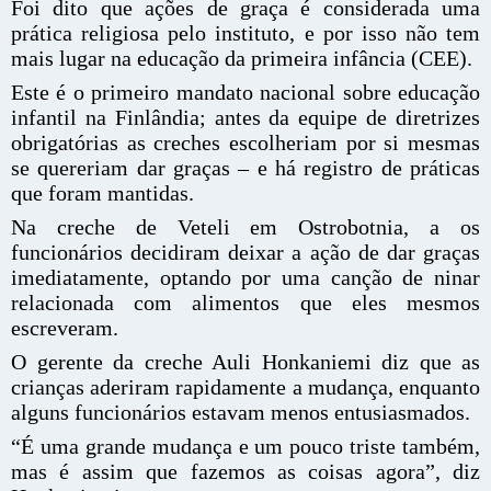
Foi dito que ações de graça é considerada uma
prática religiosa pelo instituto, e por isso não tem
mais lugar na educação da primeira infância (CEE).
Este é o primeiro mandato nacional sobre educação
infantil na Finlândia; antes da equipe de diretrizes
obrigatórias as creches escolheriam por si mesmas
se quereriam dar graças – e há registro de práticas
que foram mantidas.
Na creche de Veteli em Ostrobotnia, a os
funcionários decidiram deixar a ação de dar graças
imediatamente, optando por uma canção de ninar
relacionada com alimentos que eles mesmos
escreveram.
O gerente da creche Auli Honkaniemi diz que as
crianças aderiram rapidamente a mudança, enquanto
alguns funcionários estavam menos entusiasmados.
“É uma grande mudança e um pouco triste também,
mas é assim que fazemos as coisas agora”, diz