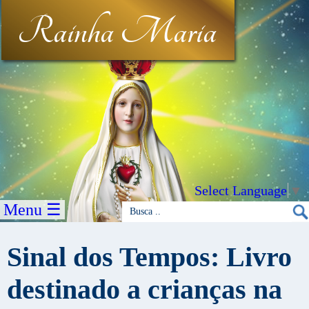
Rainha Maria
Select Language
▼
Menu ☰
Sinal dos Tempos: Livro
destinado a crianças na