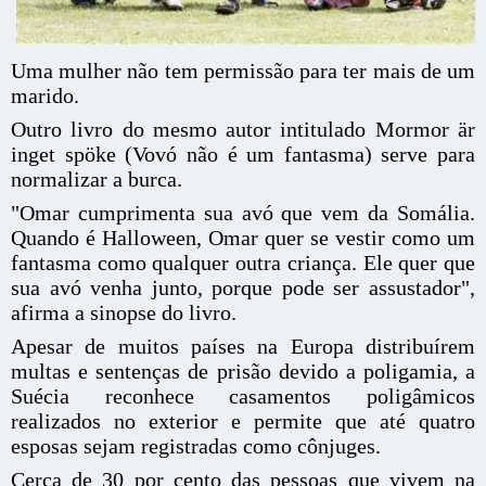
Uma mulher não tem permissão para ter mais de um
marido.
Outro livro do mesmo autor intitulado Mormor är
inget spöke (Vovó não é um fantasma) serve para
normalizar a burca.
"Omar cumprimenta sua avó que vem da Somália.
Quando é Halloween, Omar quer se vestir como um
fantasma como qualquer outra criança. Ele quer que
sua avó venha junto, porque pode ser assustador",
afirma a sinopse do livro.
Apesar de muitos países na Europa distribuírem
multas e sentenças de prisão devido a poligamia, a
Suécia reconhece casamentos poligâmicos
realizados no exterior e permite que até quatro
esposas sejam registradas como cônjuges.
Cerca de 30 por cento das pessoas que vivem na