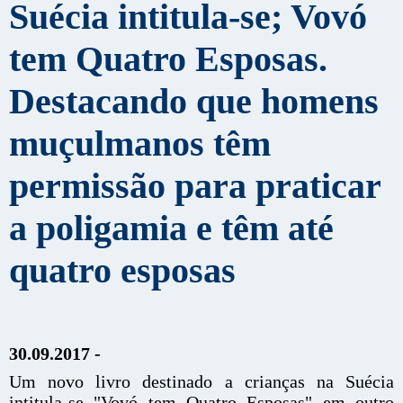
Suécia intitula-se; Vovó
tem Quatro Esposas.
Destacando que homens
muçulmanos têm
permissão para praticar
a poligamia e têm até
quatro esposas
30.09.2017 -
Um novo livro destinado a crianças na Suécia
intitula-se "Vovó tem Quatro Esposas" em outro