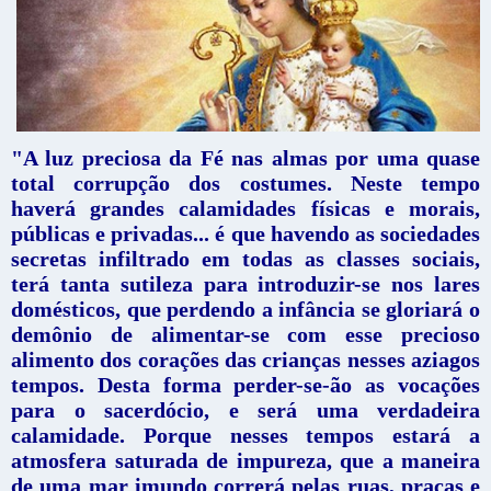
"A luz preciosa da Fé nas almas por uma quase
total corrupção dos costumes. Neste tempo
haverá grandes calamidades físicas e morais,
públicas e privadas... é que havendo as sociedades
secretas infiltrado em todas as classes sociais,
terá tanta sutileza para introduzir-se nos lares
domésticos, que perdendo a infância se gloriará o
demônio de alimentar-se com esse precioso
alimento dos corações das crianças nesses aziagos
tempos. Desta forma perder-se-ão as vocações
para o sacerdócio, e será uma verdadeira
calamidade. Porque nesses tempos estará a
atmosfera saturada de impureza, que a maneira
de uma mar imundo correrá pelas ruas, praças e