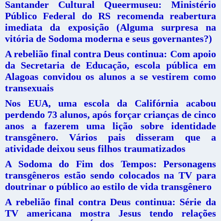
Santander Cultural Queermuseu: Ministério
Público Federal do RS recomenda reabertura
imediata da exposição (Alguma surpresa na
vitória de Sodoma moderna e seus governantes?)
A rebelião final contra Deus continua: Com apoio
da Secretaria de Educação, escola pública em
Alagoas convidou os alunos a se vestirem como
transexuais
Nos EUA, uma escola da Califórnia acabou
perdendo 73 alunos, após forçar crianças de cinco
anos a fazerem uma lição sobre identidade
transgênero. Vários pais disseram que a
atividade deixou seus filhos traumatizados
A Sodoma do Fim dos Tempos: Personagens
transgêneros estão sendo colocados na TV para
doutrinar o público ao estilo de vida transgênero
A rebelião final contra Deus continua: Série da
TV americana mostra Jesus tendo relações