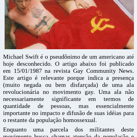
Michael Swift é o pseudônimo de um americano até
hoje desconhecido. O artigo abaixo foi publicado
em 15/01/1987 na revista Gay Community News.
Este artigo é relevante porque indica a presença
(muito negada ou bem disfarçada) de uma ala
revolucionária no movimento gay. Uma ala não
necessariamente significante em termos de
quantidade de pessoas, mas essencialmente
importante no impacto e difusão de suas idéias para
o restante da população homossexual.
Enquanto uma parcela dos militantes deste
movimento busca chamar atenção da população e