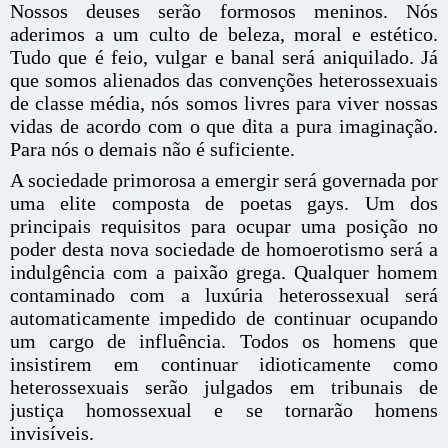
Nossos deuses serão formosos meninos. Nós
aderimos a um culto de beleza, moral e estético.
Tudo que é feio, vulgar e banal será aniquilado. Já
que somos alienados das convenções heterossexuais
de classe média, nós somos livres para viver nossas
vidas de acordo com o que dita a pura imaginação.
Para nós o demais não é suficiente.
A sociedade primorosa a emergir será governada por
uma elite composta de poetas gays. Um dos
principais requisitos para ocupar uma posição no
poder desta nova sociedade de homoerotismo será a
indulgência com a paixão grega. Qualquer homem
contaminado com a luxúria heterossexual será
automaticamente impedido de continuar ocupando
um cargo de influência. Todos os homens que
insistirem em continuar idioticamente como
heterossexuais serão julgados em tribunais de
justiça homossexual e se tornarão homens
invisíveis.