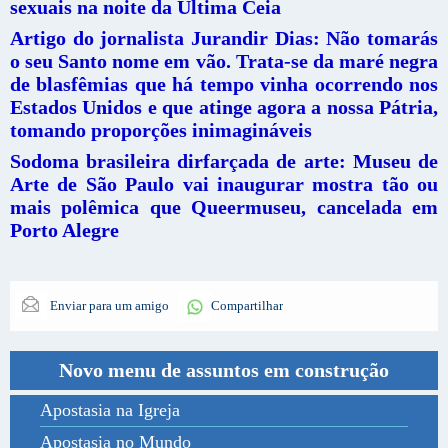
sexuais na noite da Última Ceia
Artigo do jornalista Jurandir Dias: Não tomarás
o seu Santo nome em vão. Trata-se da maré negra
de blasfêmias que há tempo vinha ocorrendo nos
Estados Unidos e que atinge agora a nossa Pátria,
tomando proporções inimagináveis
Sodoma brasileira dirfarçada de arte: Museu de
Arte de São Paulo vai inaugurar mostra tão ou
mais polêmica que Queermuseu, cancelada em
Porto Alegre
Enviar para um amigo
Compartilhar
Novo menu de assuntos em construção
Apostasia na Igreja
Apostasia no Mundo