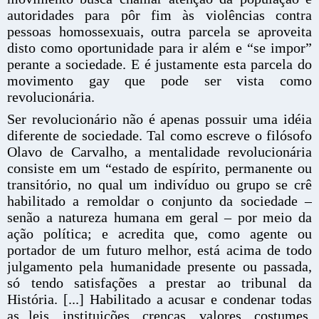
autoridades para pôr fim às violências contra
pessoas homossexuais, outra parcela se aproveita
disto como oportunidade para ir além e “se impor”
perante a sociedade. E é justamente esta parcela do
movimento gay que pode ser vista como
revolucionária.
Ser revolucionário não é apenas possuir uma idéia
diferente de sociedade. Tal como escreve o filósofo
Olavo de Carvalho, a mentalidade revolucionária
consiste em um “estado de espírito, permanente ou
transitório, no qual um indivíduo ou grupo se crê
habilitado a remoldar o conjunto da sociedade –
senão a natureza humana em geral – por meio da
ação política; e acredita que, como agente ou
portador de um futuro melhor, está acima de todo
julgamento pela humanidade presente ou passada,
só tendo satisfações a prestar ao tribunal da
História. [...] Habilitado a acusar e condenar todas
as leis, instituições, crenças, valores, costumes,