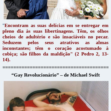
"
Encontram as suas delícias em se entregar em
pleno dia às suas libertinagens. Têm, os olhos
cheios de adultério e são insaciáveis no pecar.
Seduzem pelos seus atrativos as almas
inconstantes; têm o coração acostumado à
cobiça; são filhos da maldição"
(2 Pedro 2, 13-
14).
=======================================
“Gay Revolucionário” – de Michael Swift