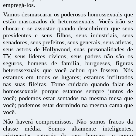
empregá-los.
Vamos desmascarar os poderosos homossexuais que
estão mascarados de heterossexuais. Vocês irão se
chocar e se assustar quando descobrirem que seus
presidentes e seus filhos, seus industriais, seus
senadores, seus prefeitos, seus generais, seus atletas,
seus astros de Hollywood, suas personalidades de
TV, seus líderes cívicos, seus padres não são os
seguros, homens de família, burgueses, figuras
heterossexuais que você achou que fossem. Nós
estamos em todos os lugares; estamos infiltrados
nas suas fileiras. Tome cuidado quando falar de
homossexuais porque estamos sempre juntos de
você; podemos estar sentados na mesma mesa que
você; podemos estar dormindo na mesma cama que
você.
Não haverá compromissos. Não somos fracos da
classe média. Somos altamente inteligentes,
aristocratas naturais da raça humana, e como