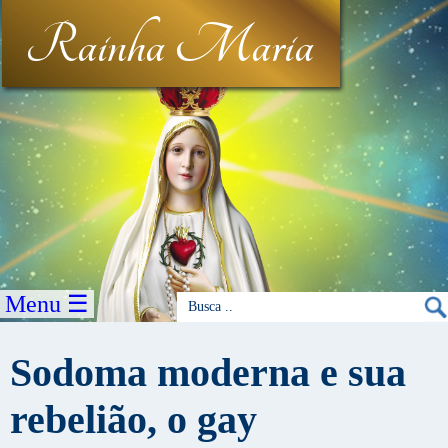
Rainha Maria
Menu ☰
Sodoma moderna e sua
rebelião, o gay