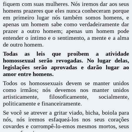
fiquem com suas mulheres. Nós iremos dar aos seus
homens prazeres que eles nunca conheceram porque
em primeiro lugar nós também somos homens, e
apenas um homem sabe como verdadeiramente dar
prazer a outro homem; apenas um homem pode
entender o íntimo e o sentimento, a mente e a alma
de outro homem.
Todas as leis que proíbem a atividade
homossexual serão revogadas. No lugar delas,
legislações serão aprovadas e darão lugar ao
amor entre homens.
Todos os homossexuais devem se manter unidos
como irmãos; nós devemos nos manter unidos
artisticamente, filosoficamente, socialmente,
politicamente e financeiramente.
Se você se atrever a gritar viado, bicha, boiola para
nós, nós iremos esfaqueá-los nos seus corações
covardes e corrompê-lo-emos mesmos mortos, seus