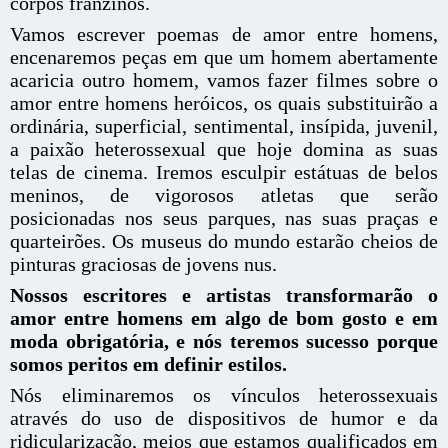
corpos franzinos.
Vamos escrever poemas de amor entre homens,
encenaremos peças em que um homem abertamente
acaricia outro homem, vamos fazer filmes sobre o
amor entre homens heróicos, os quais substituirão a
ordinária, superficial, sentimental, insípida, juvenil,
a paixão heterossexual que hoje domina as suas
telas de cinema. Iremos esculpir estátuas de belos
meninos, de vigorosos atletas que serão
posicionadas nos seus parques, nas suas praças e
quarteirões. Os museus do mundo estarão cheios de
pinturas graciosas de jovens nus.
Nossos escritores e artistas transformarão o
amor entre homens em algo de bom gosto e em
moda obrigatória, e nós teremos sucesso porque
somos peritos em definir estilos.
Nós eliminaremos os vínculos heterossexuais
através do uso de dispositivos de humor e da
ridicularização, meios que estamos qualificados em