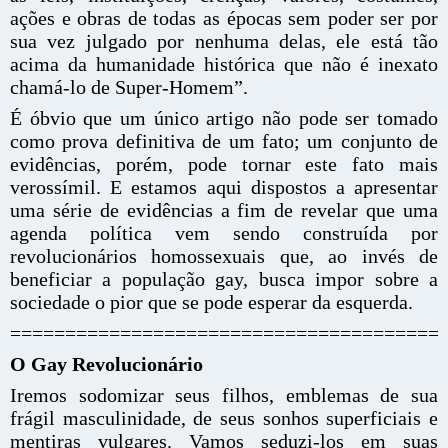
ações e obras de todas as épocas sem poder ser por
sua vez julgado por nenhuma delas, ele está tão
acima da humanidade histórica que não é inexato
chamá-lo de Super-Homem”.
É óbvio que um único artigo não pode ser tomado
como prova definitiva de um fato; um conjunto de
evidências, porém, pode tornar este fato mais
verossímil. E estamos aqui dispostos a apresentar
uma série de evidências a fim de revelar que uma
agenda política vem sendo construída por
revolucionários homossexuais que, ao invés de
beneficiar a população gay, busca impor sobre a
sociedade o pior que se pode esperar da esquerda.
=======================================
O Gay Revolucionário
Iremos sodomizar seus filhos, emblemas de sua
frágil masculinidade, de seus sonhos superficiais e
mentiras vulgares. Vamos seduzi-los em suas