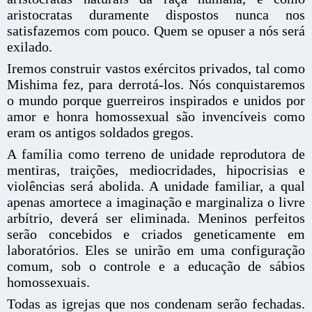
aristocratas duramente dispostos nunca nos
satisfazemos com pouco. Quem se opuser a nós será
exilado.
Iremos construir vastos exércitos privados, tal como
Mishima fez, para derrotá-los. Nós conquistaremos
o mundo porque guerreiros inspirados e unidos por
amor e honra homossexual são invencíveis como
eram os antigos soldados gregos.
A família como terreno de unidade reprodutora de
mentiras, traições, mediocridades, hipocrisias e
violências será abolida. A unidade familiar, a qual
apenas amortece a imaginação e marginaliza o livre
arbítrio, deverá ser eliminada. Meninos perfeitos
serão concebidos e criados geneticamente em
laboratórios. Eles se unirão em uma configuração
comum, sob o controle e a educação de sábios
homossexuais.
Todas as igrejas que nos condenam serão fechadas.