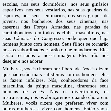
escolas, nos seus dormitórios, nos seus ginásios
esportivos, nos seus vestiários, nas suas quadras de
esportes, nos seus seminários, nos seus grupos de
jovens, nos banheiros dos seus cinemas, nas
casernas das Forças Armadas, nas paradas de
caminhoneiros, em todos os clubes masculinos, nas
suas Câmaras do Congresso, onde quer que haja
homens juntos com homens. Seus filhos se tornarão
nossos subordinados e farão o que mandarmos. Eles
serão recriados à nossa imagem. Eles irão nos
desejar e nos adorar.
Mulheres, vocês choram por liberdade. Vocês dizem
que não estão mais satisfeitas com os homens; eles
as fazem infelizes. Nós, conhecedores da face
masculina, da psique masculina, tiraremos seus
homens de vocês. Nós os divertiremos, os
instruiremos; nós os abraçaremos quando chorarem.
Mulheres, vocês dizem que preferem viver com
outras mulheres a viver com homens. Então vão e