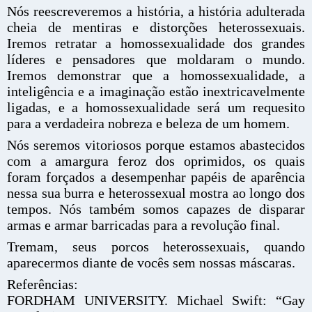
Nós reescreveremos a história, a história adulterada
cheia de mentiras e distorções heterossexuais.
Iremos retratar a homossexualidade dos grandes
líderes e pensadores que moldaram o mundo.
Iremos demonstrar que a homossexualidade, a
inteligência e a imaginação estão inextricavelmente
ligadas, e a homossexualidade será um requesito
para a verdadeira nobreza e beleza de um homem.
Nós seremos vitoriosos porque estamos abastecidos
com a amargura feroz dos oprimidos, os quais
foram forçados a desempenhar papéis de aparência
nessa sua burra e heterossexual mostra ao longo dos
tempos. Nós também somos capazes de disparar
armas e armar barricadas para a revolução final.
Tremam, seus porcos heterossexuais, quando
aparecermos diante de vocês sem nossas máscaras.
Referências:
FORDHAM UNIVERSITY. Michael Swift: “Gay