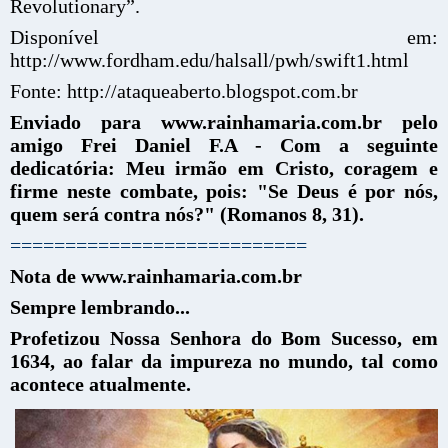
Revolutionary”.
Disponível em:
http://www.fordham.edu/halsall/pwh/swift1.html
Fonte: http://ataqueaberto.blogspot.com.br
Enviado para www.rainhamaria.com.br pelo
amigo Frei Daniel F.A - Com a seguinte
dedicatória: Meu irmão em Cristo, coragem e
firme neste combate, pois: "Se Deus é por nós,
quem será contra nós?" (Romanos 8, 31).
===========================
Nota de www.rainhamaria.com.br
Sempre lembrando...
Profetizou Nossa Senhora do Bom Sucesso, em
1634, ao falar da impureza no mundo, tal como
acontece atualmente.