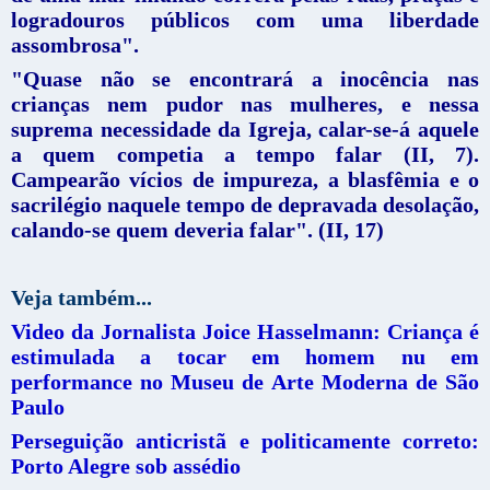
logradouros públicos com uma liberdade
assombrosa".
"Quase não se encontrará a inocência nas
crianças nem pudor nas mulheres, e nessa
suprema necessidade da Igreja, calar-se-á aquele
a quem competia a tempo falar (II, 7).
Campearão vícios de impureza, a blasfêmia e o
sacrilégio naquele tempo de depravada desolação,
calando-se quem deveria falar". (II, 17)
Veja também...
Video da Jornalista Joice Hasselmann: Criança é
estimulada a tocar em homem nu em
performance no Museu de Arte Moderna de São
Paulo
Perseguição anticristã e politicamente correto:
Porto Alegre sob assédio