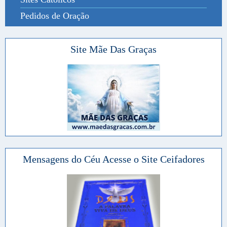
Pedidos de Oração
Site Mãe Das Graças
Mensagens do Céu Acesse o Site Ceifadores