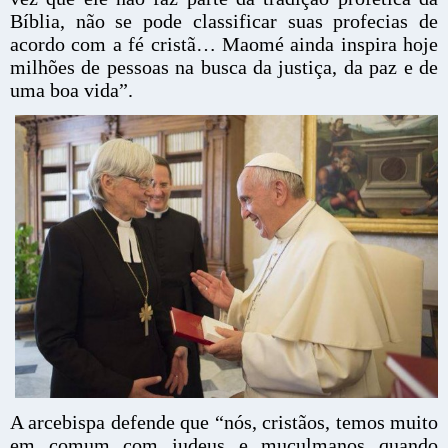
Bíblia, não se pode classificar suas profecias de
acordo com a fé cristã… Maomé ainda inspira hoje
milhões de pessoas na busca da justiça, da paz e de
uma boa vida”.
A arcebispa defende que “nós, cristãos, temos muito
em comum com judeus e muçulmanos quando