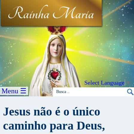
Rainha Maria
Select Language
▼
Menu ☰
Jesus não é o único
caminho para Deus,