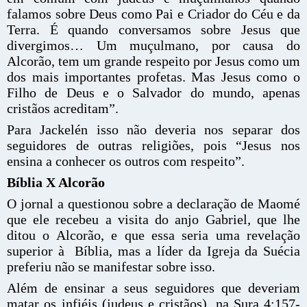
falamos sobre Deus como Pai e Criador do Céu e da
Terra. É quando conversamos sobre Jesus que
divergimos… Um muçulmano, por causa do
Alcorão, tem um grande respeito por Jesus como um
dos mais importantes profetas. Mas Jesus como o
Filho de Deus e o Salvador do mundo, apenas
cristãos acreditam”.
Para Jackelén isso não deveria nos separar dos
seguidores de outras religiões, pois “Jesus nos
ensina a conhecer os outros com respeito”.
Bíblia X Alcorão
O jornal a questionou sobre a declaração de Maomé
que ele recebeu a visita do anjo Gabriel, que lhe
ditou o Alcorão, e que essa seria uma revelação
superior à Bíblia, mas a líder da Igreja da Suécia
preferiu não se manifestar sobre isso.
Além de ensinar a seus seguidores que deveriam
matar os infiéis (judeus e cristãos), na Sura 4:157-