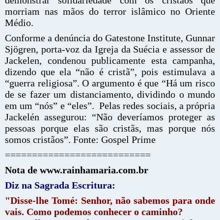
demonstrar solidariedade com os cristãos que
morriam nas mãos do terror islâmico no Oriente
Médio.
Conforme a denúncia do Gatestone Institute, Gunnar
Sjögren, porta-voz da Igreja da Suécia e assessor de
Jackelen, condenou publicamente esta campanha,
dizendo que ela “não é cristã”, pois estimulava a
“guerra religiosa”. O argumento é que “Há um risco
de se fazer um distanciamento, dividindo o mundo
em um “nós” e “eles”. Pelas redes sociais, a própria
Jackelén assegurou: “Não deveríamos proteger as
pessoas porque elas são cristãs, mas porque nós
somos cristãos”. Fonte: Gospel Prime
===========================
Nota de www.rainhamaria.com.br
Diz na Sagrada Escritura:
"Disse-lhe Tomé: Senhor, não sabemos para onde
vais. Como podemos conhecer o caminho?