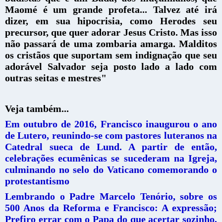
Maomé é um grande profeta... Talvez até irá
dizer, em sua hipocrisia, como Herodes seu
precursor, que quer adorar Jesus Cristo. Mas isso
não passará de uma zombaria amarga. Malditos
os cristãos que suportam sem indignação que seu
adorável Salvador seja posto lado a lado com
outras seitas e mestres"
Veja também...
Em outubro de 2016, Francisco inaugurou o ano
de Lutero, reunindo-se com pastores luteranos na
Catedral sueca de Lund. A partir de então,
celebrações ecumênicas se sucederam na Igreja,
culminando no selo do Vaticano comemorando o
protestantismo
Lembrando o Padre Marcelo Tenório, sobre os
500 Anos da Reforma e Francisco: A expressão;
Prefiro errar com o Papa do que acertar sozinho,