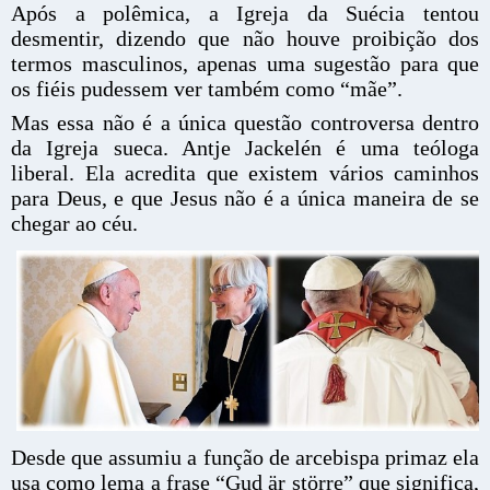
Após a polêmica, a Igreja da Suécia tentou
desmentir, dizendo que não houve proibição dos
termos masculinos, apenas uma sugestão para que
os fiéis pudessem ver também como “mãe”.
Mas essa não é a única questão controversa dentro
da Igreja sueca. Antje Jackelén é uma teóloga
liberal. Ela acredita que existem vários caminhos
para Deus, e que Jesus não é a única maneira de se
chegar ao céu.
Desde que assumiu a função de arcebispa primaz ela
usa como lema a frase “Gud är större” que significa,