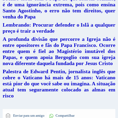
é de uma ignorância extrema, pois como ensina
Santo Agostinho, o erro não tem direitos, quer
venha do Papa
Lembrando: Procurar defender o Islã a qualquer
preço é trair a verdade
A profunda divisão que percorre a Igreja não é
entre opositores e fãs do Papa Francisco. Ocorre
entre quem é fiel ao Magistério imutável dos
Papas, e quem apoia Bergoglio com sua igreja
nova diferente daquela fundada por Jesus Cristo
Palestra de Edward Pentin, jornalista inglês que
cobre o Vaticano há mais de 15 anos: Vaticano
está pior do que você sabe ou imagina. A situação
atual tem seguramente colocado as almas em
risco
Enviar para um amigo
Compartilhar