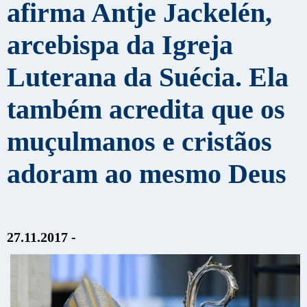
afirma Antje Jackelén,
arcebispa da Igreja
Luterana da Suécia. Ela
também acredita que os
muçulmanos e cristãos
adoram ao mesmo Deus
27.11.2017 -