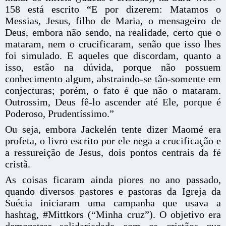
158 está escrito “E por dizerem: Matamos o
Messias, Jesus, filho de Maria, o mensageiro de
Deus, embora não sendo, na realidade, certo que o
mataram, nem o crucificaram, senão que isso lhes
foi simulado. E aqueles que discordam, quanto a
isso, estão na dúvida, porque não possuem
conhecimento algum, abstraindo-se tão-somente em
conjecturas; porém, o fato é que não o mataram.
Outrossim, Deus fê-lo ascender até Ele, porque é
Poderoso, Prudentíssimo.”
Ou seja, embora Jackelén tente dizer Maomé era
profeta, o livro escrito por ele nega a crucificação e
a ressureição de Jesus, dois pontos centrais da fé
cristã.
As coisas ficaram ainda piores no ano passado,
quando diversos pastores e pastoras da Igreja da
Suécia iniciaram uma campanha que usava a
hashtag, #Mittkors (“Minha cruz”). O objetivo era