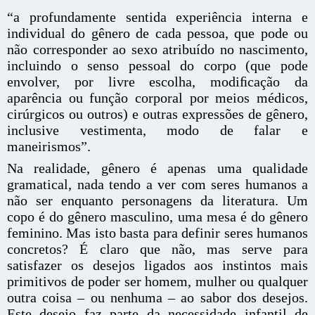
“a profundamente sentida experiência interna e
individual do gênero de cada pessoa, que pode ou
não corresponder ao sexo atribuído no nascimento,
incluindo o senso pessoal do corpo (que pode
envolver, por livre escolha, modiﬁcação da
aparência ou função corporal por meios médicos,
cirúrgicos ou outros) e outras expressões de gênero,
inclusive vestimenta, modo de falar e
maneirismos”.
Na realidade, gênero é apenas uma qualidade
gramatical, nada tendo a ver com seres humanos a
não ser enquanto personagens da literatura. Um
copo é do gênero masculino, uma mesa é do gênero
feminino. Mas isto basta para definir seres humanos
concretos? É claro que não, mas serve para
satisfazer os desejos ligados aos instintos mais
primitivos de poder ser homem, mulher ou qualquer
outra coisa – ou nenhuma – ao sabor dos desejos.
Este desejo faz parte da necessidade infantil de