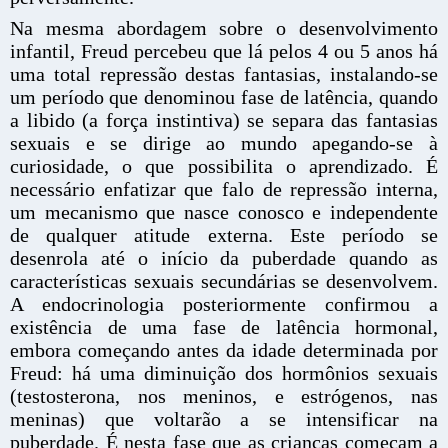
Na mesma abordagem sobre o desenvolvimento
infantil, Freud percebeu que lá pelos 4 ou 5 anos há
uma total repressão destas fantasias, instalando-se
um período que denominou fase de latência, quando
a libido (a força instintiva) se separa das fantasias
sexuais e se dirige ao mundo apegando-se à
curiosidade, o que possibilita o aprendizado. É
necessário enfatizar que falo de repressão interna,
um mecanismo que nasce conosco e independente
de qualquer atitude externa. Este período se
desenrola até o início da puberdade quando as
características sexuais secundárias se desenvolvem.
A endocrinologia posteriormente confirmou a
existência de uma fase de latência hormonal,
embora começando antes da idade determinada por
Freud: há uma diminuição dos hormônios sexuais
(testosterona, nos meninos, e estrógenos, nas
meninas) que voltarão a se intensificar na
puberdade. É nesta fase que as crianças começam a