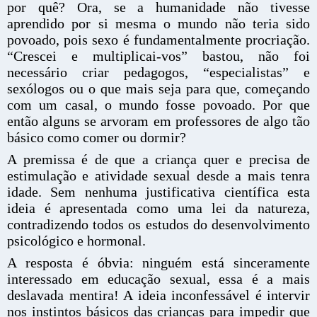
por quê? Ora, se a humanidade não tivesse
aprendido por si mesma o mundo não teria sido
povoado, pois sexo é fundamentalmente procriação.
“Crescei e multiplicai-vos” bastou, não foi
necessário criar pedagogos, “especialistas” e
sexólogos ou o que mais seja para que, começando
com um casal, o mundo fosse povoado. Por que
então alguns se arvoram em professores de algo tão
básico como comer ou dormir?
A premissa é de que a criança quer e precisa de
estimulação e atividade sexual desde a mais tenra
idade. Sem nenhuma justificativa científica esta
ideia é apresentada como uma lei da natureza,
contradizendo todos os estudos do desenvolvimento
psicológico e hormonal.
A resposta é óbvia: ninguém está sinceramente
interessado em educação sexual, essa é a mais
deslavada mentira! A ideia inconfessável é intervir
nos instintos básicos das crianças para impedir que