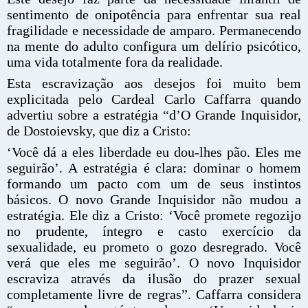
sentimento de onipotência para enfrentar sua real
fragilidade e necessidade de amparo. Permanecendo
na mente do adulto configura um delírio psicótico,
uma vida totalmente fora da realidade.
Esta escravização aos desejos foi muito bem
explicitada pelo Cardeal Carlo Caffarra quando
advertiu sobre a estratégia “d’O Grande Inquisidor,
de Dostoievsky, que diz a Cristo:
‘Você dá a eles liberdade eu dou-lhes pão. Eles me
seguirão’. A estratégia é clara: dominar o homem
formando um pacto com um de seus instintos
básicos. O novo Grande Inquisidor não mudou a
estratégia. Ele diz a Cristo: ‘Você promete regozijo
no prudente, íntegro e casto exercício da
sexualidade, eu prometo o gozo desregrado. Você
verá que eles me seguirão’. O novo Inquisidor
escraviza através da ilusão do prazer sexual
completamente livre de regras”. Caffarra considera