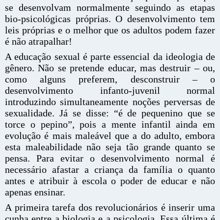
se desenvolvam normalmente seguindo as etapas
bio-psicológicas próprias. O desenvolvimento tem
leis próprias e o melhor que os adultos podem fazer
é não atrapalhar!
A educação sexual é parte essencial da ideologia de
gênero. Não se pretende educar, mas destruir – ou,
como alguns preferem, desconstruir – o
desenvolvimento infanto-juvenil normal
introduzindo simultaneamente noções perversas de
sexualidade. Já se disse: “é de pequenino que se
torce o pepino”, pois a mente infantil ainda em
evolução é mais maleável que a do adulto, embora
esta maleabilidade não seja tão grande quanto se
pensa. Para evitar o desenvolvimento normal é
necessário afastar a criança da família o quanto
antes e atribuir à escola o poder de educar e não
apenas ensinar.
A primeira tarefa dos revolucionários é inserir uma
cunha entre a biologia e a psicologia. Essa última é