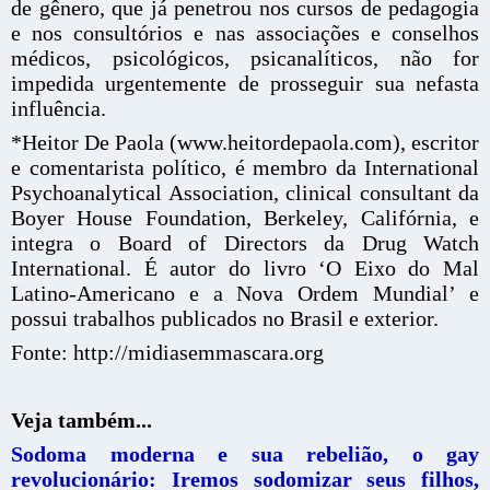
de gênero, que já penetrou nos cursos de pedagogia
e nos consultórios e nas associações e conselhos
médicos, psicológicos, psicanalíticos, não for
impedida urgentemente de prosseguir sua nefasta
influência.
*Heitor De Paola (www.heitordepaola.com), escritor
e comentarista político, é membro da International
Psychoanalytical Association, clinical consultant da
Boyer House Foundation, Berkeley, Califórnia, e
integra o Board of Directors da Drug Watch
International. É autor do livro ‘O Eixo do Mal
Latino-Americano e a Nova Ordem Mundial’ e
possui trabalhos publicados no Brasil e exterior.
Fonte: http://midiasemmascara.org
Veja também...
Sodoma moderna e sua rebelião, o gay
revolucionário: Iremos sodomizar seus filhos,