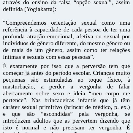
através do ensino da falsa “opção sexual”, assim
definida (Yogiakarta):
“Compreendemos orientação sexual como uma
referência à capacidade de cada pessoa de ter uma
profunda atração emocional, afetiva ou sexual por
indivíduos de gênero diferente, do mesmo gênero ou
de mais de um gênero, assim como ter relações
íntimas e sexuais com essas pessoas”.
É exatamente por isso que a perversão tem que
começar já antes do período escolar. Crianças muito
pequenas são estimuladas ao toque físico, à
masturbação, a perder a vergonha de falar
abertamente sobre sexo e ideia “meu corpo me
pertence”. Nas brincadeiras infantis que já têm
caráter sexual primitivo (brincar de médico, p. ex.)
e que são “escondidas” pela vergonha, se
introduzem adultos que as pervertem dizendo que
isto é normal e não precisam ter vergonha. É