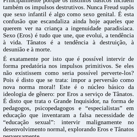
também os impulsos destrutivos. Nunca Freud supôs
que sexo infantil é algo como sexo genital. É esta
confusão que escandaliza ainda hoje aqueles que
querem ver na criança a ingenuidade paradisíaca.
Sexo (Eros) é tudo que une, que evolui, a tendência
à vida. Tânatos é a tendência à destruição, à
desunião e à morte.
É exatamente por isto que é possível intervir de
forma predatória nos impulsos primitivos. Se eles
não existissem como seria possível perverte-los?
Pois é disto que se trata: impor a perversão como
nova norma moral! Este é o núcleo básico da
ideologia de gênero: por Eros a serviço de Tânatos.
É disto que trata o Grande Inquisidor, na forma de
pedagogos, psicopedagogos e “especialistas” em
educação que inventaram a falsa necessidade de
“educação sexual”: intervir malignamente no
desenvolvimento normal, explorando Eros e Tânatos
perversamente.