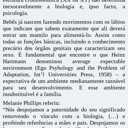
inexoravelmente a biologia e, ipso facto, a
psicologia.
Bebês já nascem fazendo movimentos com os lábios
que indicam que sabem exatamente que ali deverá
entrar um mamilo para alimentá-lo. Assim como
todas as funções básicas, incluindo o conhecimento
precário dos órgãos genitais que caracterizam seu
sexo. É fundamental que encontre o que Heinz
Hartmann denominou average expectable
environment (Ego Psyhology and the Problem of
Adaptation, Int’l Universities Press, 1958) – a
expectativa de um ambiente medianamente razoável
para seu desenvolvimento. E esse ambiente
insubstituível é a família.
Melanie Phillips referiu:
“Nós despojamos a paternidade do seu significado
removendo o vínculo com a biologia, (…) e
proibindo referências a mães e pais. Despojamos os