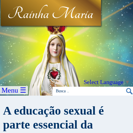
Rainha Maria
Select Language
▼
Menu ☰
A educação sexual é
parte essencial da