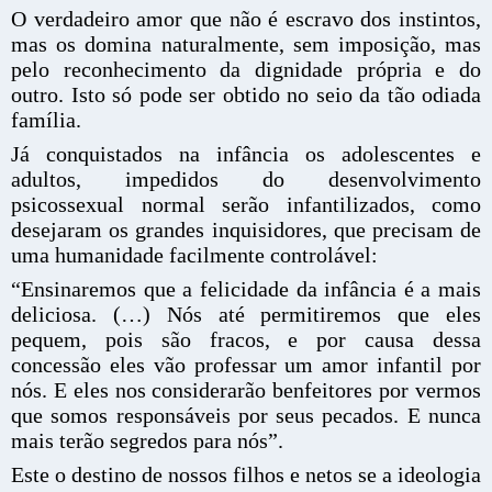
O verdadeiro amor que não é escravo dos instintos,
mas os domina naturalmente, sem imposição, mas
pelo reconhecimento da dignidade própria e do
outro. Isto só pode ser obtido no seio da tão odiada
família.
Já conquistados na infância os adolescentes e
adultos, impedidos do desenvolvimento
psicossexual normal serão infantilizados, como
desejaram os grandes inquisidores, que precisam de
uma humanidade facilmente controlável:
“Ensinaremos que a felicidade da infância é a mais
deliciosa. (…) Nós até permitiremos que eles
pequem, pois são fracos, e por causa dessa
concessão eles vão professar um amor infantil por
nós. E eles nos considerarão benfeitores por vermos
que somos responsáveis por seus pecados. E nunca
mais terão segredos para nós”.
Este o destino de nossos filhos e netos se a ideologia