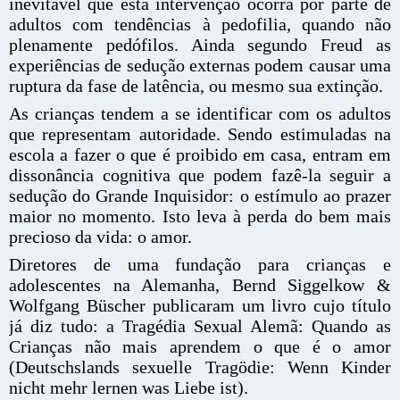
inevitável que esta intervenção ocorra por parte de
adultos com tendências à pedofilia, quando não
plenamente pedófilos. Ainda segundo Freud as
experiências de sedução externas podem causar uma
ruptura da fase de latência, ou mesmo sua extinção.
As crianças tendem a se identificar com os adultos
que representam autoridade. Sendo estimuladas na
escola a fazer o que é proibido em casa, entram em
dissonância cognitiva que podem fazê-la seguir a
sedução do Grande Inquisidor: o estímulo ao prazer
maior no momento. Isto leva à perda do bem mais
precioso da vida: o amor.
Diretores de uma fundação para crianças e
adolescentes na Alemanha, Bernd Siggelkow &
Wolfgang Büscher publicaram um livro cujo título
já diz tudo: a Tragédia Sexual Alemã: Quando as
Crianças não mais aprendem o que é o amor
(Deutschslands sexuelle Tragödie: Wenn Kinder
nicht mehr lernen was Liebe ist).