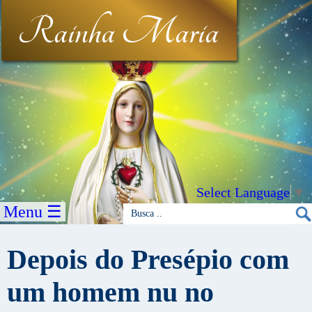
Rainha Maria
Select Language
▼
Menu ☰
Depois do Presépio com
um homem nu no