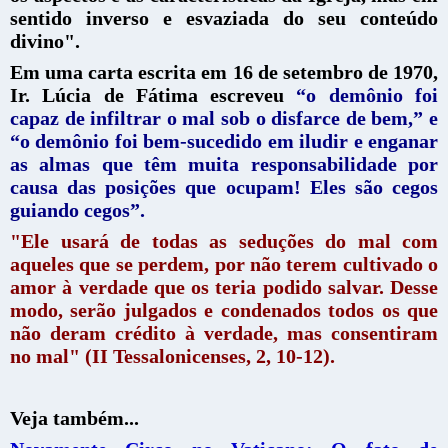
sentido inverso e esvaziada do seu conteúdo
divino".
Em uma carta escrita em 16 de setembro de 1970,
Ir. Lúcia de Fátima escreveu
“o demônio foi
capaz de infiltrar o mal sob o disfarce de bem,” e
“o demônio foi bem-sucedido em iludir e enganar
as almas que têm muita responsabilidade por
causa das posições que ocupam! Eles são cegos
guiando cegos”.
"Ele usará de todas as seduções do mal com
aqueles que se perdem, por não terem cultivado o
amor à verdade que os teria podido salvar.
Desse
modo, serão julgados e condenados todos os que
não deram crédito à verdade, mas consentiram
no mal"
(II Tessalonicenses, 2, 10-12).
Veja também...