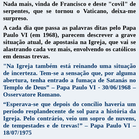
Nada mais, vinda de Francisco e deste "covil" de
serpentes, que se tornou o Vaticano, deixa-me
surpreso.
A cada dia que passa as palavras ditas pelo Papa
Paulo VI (em 1968), parecem descrever a grave
situação atual, de apostasia na Igreja, que vai se
alastrando cada vez mais, envolvendo os católicos
em densas trevas.
"Na Igreja também está reinando uma situação
de incerteza. Tem-se a sensação que, por alguma
abertura, tenha entrado a fumaça de Satanás no
Templo de Deus” – Papa Paulo VI - 30/06/1968 –
Osservatore Romano.
“Esperava-se que depois do concílio haveria um
período resplandecente de sol para a história da
Igreja. Pelo contrário, veio um sopro de nuvens,
de tempestades e de trevas!” – Papa Paulo VI –
18/07/1975