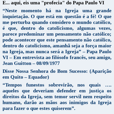
E... aqui, eis uma "profecia" do Papa Paulo VI
“Neste momento há na Igreja uma grande
inquietação. O que está em questão é a fé! O que
me perturba quando considero o mundo católico,
é que, dentro do catolicismo, algumas vezes,
parece predominar um pensamento não católico;
pode acontecer que este pensamento não católico,
dentro do catolicismo, amanhã seja a força maior
na Igreja, mas nunca será a Igreja” – Papa Paulo
VI – Em entrevista ao filósofo francês, seu amigo,
Jean Guitton – 08/09/1977
Disse Nossa Senhora do Bom Sucesso: (Aparição
em Quito – Equador)
“Tempos funestos sobrevirão, nos quais ….
aqueles que deveriam defender em justiça os
direitos da Igreja, sem temor servil nem respeito
humano, darão as mãos aos inimigos da Igreja
para fazer o que estes quiserem”.