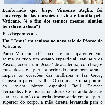
Lembrando que bispo Vincenzo Paglia, foi
encarregado das questões de vida e família pelo
Vaticano. (é o fim dos tempos mesmo, alguém
tem dúvida disto?)
E... chegamos a...
Um "Jesus" musculoso no novo selo de Páscoa do
Vaticano.
Para o Vaticano, a Páscoa deste ano é aparentemente
acima de tudo um evento superficial: seu selo de
Páscoa, adorna um "Jesus" de academia, com braços
musculosos e a parte superior do corpo bem sarada,
inspira os corações das mulheres e faz Georg
Gänswein parecer velho. O original é uma pintura
do jovem pintor espanhol Raúl Berzosa
Fernández. Ele mostra um Jesus se livrando de suas
ataduras, a mão esquerda descansando em sua parte
superior do corpo, a mão direita levantada para o