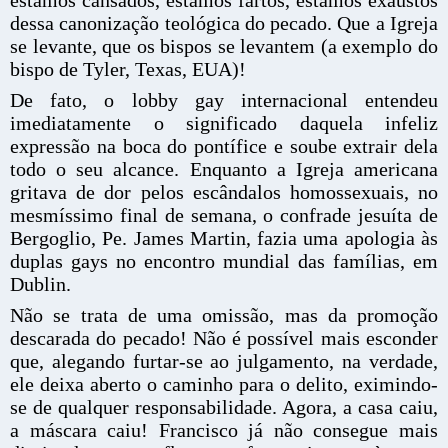
dessa canonização teológica do pecado. Que a Igreja
se levante, que os bispos se levantem (a exemplo do
bispo de Tyler, Texas, EUA)!
De fato, o lobby gay internacional entendeu
imediatamente o significado daquela infeliz
expressão na boca do pontífice e soube extrair dela
todo o seu alcance. Enquanto a Igreja americana
gritava de dor pelos escândalos homossexuais, no
mesmíssimo final de semana, o confrade jesuíta de
Bergoglio, Pe. James Martin, fazia uma apologia às
duplas gays no encontro mundial das famílias, em
Dublin.
Não se trata de uma omissão, mas da promoção
descarada do pecado! Não é possível mais esconder
que, alegando furtar-se ao julgamento, na verdade,
ele deixa aberto o caminho para o delito, eximindo-
se de qualquer responsabilidade. Agora, a casa caiu,
a máscara caiu! Francisco já não consegue mais