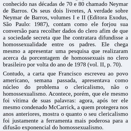
conhecido nas décadas de 70 e 80 chamado Neymar
de Barros. Os seus dois livretes, A verdade sobre
Neymar de Barros, volumes I e II (Editora Exodus,
São Paulo: 1987), contam como ele forjou sua
conversão para recolher dados do clero afim de que
a sociedade secreta que lhe contratara difundisse a
homossexualidade entre os padres. Ele chega
mesmo a apresentar uma pesquisa que realizaram
acerca da porcentagem de homossexuais no clero
brasileiro por volta do ano de 1978 (vol. II, p. 70).
Contudo, a carta que Francisco escreveu ao povo
americano, semana passada, apresentava como
núcleo do problema o clericalismo, não o
homossexualismo. Acontece, porém, que ele mesmo
foi vítima de suas palavras: agora, após ter ele
mesmo condenado McCarrick, a quem protegera nos
anos anteriores, mostra o quanto o seu clericalismo
foi justamente a ferramenta mais poderosa para a
difusão exponencial do homossexualismo.