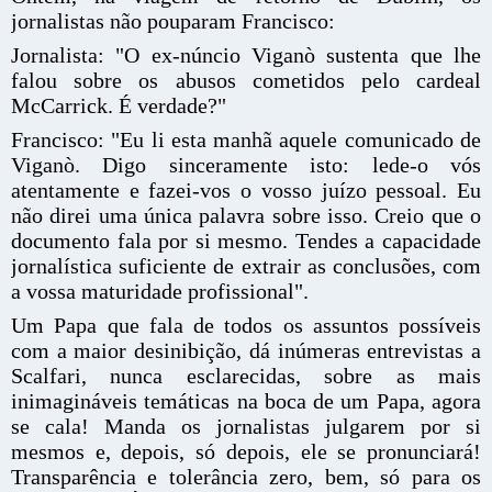
jornalistas não pouparam Francisco:
Jornalista: "O ex-núncio Viganò sustenta que lhe
falou sobre os abusos cometidos pelo cardeal
McCarrick. É verdade?"
Francisco: "Eu li esta manhã aquele comunicado de
Viganò. Digo sinceramente isto: lede-o vós
atentamente e fazei-vos o vosso juízo pessoal. Eu
não direi uma única palavra sobre isso. Creio que o
documento fala por si mesmo. Tendes a capacidade
jornalística suficiente de extrair as conclusões, com
a vossa maturidade profissional".
Um Papa que fala de todos os assuntos possíveis
com a maior desinibição, dá inúmeras entrevistas a
Scalfari, nunca esclarecidas, sobre as mais
inimagináveis temáticas na boca de um Papa, agora
se cala! Manda os jornalistas julgarem por si
mesmos e, depois, só depois, ele se pronunciará!
Transparência e tolerância zero, bem, só para os