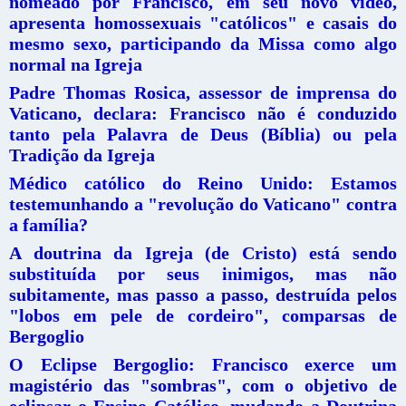
nomeado por Francisco, em seu novo video,
apresenta homossexuais "católicos" e casais do
mesmo sexo, participando da Missa como algo
normal na Igreja
Padre Thomas Rosica, assessor de imprensa do
Vaticano, declara: Francisco não é conduzido
tanto pela Palavra de Deus (Bíblia) ou pela
Tradição da Igreja
Médico católico do Reino Unido: Estamos
testemunhando a "revolução do Vaticano" contra
a família?
A doutrina da Igreja (de Cristo) está sendo
substituída por seus inimigos, mas não
subitamente, mas passo a passo, destruída pelos
"lobos em pele de cordeiro", comparsas de
Bergoglio
O Eclipse Bergoglio: Francisco exerce um
magistério das "sombras", com o objetivo de
eclipsar o Ensino Católico, mudando a Doutrina