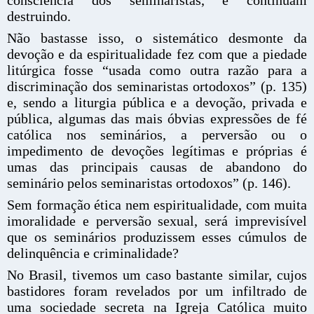
destruindo.
Não bastasse isso, o sistemático desmonte da
devoção e da espiritualidade fez com que a piedade
litúrgica fosse “usada como outra razão para a
discriminação dos seminaristas ortodoxos” (p. 135)
e, sendo a liturgia pública e a devoção, privada e
pública, algumas das mais óbvias expressões de fé
católica nos seminários, a perversão ou o
impedimento de devoções legítimas e próprias é
umas das principais causas de abandono do
seminário pelos seminaristas ortodoxos” (p. 146).
Sem formação ética nem espiritualidade, com muita
imoralidade e perversão sexual, será imprevisível
que os seminários produzissem esses cúmulos de
delinquência e criminalidade?
No Brasil, tivemos um caso bastante similar, cujos
bastidores foram revelados por um infiltrado de
uma sociedade secreta na Igreja Católica muito