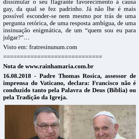
dissimular o seu flagrante favorecimento à causa
gay, da qual se fez padrinho. Já não lhe é mais
possível esconder-se nem mesmo por trás de uma
pergunta retórica, de uma resposta ambígua, de uma
insinuação enigmática, de um “quem sou eu para
julgar?”…
Visto em: fratresinunum.com
=============================
Nota de www.rainhamaria.com.br
16.08.2018 - Padre Thomas Rosica, assessor de
imprensa do Vaticano, declara: Francisco não é
conduzido tanto pela Palavra de Deus (Bíblia) ou
pela Tradição da Igreja.