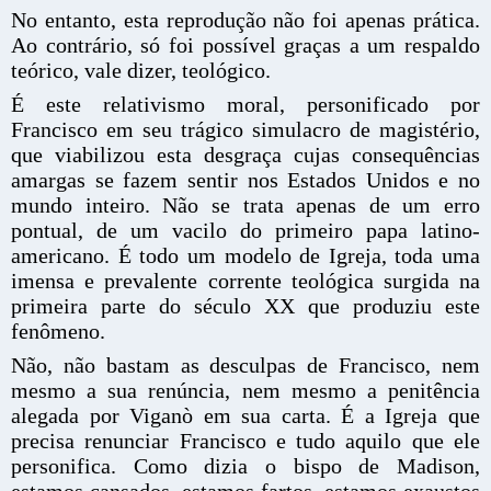
No entanto, esta reprodução não foi apenas prática.
Ao contrário, só foi possível graças a um respaldo
teórico, vale dizer, teológico.
É este relativismo moral, personificado por
Francisco em seu trágico simulacro de magistério,
que viabilizou esta desgraça cujas consequências
amargas se fazem sentir nos Estados Unidos e no
mundo inteiro. Não se trata apenas de um erro
pontual, de um vacilo do primeiro papa latino-
americano. É todo um modelo de Igreja, toda uma
imensa e prevalente corrente teológica surgida na
primeira parte do século XX que produziu este
fenômeno.
Não, não bastam as desculpas de Francisco, nem
mesmo a sua renúncia, nem mesmo a penitência
alegada por Viganò em sua carta. É a Igreja que
precisa renunciar Francisco e tudo aquilo que ele
personifica. Como dizia o bispo de Madison,
estamos cansados, estamos fartos, estamos exaustos