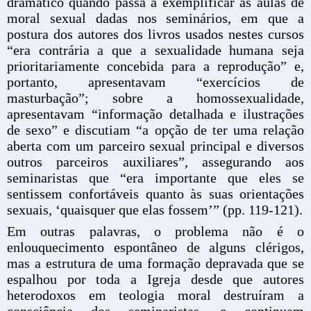
dramático quando passa a exemplificar as aulas de
moral sexual dadas nos seminários, em que a
postura dos autores dos livros usados nestes cursos
“era contrária a que a sexualidade humana seja
prioritariamente concebida para a reprodução” e,
portanto, apresentavam “exercícios de
masturbação”; sobre a homossexualidade,
apresentavam “informação detalhada e ilustrações
de sexo” e discutiam “a opção de ter uma relação
aberta com um parceiro sexual principal e diversos
outros parceiros auxiliares”, assegurando aos
seminaristas que “era importante que eles se
sentissem confortáveis quanto às suas orientações
sexuais, ‘quaisquer que elas fossem’” (pp. 119-121).
Em outras palavras, o problema não é o
enlouquecimento espontâneo de alguns clérigos,
mas a estrutura de uma formação depravada que se
espalhou por toda a Igreja desde que autores
heterodoxos em teologia moral destruíram a
consciência dos seminaristas, e continuam