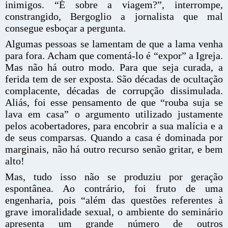
inimigos. “É sobre a viagem?”, interrompe,
constrangido, Bergoglio a jornalista que mal
consegue esboçar a pergunta.
Algumas pessoas se lamentam de que a lama venha
para fora. Acham que comentá-lo é “expor” a Igreja.
Mas não há outro modo. Para que seja curada, a
ferida tem de ser exposta. São décadas de ocultação
complacente, décadas de corrupção dissimulada.
Aliás, foi esse pensamento de que “rouba suja se
lava em casa” o argumento utilizado justamente
pelos acobertadores, para encobrir a sua malícia e a
de seus comparsas. Quando a casa é dominada por
marginais, não há outro recurso senão gritar, e bem
alto!
Mas, tudo isso não se produziu por geração
espontânea. Ao contrário, foi fruto de uma
engenharia, pois “além das questões referentes à
grave imoralidade sexual, o ambiente do seminário
apresenta um grande número de outros