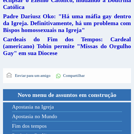
Católica
Padre Dariusz Oko: "Há uma máfia gay dentro
da Igreja. Definitivamente, há um problema com
Bispos homossexuais na Igreja"
Cardeais do Fim dos Tempos: Cardeal
(americano) Tobin permite "Missas do Orgulho
Gay" em sua Diocese
Enviar para um amigo
Compartilhar
Novo menu de assuntos em construção
Apostasia na Igreja
Apostasia no Mundo
Fim dos tempos