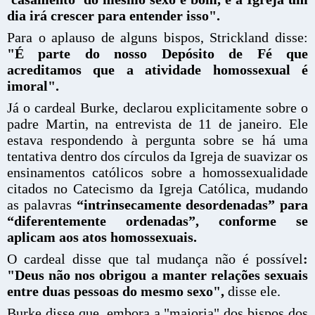
dia irá crescer para entender isso".
Para o aplauso de alguns bispos, Strickland disse:
"É parte do nosso Depósito de Fé que
acreditamos que a atividade homossexual é
imoral".
Já o cardeal Burke, declarou explicitamente sobre o
padre Martin, na entrevista de 11 de janeiro. Ele
estava respondendo à pergunta sobre se há uma
tentativa dentro dos círculos da Igreja de suavizar os
ensinamentos católicos sobre a homossexualidade
citados no Catecismo da Igreja Católica, mudando
as palavras
“intrinsecamente desordenadas” para
“diferentemente ordenadas”, conforme se
aplicam aos atos homossexuais.
O cardeal disse que tal mudança não é possível
:
"Deus não nos obrigou a manter relações sexuais
entre duas pessoas do mesmo sexo",
disse ele.
Burke disse que, embora a "maioria" dos bispos dos