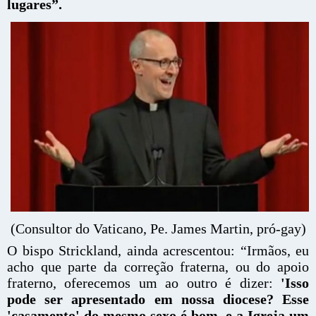
lugares”.
(Consultor do Vaticano, Pe. James Martin, pró-gay)
O bispo Strickland, ainda acrescentou: “Irmãos, eu
acho que parte da correção fraterna, ou do apoio
fraterno, oferecemos um ao outro é dizer:
'Isso
pode ser apresentado em nossa diocese? Esse
'casamento' do mesmo sexo é bom, e a Igreja um