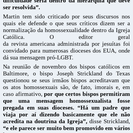
dificuldade séria dentro da hierarquia que deve
ser resolvida”.
Martin tem sido criticado por seus discursos nos
quais ele defende o que seus críticos dizem ser a
normalização da homossexualidade dentro da Igreja
Católica. O editor geral
da revista americana administrada por jesuítas foi
convidado para numerosas dioceses dos EUA, onde
dá sua mensagem pró-LGBT.
Na reunião de novembro dos bispos católicos em
Baltimore, o bispo Joseph Strickland do Texas
questionou se seus irmãos bispos acreditavam que
os atos homossexuais são, de fato, imorais e, em
caso afirmativo,
por que certos bispos permitiram
que uma mensagem homossexualista fosse
pregada em suas dioceses. “Há um padre que
viaja por aí dizendo basicamente que ele não
acredita na doutrina da Igreja”,
disse Strickland,
“e ele parece ser muito bem promovido em vários