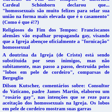
Cardeal Schönborn declarou que...
"homossexuais são muito felizes para selar sua
união na forma mais elevada que é o casamento"
(Como é que é!?)
Religiosos do Fim dos Tempos: Franciscanos
alemães vão espalhar propaganda gay, visando
que a Igreja abençoe oficialmente a "fornicação"
homossexual
A doutrina da Igreja (de Cristo) está sendo
substituída por seus inimigos, mas não
subitamente, mas passo a passo, destruída pelos
"lobos em pele de cordeiro", comparsas de
Bergoglio
Dilson Kutscher, comentários sobre: Consultor
do Vaticano, padre James Martin, elaborou um
"rosário gay", nas intenções que se reze para
aceitação dos homossexuais na Igreja. Os lobos
em pele de cordeiro mostram suas garras