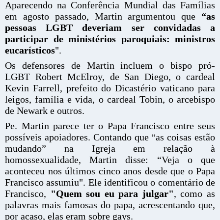
Aparecendo na Conferência Mundial das Famílias
em agosto passado, Martin argumentou que
“as
pessoas LGBT deveriam ser convidadas a
participar de ministérios paroquiais: ministros
eucarísticos
".
Os defensores de Martin incluem o bispo pró-
LGBT Robert McElroy, de San Diego, o cardeal
Kevin Farrell, prefeito do Dicastério vaticano para
leigos, família e vida, o cardeal Tobin, o arcebispo
de Newark e outros.
Pe. Martin parece ter o Papa Francisco entre seus
possíveis apoiadores. Contando que “as coisas estão
mudando” na Igreja em relação à
homossexualidade, Martin disse: “Veja o que
aconteceu nos últimos cinco anos desde que o Papa
Francisco assumiu". Ele identificou o comentário de
Francisco,
"Quem sou eu para julgar"
, como as
palavras mais famosas do papa, acrescentando que,
por acaso, elas eram sobre gays.