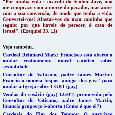
"Por minha vida - oráculo do Senhor Javé, não
me comprazo com a morte do pecador, mas antes
com a sua conversão, de modo que tenha a vida.
Convertei-vos! Afastai-vos do mau caminho que
seguis; por que haveis de perecer, ó casa de
Israel". (Ezequiel 33, 11)
Veja também...
Cardeal Reinhard Marx: Francisco está aberto a
mudar ensinamento moral católico sobre
sexualidade
Consultor do Vaticano, padre James Martin:
Francisco nomeia bispos 'amigos dos gays' para
mudar a Igreja sobre LGBT (gay)
Vendas do rosário (gay) LGBT, promovido pelo
Consultor do Vaticano, padre James Martin,
financia grupos pró-aborto (Como é que é!?)
Cardeais do Fim dos Tempos: O austríaco