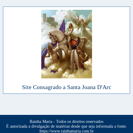
Site Consagrado a Santa Joana D'Arc
Rainha Maria - Todos os direitos reservados
É autorizada a divulgação de matérias desde que seja informada a fonte.
https://www.rainhamaria.com.br