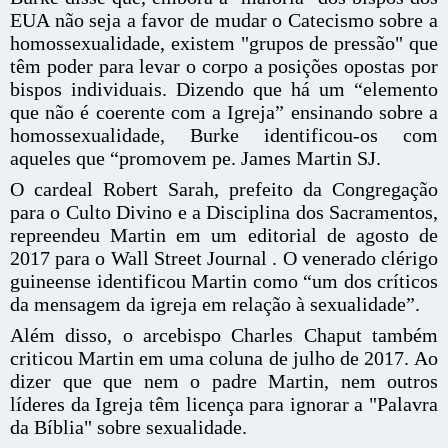
EUA não seja a favor de mudar o Catecismo sobre a
homossexualidade, existem "grupos de pressão" que
têm poder para levar o corpo a posições opostas por
bispos individuais. Dizendo que há um “elemento
que não é coerente com a Igreja” ensinando sobre a
homossexualidade, Burke identificou-os com
aqueles que “promovem pe. James Martin SJ.
O cardeal Robert Sarah, prefeito da Congregação
para o Culto Divino e a Disciplina dos Sacramentos,
repreendeu Martin em um editorial de agosto de
2017 para o Wall Street Journal . O venerado clérigo
guineense identificou Martin como “um dos críticos
da mensagem da igreja em relação à sexualidade”.
Além disso, o arcebispo Charles Chaput também
criticou Martin em uma coluna de julho de 2017. Ao
dizer que que nem o padre Martin, nem outros
líderes da Igreja têm licença para ignorar a "Palavra
da Bíblia" sobre sexualidade.