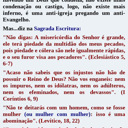
condenação ou castigo, logo, não existe mais
inferno, é uma anti-igreja pregando um anti-
Evangelho.
Mas...diz na
Sagrada Escritura:
"Não digas: A misericórdia do Senhor é grande,
ele terá piedade da multidão dos meus pecados,
pois piedade e cólera são nele igualmente rápidas,
e o seu furor visa aos pecadores". (Eclesiástico 5,
6-7)
"Acaso não sabeis que os injustos não hão de
possuir o Reino de Deus? Não vos enganeis: nem
os impuros, nem os idólatras, nem os adúlteros,
nem os efeminados, nem os devassos". (I
Coríntios 6, 9)
"Não te deitarás com um homem, como se fosse
mulher
(ou mulher com mulher)
: isso é uma
abominação". (Levítico, 18, 22)