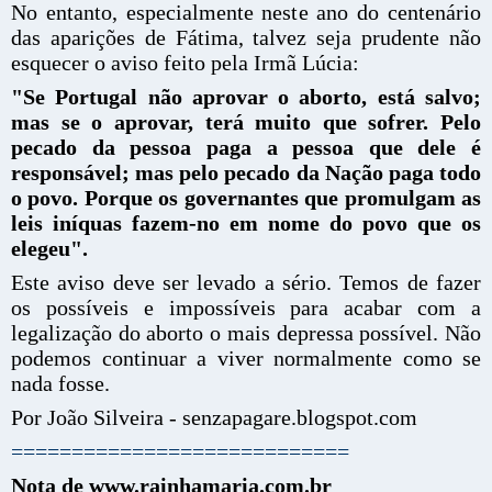
No entanto, especialmente neste ano do centenário
das aparições de Fátima, talvez seja prudente não
esquecer o aviso feito pela Irmã Lúcia:
"Se Portugal não aprovar o aborto, está salvo;
mas se o aprovar, terá muito que sofrer. Pelo
pecado da pessoa paga a pessoa que dele é
responsável; mas pelo pecado da Nação paga todo
o povo. Porque os governantes que promulgam as
leis iníquas fazem-no em nome do povo que os
elegeu".
Este aviso deve ser levado a sério. Temos de fazer
os possíveis e impossíveis para acabar com a
legalização do aborto o mais depressa possível. Não
podemos continuar a viver normalmente como se
nada fosse.
Por João Silveira - senzapagare.blogspot.com
============================
Nota de www.rainhamaria.com.br