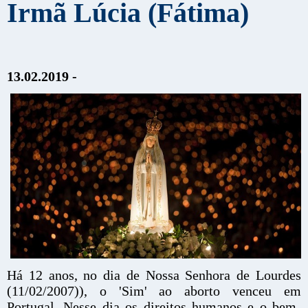
Irmã Lúcia (Fátima)
13.02.2019 -
Há 12 anos, no dia de Nossa Senhora de Lourdes
(11/02/2007)), o 'Sim' ao aborto venceu em
Portugal. Nesse dia os direitos humanos e o bem-