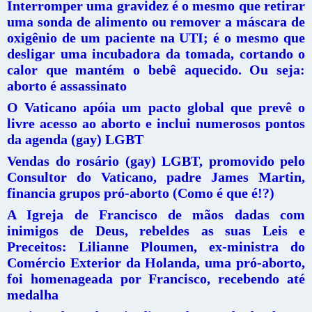
Interromper uma gravidez é o mesmo que retirar
uma sonda de alimento ou remover a máscara de
oxigênio de um paciente na UTI; é o mesmo que
desligar uma incubadora da tomada, cortando o
calor que mantém o bebê aquecido. Ou seja:
aborto é assassinato
O Vaticano apóia um pacto global que prevê o
livre acesso ao aborto e inclui numerosos pontos
da agenda (gay) LGBT
Vendas do rosário (gay) LGBT, promovido pelo
Consultor do Vaticano, padre James Martin,
financia grupos pró-aborto (Como é que é!?)
A Igreja de Francisco de mãos dadas com
inimigos de Deus, rebeldes as suas Leis e
Preceitos: Lilianne Ploumen, ex-ministra do
Comércio Exterior da Holanda, uma pró-aborto,
foi homenageada por Francisco, recebendo até
medalha