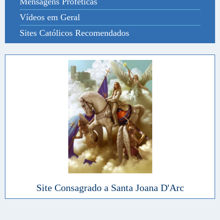
Mensagens Proféticas
Vídeos em Geral
Sites Católicos Recomendados
Site Consagrado a Santa Joana D'Arc