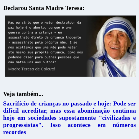
Declarou Santa Madre Teresa:
Veja também...
Sacrifício de crianças no passado e hoje: Pode ser
difícil acreditar, mas essa abominação continua
hoje em sociedades supostamente "civilizadas e
progressistas". Isso acontece em números
recordes