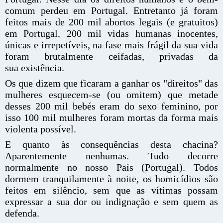
comum perdeu em Portugal. Entretanto já foram
feitos mais de 200 mil abortos legais (e gratuitos)
em Portugal. 200 mil vidas humanas inocentes,
únicas e irrepetíveis, na fase mais frágil da sua vida
foram brutalmente ceifadas, privadas da
sua existência.
Os que dizem que ficaram a ganhar os "direitos" das
mulheres esquecem-se (ou omitem) que metade
desses 200 mil bebés eram do sexo feminino, por
isso 100 mil mulheres foram mortas da forma mais
violenta possível.
E quanto às consequências desta chacina?
Aparentemente nenhumas. Tudo decorre
normalmente no nosso País (Portugal). Todos
dormem tranquilamente à noite, os homicídios são
feitos em silêncio, sem que as vítimas possam
expressar a sua dor ou indignação e sem quem as
defenda.