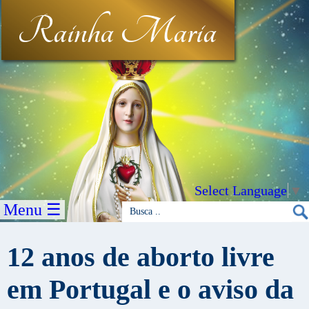
Rainha Maria
Select Language
▼
Menu ☰
12 anos de aborto livre
em Portugal e o aviso da