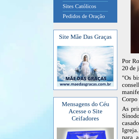
Sites Católicos
Pedidos de Oração
Site Mãe Das Graças
Por Ro
20 de 
"Os bi
consel
manife
Corpo 
Mensagens do Céu
As pri
Acesse o Site
Sínod
Ceifadores
casad
Igreja
para a