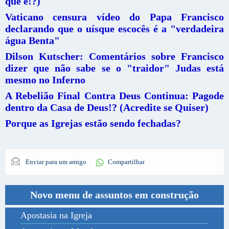
que é!?)
Vaticano censura vídeo do Papa Francisco
declarando que o uísque escocês é a "verdadeira
água Benta"
Dilson Kutscher: Comentários sobre Francisco
dizer que não sabe se o "traidor" Judas está
mesmo no Inferno
A Rebelião Final Contra Deus Continua: Pagode
dentro da Casa de Deus!? (Acredite se Quiser)
Porque as Igrejas estão sendo fechadas?
Enviar para um amigo
Compartilhar
Novo menu de assuntos em construção
Apostasia na Igreja