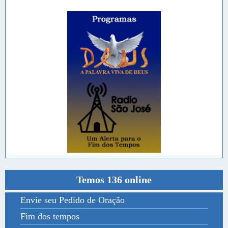
Temos 136 online
Envie seu Pedido de Oração
Fim dos tempos