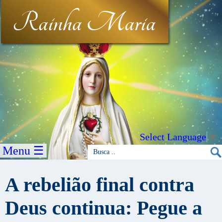
Rainha Maria
Select Language
▼
Menu ☰
A rebelião final contra
Deus continua: Pegue a