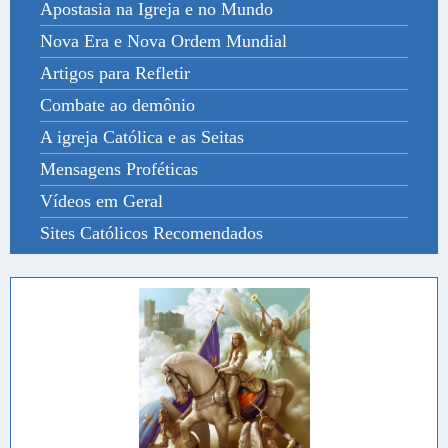
Apostasia na Igreja e no Mundo
Nova Era e Nova Ordem Mundial
Artigos para Refletir
Combate ao demônio
A igreja Católica e as Seitas
Mensagens Proféticas
Vídeos em Geral
Sites Católicos Recomendados