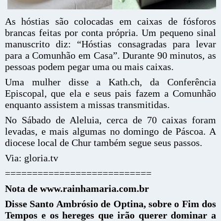
As hóstias são colocadas em caixas de fósforos
brancas feitas por conta própria. Um pequeno sinal
manuscrito diz: “Hóstias consagradas para levar
para a Comunhão em Casa”. Durante 90 minutos, as
pessoas podem pegar uma ou mais caixas.
Uma mulher disse a Kath.ch, da Conferência
Episcopal, que ela e seus pais fazem a Comunhão
enquanto assistem a missas transmitidas.
No Sábado de Aleluia, cerca de 70 caixas foram
levadas, e mais algumas no domingo de Páscoa. A
diocese local de Chur também segue seus passos.
Via: gloria.tv
===========================
Nota de www.rainhamaria.com.br
Disse Santo Ambrósio de Optina, sobre o Fim dos
Tempos e os hereges que irão querer dominar a