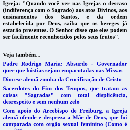
Igreja: "Quando você ver nas Igrejas o descaso
(indiferença com o Sagrado) aos atos Divinos, aos
ensinamentos dos Santos, e da ordem
estabelecida por Deus,
saiba que os hereges já
estarão presentes. O Senhor disse que eles podem
ser facilmente reconhecidos pelos seus frutos".
Veja também...
Padre Rodrigo Maria: Absurdo - Governador
quer que hóstias sejam empacotadas nas Missas
Diocese alemã zomba da Crucificação de Cristo
Sacerdotes do Fim dos Tempos, que tratam as
coisas "Sagradas" com total displicência,
desrespeito e sem nenhum zelo
Com apoio do Arcebispo de Freiburg, a Igreja
alemã ofende e despreza a Mãe de Deus, que foi
comparada com orgão sexual feminino (Como é