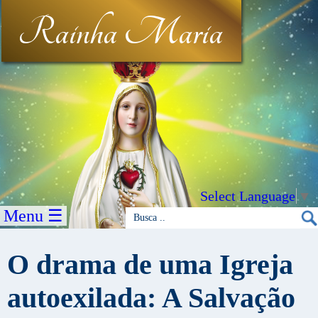
Rainha Maria
Select Language
▼
Menu ☰
O drama de uma Igreja
autoexilada: A Salvação