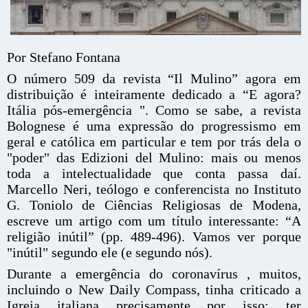
Por Stefano Fontana
O número 509 da revista “Il Mulino” agora em
distribuição é inteiramente dedicado a “E agora?
Itália pós-emergência ". Como se sabe, a revista
Bolognese é uma expressão do progressismo em
geral e católica em particular e tem por trás dela o
"poder" das Edizioni del Mulino: mais ou menos
toda a intelectualidade que conta passa daí.
Marcello Neri, teólogo e conferencista no Instituto
G. Toniolo de Ciências Religiosas de Modena,
escreve um artigo com um título interessante: “A
religião inútil” (pp. 489-496). Vamos ver porque
"inútil" segundo ele (e segundo nós).
Durante a emergência do coronavírus , muitos,
incluindo o New Daily Compass, tinha criticado a
Igreja italiana precisamente por isso: ter