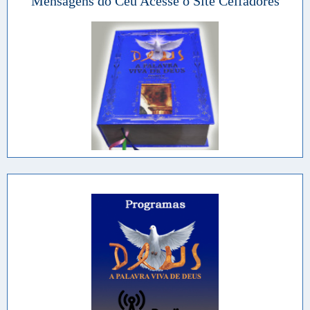
Mensagens do Céu Acesse o Site Ceifadores