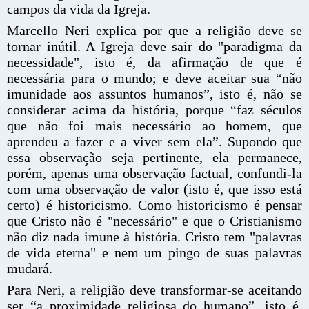
campos da vida da Igreja.
Marcello Neri explica por que a religião deve se
tornar inútil. A Igreja deve sair do "paradigma da
necessidade", isto é, da afirmação de que é
necessária para o mundo; e deve aceitar sua “não
imunidade aos assuntos humanos”, isto é, não se
considerar acima da história, porque “faz séculos
que não foi mais necessário ao homem, que
aprendeu a fazer e a viver sem ela”. Supondo que
essa observação seja pertinente, ela permanece,
porém, apenas uma observação factual, confundi-la
com uma observação de valor (isto é, que isso está
certo) é historicismo. Como historicismo é pensar
que Cristo não é "necessário" e que o Cristianismo
não diz nada imune à história. Cristo tem "palavras
de vida eterna" e nem um pingo de suas palavras
mudará.
Para Neri, a religião deve transformar-se aceitando
ser “a proximidade religiosa do humano”, isto é,