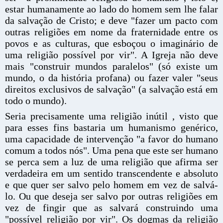
estar humanamente ao lado do homem sem lhe falar
da salvação de Cristo; e deve "fazer um pacto com
outras religiões em nome da fraternidade entre os
povos e as culturas, que esboçou o imaginário de
uma religião possível por vir". A Igreja não deve
mais "construir mundos paralelos" (só existe um
mundo, o da história profana) ou fazer valer "seus
direitos exclusivos de salvação" (a salvação está em
todo o mundo).
Seria precisamente uma religião inútil , visto que
para esses fins bastaria um humanismo genérico,
uma capacidade de intervenção "a favor do humano
comum a todos nós". Uma pena que este ser humano
se perca sem a luz de uma religião que afirma ser
verdadeira em um sentido transcendente e absoluto
e que quer ser salvo pelo homem em vez de salvá-
lo. Ou que deseja ser salvo por outras religiões em
vez de fingir que as salvará construindo uma
"possível religião por vir". Os dogmas da religião