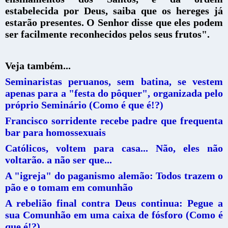
estabelecida por Deus,
saiba que os hereges já
estarão presentes. O Senhor disse que eles podem
ser facilmente reconhecidos pelos seus frutos".
Veja também...
Seminaristas peruanos, sem batina, se vestem
apenas para a "festa do pôquer", organizada pelo
próprio Seminário (Como é que é!?)
Francisco sorridente recebe padre que frequenta
bar para homossexuais
Católicos, voltem para casa... Não, eles não
voltarão. a não ser que...
A "igreja" do paganismo alemão: Todos trazem o
pão e o tomam em comunhão
A rebelião final contra Deus continua: Pegue a
sua Comunhão em uma caixa de fósforo (Como é
que é!?)