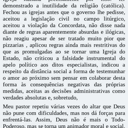
demonstrado a inutilidade da religião (católica).
Fechou as igrejas antes que o governo lhe pedisse,
aceitou a legislação civil no campo litúrgico,
aceitou a violação da Concordata, não disse nada
diante de regras aparentemente absurdas e ilógicas,
não reagiu apesar de ser tratado muito pior que
pizzarias , aplicou regras ainda mais restritivas do
que as promulgadas ao se tornar uma Igreja do
Estado, não criticou a falsidade instrumental do
apelo político aos ditos especialistas, indicou a
respeito da distância social a forma de testemunhar
o amor ao próximo sem pensar em colaborar desta
forma às consequências negativas das próprias
medidas, aceitas as decisões administrativas como
verdades absolutas e, sobretudo,
Meu pastor repetiu várias vezes do altar que Deus
não pune com dificuldades, mas nos dá forças para
enfrentá-las. Assim, Deus não é mais o Todo-
Poderoso, mas se torna um animador moral e social.