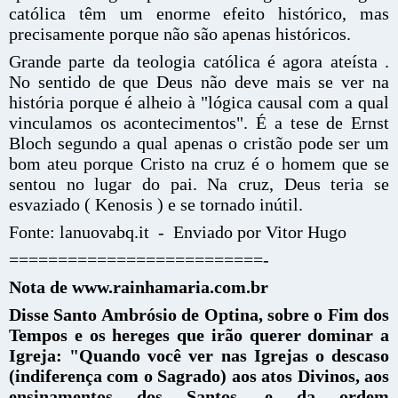
católica têm um enorme efeito histórico, mas
precisamente porque não são apenas históricos.
Grande parte da teologia católica é agora ateísta .
No sentido de que Deus não deve mais se ver na
história porque é alheio à "lógica causal com a qual
vinculamos os acontecimentos". É a tese de Ernst
Bloch segundo a qual apenas o cristão pode ser um
bom ateu porque Cristo na cruz é o homem que se
sentou no lugar do pai. Na cruz, Deus teria se
esvaziado ( Kenosis ) e se tornado inútil.
Fonte: lanuovabq.it - Enviado por Vitor Hugo
==========================-
Nota de www.rainhamaria.com.br
Disse Santo Ambrósio de Optina, sobre o Fim dos
Tempos e os hereges que irão querer dominar a
Igreja: "Quando você ver nas Igrejas o descaso
(indiferença com o Sagrado) aos atos Divinos, aos
ensinamentos dos Santos, e da ordem