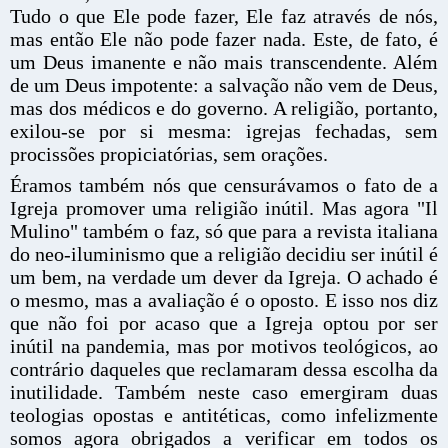
Tudo o que Ele pode fazer, Ele faz através de nós,
mas então Ele não pode fazer nada. Este, de fato, é
um Deus imanente e não mais transcendente. Além
de um Deus impotente: a salvação não vem de Deus,
mas dos médicos e do governo. A religião, portanto,
exilou-se por si mesma: igrejas fechadas, sem
procissões propiciatórias, sem orações.
Éramos também nós que censurávamos o fato de a
Igreja promover uma religião inútil. Mas agora "Il
Mulino" também o faz, só que para a revista italiana
do neo-iluminismo que a religião decidiu ser inútil é
um bem, na verdade um dever da Igreja. O achado é
o mesmo, mas a avaliação é o oposto. E isso nos diz
que não foi por acaso que a Igreja optou por ser
inútil na pandemia, mas por motivos teológicos, ao
contrário daqueles que reclamaram dessa escolha da
inutilidade. Também neste caso emergiram duas
teologias opostas e antitéticas, como infelizmente
somos agora obrigados a verificar em todos os