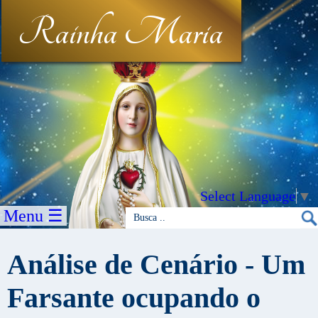
Rainha Maria
Select Language
▼
Menu ☰
Análise de Cenário - Um
Farsante ocupando o