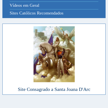
Vídeos em Geral
Sites Católicos Recomendados
Site Consagrado a Santa Joana D'Arc